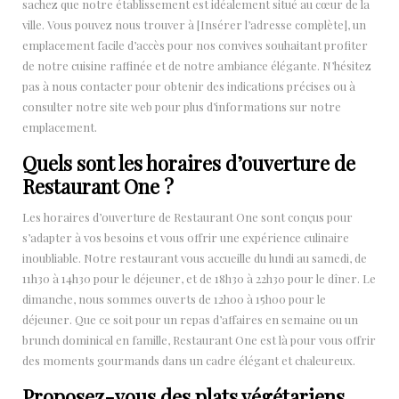
sachez que notre établissement est idéalement situé au cœur de la
ville. Vous pouvez nous trouver à [Insérer l’adresse complète], un
emplacement facile d’accès pour nos convives souhaitant profiter
de notre cuisine raffinée et de notre ambiance élégante. N’hésitez
pas à nous contacter pour obtenir des indications précises ou à
consulter notre site web pour plus d’informations sur notre
emplacement.
Quels sont les horaires d’ouverture de
Restaurant One ?
Les horaires d’ouverture de Restaurant One sont conçus pour
s’adapter à vos besoins et vous offrir une expérience culinaire
inoubliable. Notre restaurant vous accueille du lundi au samedi, de
11h30 à 14h30 pour le déjeuner, et de 18h30 à 22h30 pour le dîner. Le
dimanche, nous sommes ouverts de 12h00 à 15h00 pour le
déjeuner. Que ce soit pour un repas d’affaires en semaine ou un
brunch dominical en famille, Restaurant One est là pour vous offrir
des moments gourmands dans un cadre élégant et chaleureux.
Proposez-vous des plats végétariens