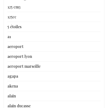
125 cm3
125cc
5 étoiles
a1
aeroport
aeroport lyon
aeroport marseille
agapa
akena
alain
alain ducasse