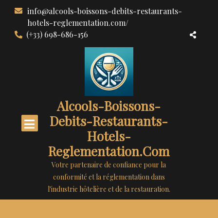
Aller
info@alcools-boissons-debits-restaurants-
au
hotels-reglementation.com/
contenu
(+33) 698-686-156
Alcools-Boissons-
Debits-Restaurants-
Hotels-
Reglementation.com
Votre partenaire de confiance pour la
conformité et la réglementation dans
l'industrie hôtelière et de la restauration.