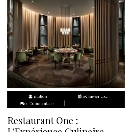
ntation
05 janvier 2025
0 Commentaire
Restaurant One :
L’Expérience Culinaire