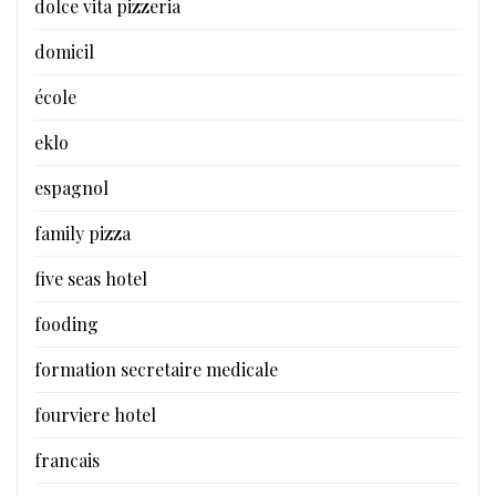
dolce vita pizzeria
domicil
école
eklo
espagnol
family pizza
five seas hotel
fooding
formation secretaire medicale
fourviere hotel
francais