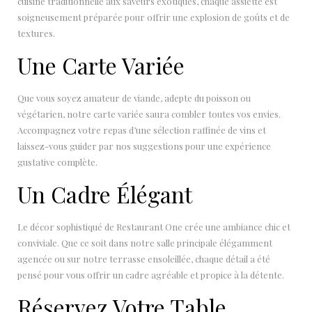
cuisine traditionnelle aux saveurs exotiques, chaque assiette est
soigneusement préparée pour offrir une explosion de goûts et de
textures.
Une Carte Variée
Que vous soyez amateur de viande, adepte du poisson ou
végétarien, notre carte variée saura combler toutes vos envies.
Accompagnez votre repas d’une sélection raffinée de vins et
laissez-vous guider par nos suggestions pour une expérience
gustative complète.
Un Cadre Élégant
Le décor sophistiqué de Restaurant One crée une ambiance chic et
conviviale. Que ce soit dans notre salle principale élégamment
agencée ou sur notre terrasse ensoleillée, chaque détail a été
pensé pour vous offrir un cadre agréable et propice à la détente.
Réservez Votre Table