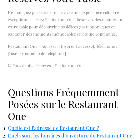
Ne manquez pas l’occasion de vivre une expérience culinaire
exceptionnelle chez Restaurant One. Réservez dès maintenant
votre table pour découvrir nos délices gastronomiques et
partager des moments mémorables en bonne compagnie.
Restaurant One – Adresse : [Insérer l’adresse], Téléphone :
[Insérer numéro de téléphone]
© Tous droits réservés – Restaurant One
Questions Fréquemment
Posées sur le Restaurant
One
Quelle est l’adresse de Restaurant One ?
Quels sont les horaires d’ouverture de Restaurant One