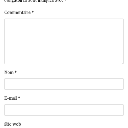
obligatoires sont indiqués avec
*
Commentaire
*
Nom
*
E-mail
*
Site web