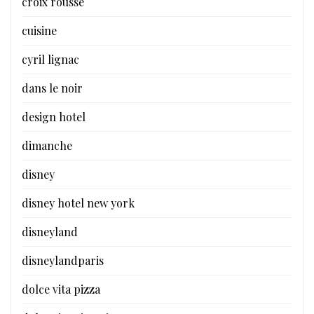
croix rousse
cuisine
cyril lignac
dans le noir
design hotel
dimanche
disney
disney hotel new york
disneyland
disneylandparis
dolce vita pizza