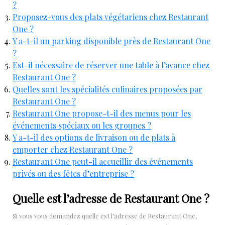
?
Proposez-vous des plats végétariens chez Restaurant
One ?
Y a-t-il un parking disponible près de Restaurant One
?
Est-il nécessaire de réserver une table à l’avance chez
Restaurant One ?
Quelles sont les spécialités culinaires proposées par
Restaurant One ?
Restaurant One propose-t-il des menus pour les
événements spéciaux ou les groupes ?
Y a-t-il des options de livraison ou de plats à
emporter chez Restaurant One ?
Restaurant One peut-il accueillir des événements
privés ou des fêtes d’entreprise ?
Quelle est l’adresse de Restaurant One ?
Si vous vous demandez quelle est l’adresse de Restaurant One,