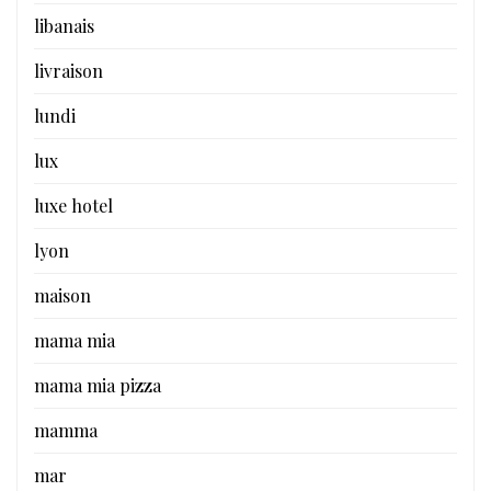
libanais
livraison
lundi
lux
luxe hotel
lyon
maison
mama mia
mama mia pizza
mamma
mar