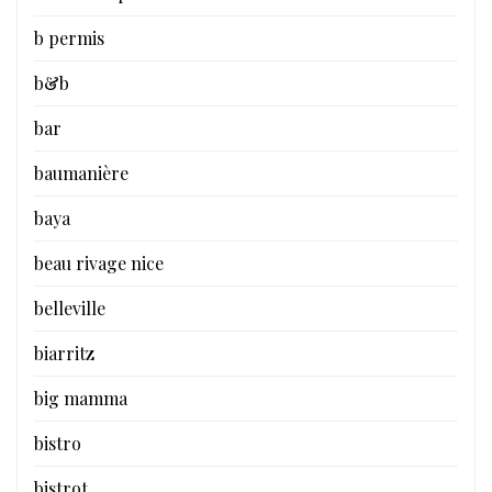
b permis
b&b
bar
baumanière
baya
beau rivage nice
belleville
biarritz
big mamma
bistro
bistrot