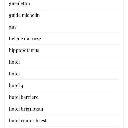
gueuleton
guide michelin
guy
helene darroze
hippopotamus
hotel
hôtel
hotel 4
hotel barriere
hotel brignogan
hotel center brest