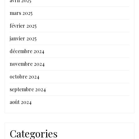
avril 2025
mars 2025
février 2025
janvier 2025
décembre 2024
novembre 2024
octobre 2024
septembre 2024
août 2024
Categories