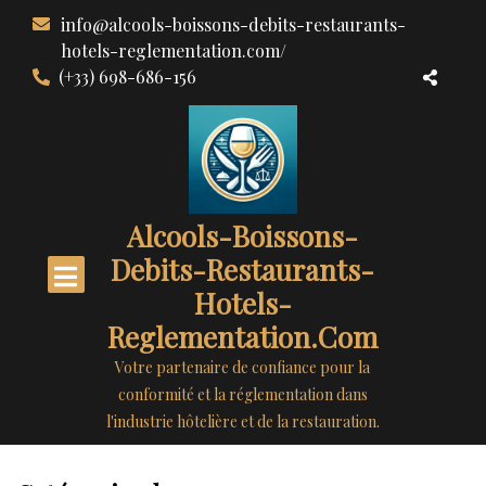
Aller
info@alcools-boissons-debits-restaurants-
au
hotels-reglementation.com/
contenu
(+33) 698-686-156
Alcools-Boissons-
Debits-Restaurants-
Hotels-
Reglementation.com
Votre partenaire de confiance pour la
conformité et la réglementation dans
l'industrie hôtelière et de la restauration.