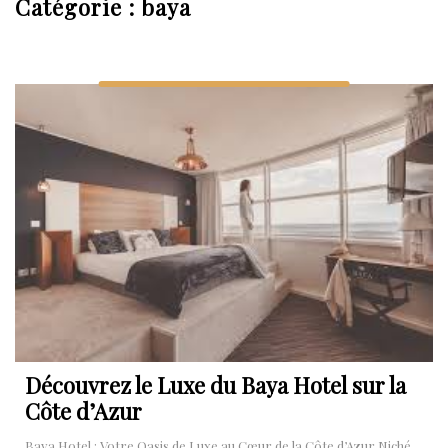
Catégorie :
baya
Découvrez le Luxe du Baya Hotel sur la
Côte d’Azur
Baya Hotel : Votre Oasis de Luxe au Cœur de la Côte d’Azur Niché