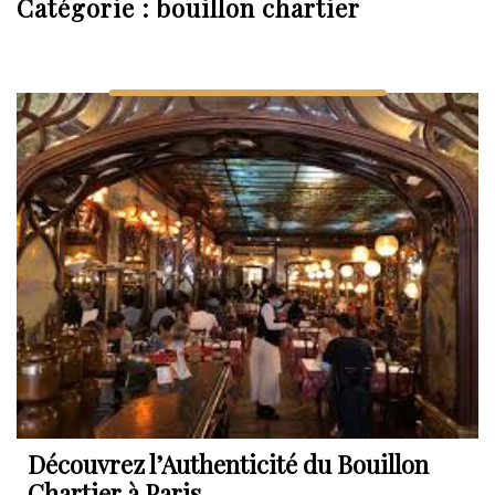
Catégorie :
bouillon chartier
Découvrez l’Authenticité du Bouillon
Chartier à Paris