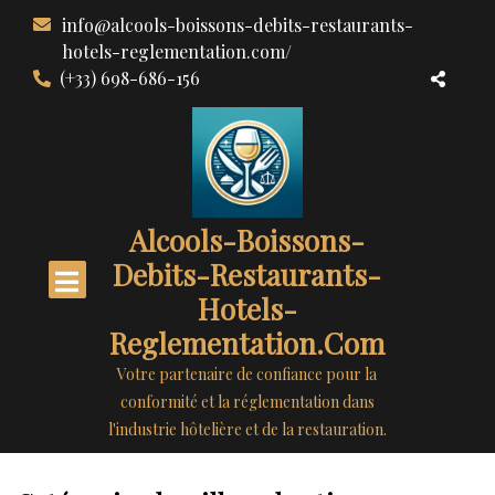
Aller
info@alcools-boissons-debits-restaurants-
au
hotels-reglementation.com/
contenu
(+33) 698-686-156
Alcools-Boissons-
Debits-Restaurants-
Hotels-
Reglementation.com
Votre partenaire de confiance pour la
conformité et la réglementation dans
l'industrie hôtelière et de la restauration.