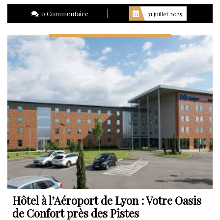
la
0 Commentaire
31 juillet 2025
suite
Hôtel à l’Aéroport de Lyon : Votre Oasis
de Confort près des Pistes