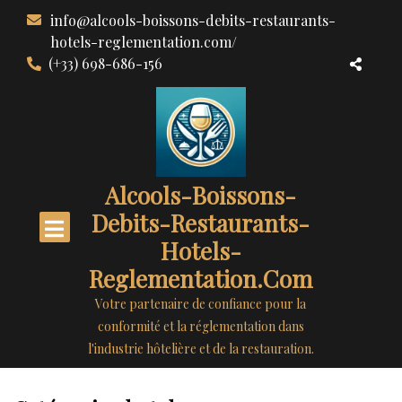
Aller
info@alcools-boissons-debits-restaurants-
au
hotels-reglementation.com/
contenu
(+33) 698-686-156
Alcools-Boissons-
Debits-Restaurants-
Hotels-
Reglementation.com
Votre partenaire de confiance pour la
conformité et la réglementation dans
l'industrie hôtelière et de la restauration.