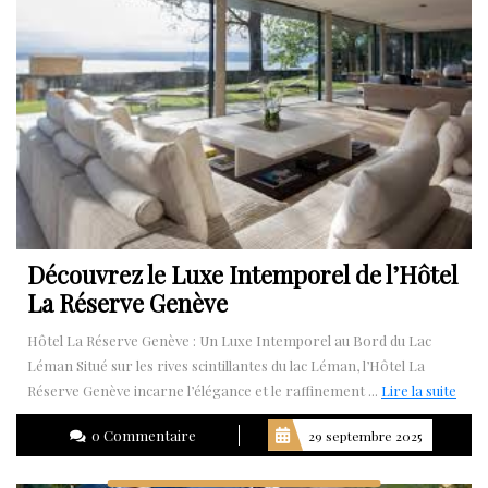
Découvrez le Luxe Intemporel de l’Hôtel
La Réserve Genève
Hôtel La Réserve Genève : Un Luxe Intemporel au Bord du Lac
Léman Situé sur les rives scintillantes du lac Léman, l’Hôtel La
Lire
Réserve Genève incarne l’élégance et le raffinement ...
Lire la suite
la
0 Commentaire
29 septembre 2025
suite