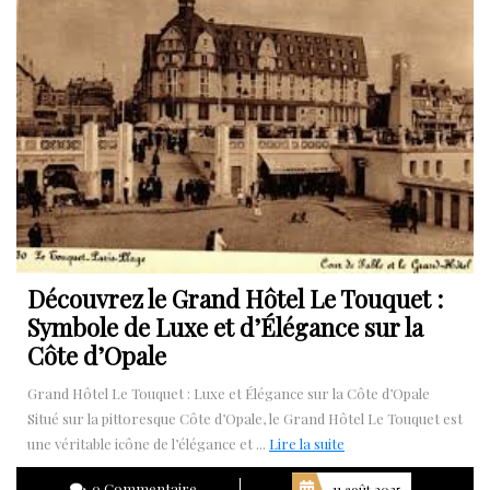
Découvrez le Grand Hôtel Le Touquet :
Symbole de Luxe et d’Élégance sur la
Côte d’Opale
Grand Hôtel Le Touquet : Luxe et Élégance sur la Côte d’Opale
Situé sur la pittoresque Côte d’Opale, le Grand Hôtel Le Touquet est
Lire
une véritable icône de l’élégance et ...
Lire la suite
la
0 Commentaire
11 août 2025