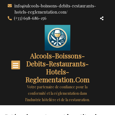
Aller
info@alcools-boissons-debits-restaurants-
au
hotels-reglementation.com/
contenu
(+33) 698-686-156
Alcools-Boissons-
Debits-Restaurants-
Hotels-
Reglementation.com
Votre partenaire de confiance pour la
conformité et la réglementation dans
l'industrie hôtelière et de la restauration.