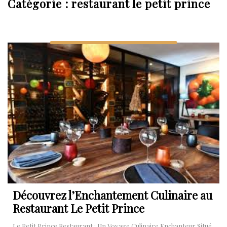
Catégorie :
restaurant le petit prince
Découvrez l’Enchantement Culinaire au
Restaurant Le Petit Prince
Le Petit Prince Restaurant : Un Voyage Culinaire Enchanteur Situé