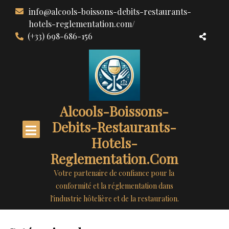
Aller
info@alcools-boissons-debits-restaurants-
au
hotels-reglementation.com/
contenu
(+33) 698-686-156
Alcools-Boissons-
Debits-Restaurants-
Hotels-
Reglementation.com
Votre partenaire de confiance pour la
conformité et la réglementation dans
l'industrie hôtelière et de la restauration.