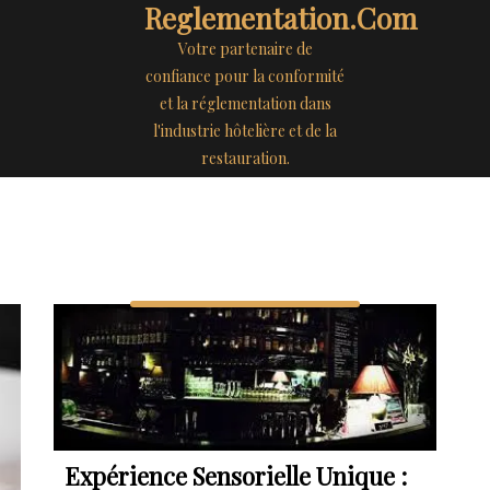
Reglementation.com
Votre partenaire de
confiance pour la conformité
et la réglementation dans
l'industrie hôtelière et de la
restauration.
Expérience Sensorielle Unique :