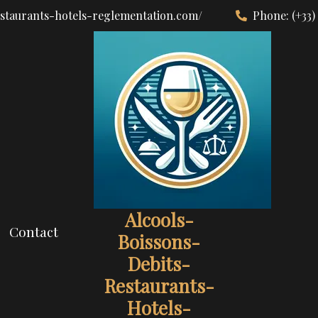
estaurants-hotels-reglementation.com/
Phone:
(+33)
Alcools-
Contact
Boissons-
Debits-
Restaurants-
Hotels-