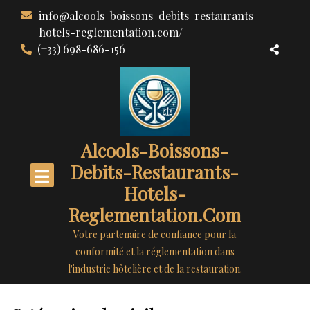
Aller
info@alcools-boissons-debits-restaurants-
au
hotels-reglementation.com/
contenu
(+33) 698-686-156
Alcools-Boissons-
Debits-Restaurants-
Hotels-
Reglementation.com
Votre partenaire de confiance pour la
conformité et la réglementation dans
l'industrie hôtelière et de la restauration.