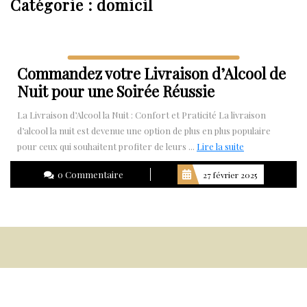
Catégorie :
domicil
Commandez votre Livraison d’Alcool de
Nuit pour une Soirée Réussie
La Livraison d’Alcool la Nuit : Confort et Praticité La livraison
d’alcool la nuit est devenue une option de plus en plus populaire
Lire
pour ceux qui souhaitent profiter de leurs ...
Lire la suite
la
0 Commentaire
27 février 2025
suite