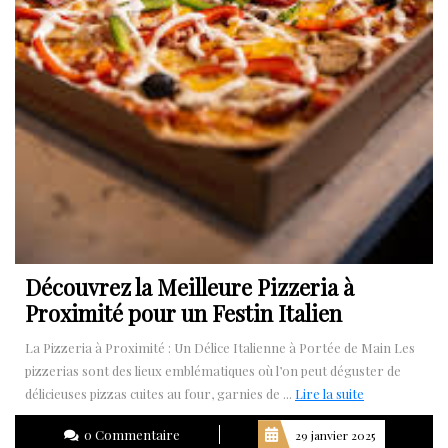
Découvrez la Meilleure Pizzeria à
Proximité pour un Festin Italien
La Pizzeria à Proximité : Un Délice Italienne à Portée de Main Les
pizzerias sont des lieux emblématiques où l’on peut déguster de
Lire
délicieuses pizzas cuites au four, garnies de ...
Lire la suite
la
0 Commentaire
29 janvier 2025
suite