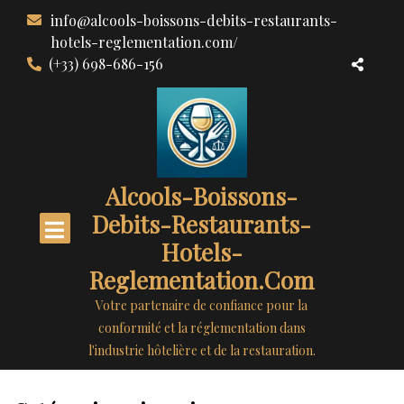
Aller
info@alcools-boissons-debits-restaurants-
au
hotels-reglementation.com/
contenu
(+33) 698-686-156
Alcools-Boissons-
Debits-Restaurants-
Hotels-
Reglementation.com
Votre partenaire de confiance pour la
conformité et la réglementation dans
l'industrie hôtelière et de la restauration.