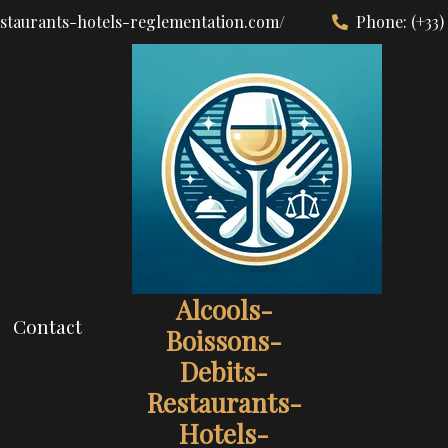
estaurants-hotels-reglementation.com/
Phone:
(+33)
Alcools-
Contact
Boissons-
Debits-
Restaurants-
Hotels-