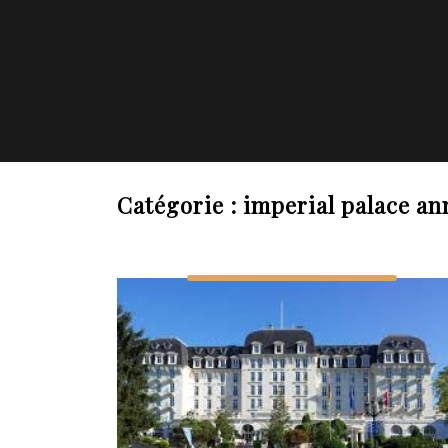
Catégorie :
imperial palace an