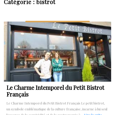
Catégorie :
bistrot
Le Charme Intemporel du Petit Bistrot
Français
Le Charme Intemporel du Petit Bistrot Français Le petit bistrot,
un symbole emblématique de la culture française, incarne à lui seul
Lire
l’essence de la convivialité et de la gastronomie à ...
Lire la suite