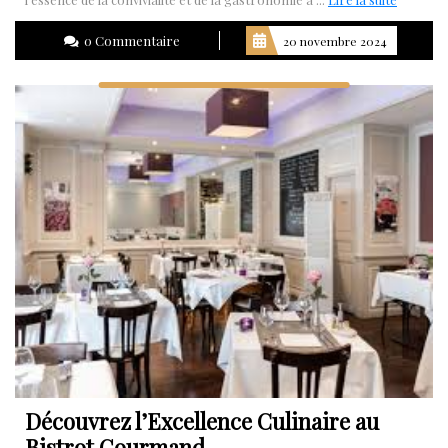
la
0 Commentaire
20 novembre 2024
suite
Découvrez l’Excellence Culinaire au
Bistrot Gourmand