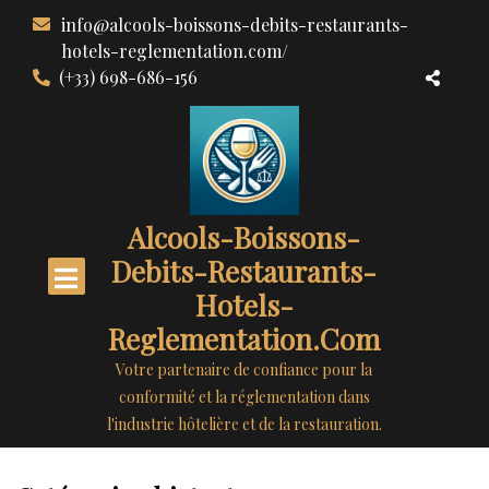
Aller
info@alcools-boissons-debits-restaurants-
au
hotels-reglementation.com/
contenu
(+33) 698-686-156
Alcools-Boissons-
Debits-Restaurants-
Hotels-
Reglementation.com
Votre partenaire de confiance pour la
conformité et la réglementation dans
l'industrie hôtelière et de la restauration.