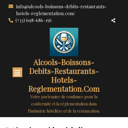
Aller
info@alcools-boissons-debits-restaurants-
au
hotels-reglementation.com/
contenu
(+33) 698-686-156
Alcools-Boissons-
Debits-Restaurants-
Hotels-
Reglementation.com
Votre partenaire de confiance pour la
conformité et la réglementation dans
l'industrie hôtelière et de la restauration.