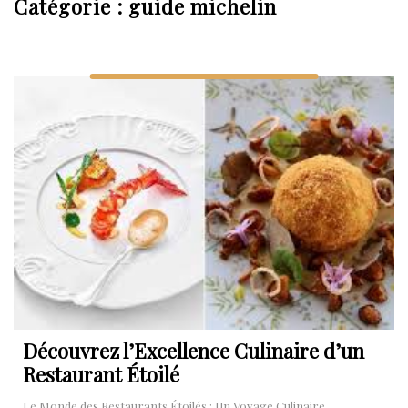
Catégorie :
guide michelin
Découvrez l’Excellence Culinaire d’un
Restaurant Étoilé
Le Monde des Restaurants Étoilés : Un Voyage Culinaire