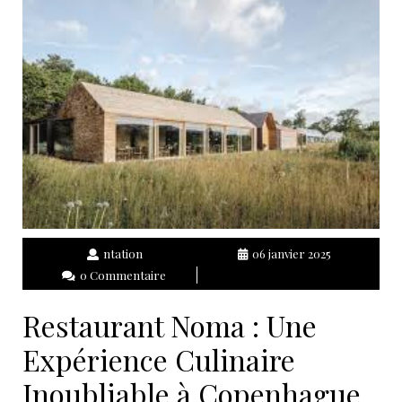
ntation
06 janvier 2025
0 Commentaire
Restaurant Noma : Une
Expérience Culinaire
Inoubliable à Copenhague