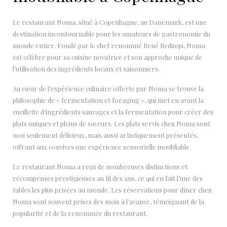
Le restaurant Noma, situé à Copenhague, au Danemark, est une
destination incontournable pour les amateurs de gastronomie du
monde entier. Fondé par le chef renommé René Redzepi, Noma
est célèbre pour sa cuisine novatrice et son approche unique de
l’utilisation des ingrédients locaux et saisonniers.
Au cœur de l’expérience culinaire offerte par Noma se trouve la
philosophie de « fermentation et foraging », qui met en avant la
cueillette d’ingrédients sauvages et la fermentation pour créer des
plats uniques et pleins de saveurs. Les plats servis chez Noma sont
non seulement délicieux, mais aussi artistiquement présentés,
offrant aux convives une expérience sensorielle inoubliable.
Le restaurant Noma a reçu de nombreuses distinctions et
récompenses prestigieuses au fil des ans, ce qui en fait l’une des
tables les plus prisées au monde. Les réservations pour dîner chez
Noma sont souvent prises des mois à l’avance, témoignant de la
popularité et de la renommée du restaurant.