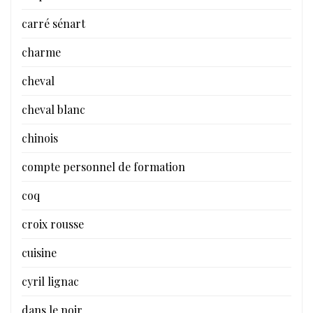
carré sénart
charme
cheval
cheval blanc
chinois
compte personnel de formation
coq
croix rousse
cuisine
cyril lignac
dans le noir