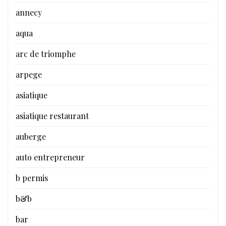
annecy
aqua
arc de triomphe
arpege
asiatique
asiatique restaurant
auberge
auto entrepreneur
b permis
b&b
bar