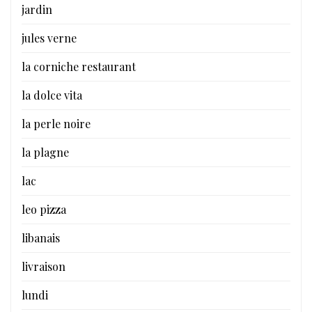
jardin
jules verne
la corniche restaurant
la dolce vita
la perle noire
la plagne
lac
leo pizza
libanais
livraison
lundi