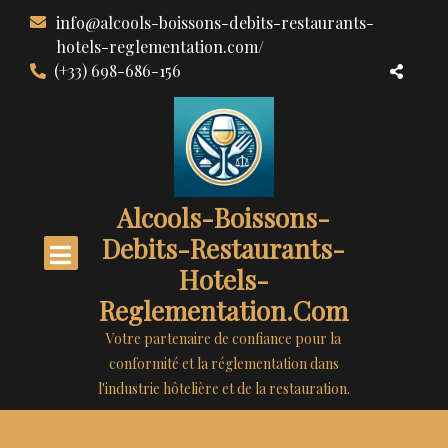
Aller
info@alcools-boissons-debits-restaurants-
au
hotels-reglementation.com/
contenu
(+33) 698-686-156
Alcools-Boissons-
Debits-Restaurants-
Hotels-
Reglementation.com
Votre partenaire de confiance pour la
conformité et la réglementation dans
l'industrie hôtelière et de la restauration.