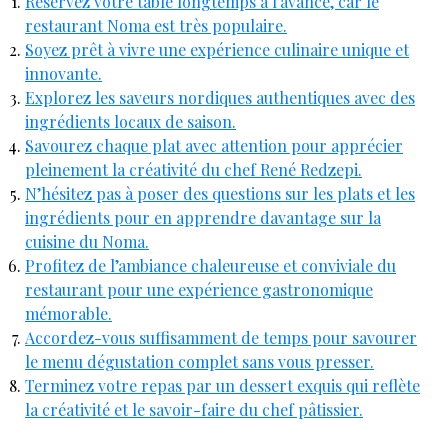
Réservez votre table longtemps à l’avance, car le
restaurant Noma est très populaire.
Soyez prêt à vivre une expérience culinaire unique et
innovante.
Explorez les saveurs nordiques authentiques avec des
ingrédients locaux de saison.
Savourez chaque plat avec attention pour apprécier
pleinement la créativité du chef René Redzepi.
N’hésitez pas à poser des questions sur les plats et les
ingrédients pour en apprendre davantage sur la
cuisine du Noma.
Profitez de l’ambiance chaleureuse et conviviale du
restaurant pour une expérience gastronomique
mémorable.
Accordez-vous suffisamment de temps pour savourer
le menu dégustation complet sans vous presser.
Terminez votre repas par un dessert exquis qui reflète
la créativité et le savoir-faire du chef pâtissier.