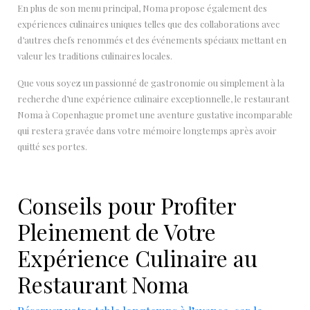
En plus de son menu principal, Noma propose également des
expériences culinaires uniques telles que des collaborations avec
d’autres chefs renommés et des événements spéciaux mettant en
valeur les traditions culinaires locales.
Que vous soyez un passionné de gastronomie ou simplement à la
recherche d’une expérience culinaire exceptionnelle, le restaurant
Noma à Copenhague promet une aventure gustative incomparable
qui restera gravée dans votre mémoire longtemps après avoir
quitté ses portes.
Conseils pour Profiter
Pleinement de Votre
Expérience Culinaire au
Restaurant Noma