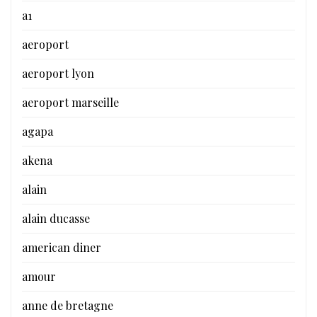
a1
aeroport
aeroport lyon
aeroport marseille
agapa
akena
alain
alain ducasse
american diner
amour
anne de bretagne