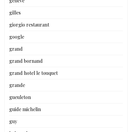
geneve
gilles
giorgio restaurant
google
grand
grand bornand
grand hotel le touquet
grande
gueuleton
guide michelin
guy