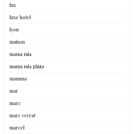
lux
luxe hotel
lyon
maison
mama mia
mama mia pizza
mamma
mar
marc
marc veyrat
marcel