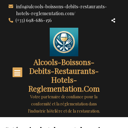
Aller
info@alcools-boissons-debits-restaurants-
au
hotels-reglementation.com/
contenu
(+33) 698-686-156
Alcools-Boissons-
Debits-Restaurants-
Hotels-
Reglementation.com
Votre partenaire de confiance pour la
conformité et la réglementation dans
l'industrie hôtelière et de la restauration.