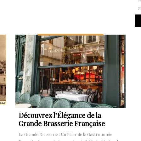
m
g
Découvrez l’Élégance de la
Grande Brasserie Française
La Grande Brasserie : Un Pilier de la Gastronomie