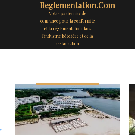
Reglementation.com
Votre partenaire de
confiance pour la conformité
et la réglementation dans
l'industrie hôtelière et de la
restauration.
Lire
te