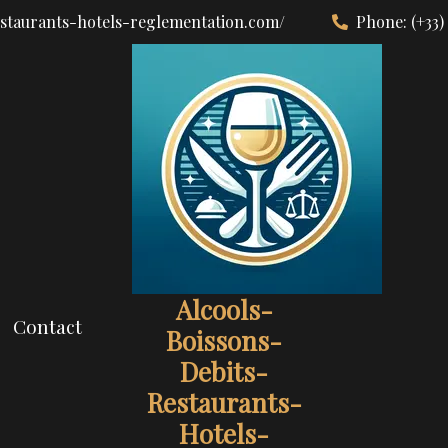
estaurants-hotels-reglementation.com/
Phone:
(+33)
Alcools-
Contact
Boissons-
Debits-
Restaurants-
Hotels-