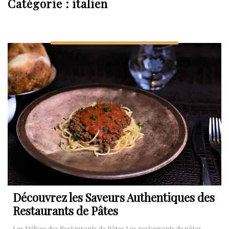
Catégorie :
italien
Découvrez les Saveurs Authentiques des
Restaurants de Pâtes
Les Délices des Restaurants de Pâtes Les restaurants de pâtes