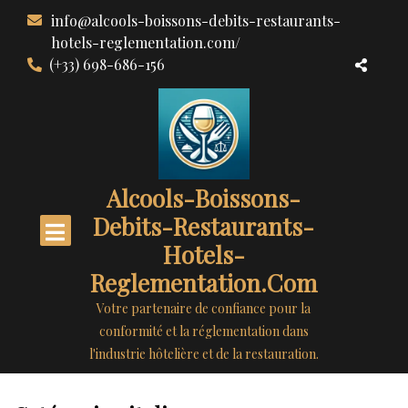
Aller
info@alcools-boissons-debits-restaurants-
au
hotels-reglementation.com/
contenu
(+33) 698-686-156
Alcools-Boissons-
Debits-Restaurants-
Hotels-
Reglementation.com
Votre partenaire de confiance pour la
conformité et la réglementation dans
l'industrie hôtelière et de la restauration.