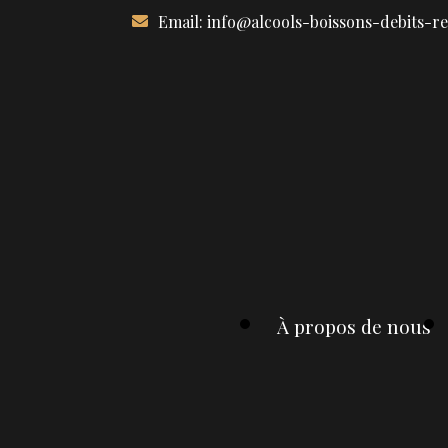
Aller
Email:
info@alcools-boissons-debits-r
au
contenu
À propos de nous