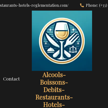
estaurants-hotels-reglementation.com/
Phone:
(+33)
Alcools-
Contact
Boissons-
Debits-
Restaurants-
Hotels-