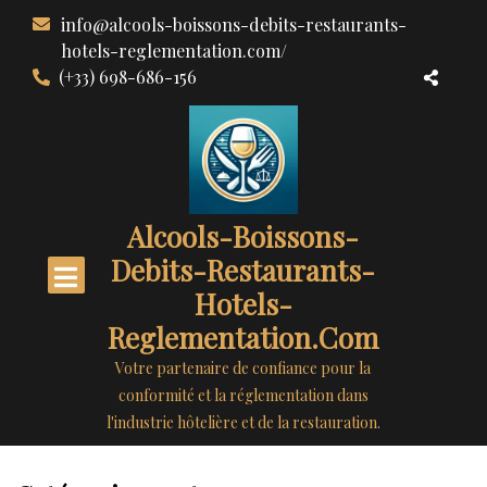
Aller
info@alcools-boissons-debits-restaurants-
au
hotels-reglementation.com/
contenu
(+33) 698-686-156
Alcools-Boissons-
Debits-Restaurants-
Hotels-
Reglementation.com
Votre partenaire de confiance pour la
conformité et la réglementation dans
l'industrie hôtelière et de la restauration.