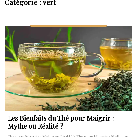
Catégorie :
vert
Les Bienfaits du Thé pour Maigrir :
Mythe ou Réalité ?
Thé pour Maigrir : Mythe ou Réalité ? Thé pour Maigrir : Mythe ou