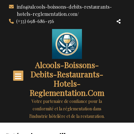
Aller
info@alcools-boissons-debits-restaurants-
au
hotels-reglementation.com/
contenu
(+33) 698-686-156
Alcools-Boissons-
Debits-Restaurants-
Hotels-
Reglementation.com
Votre partenaire de confiance pour la
conformité et la réglementation dans
l'industrie hôtelière et de la restauration.