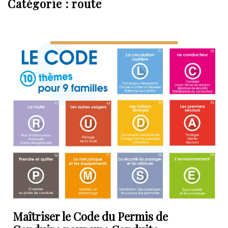
Catégorie :
route
Maîtriser le Code du Permis de