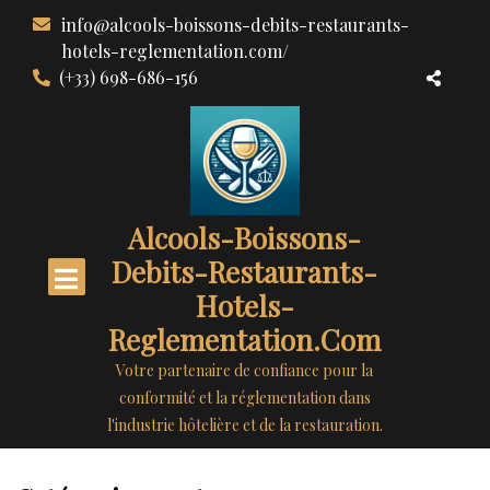
Aller
info@alcools-boissons-debits-restaurants-
au
hotels-reglementation.com/
contenu
(+33) 698-686-156
Alcools-Boissons-
Debits-Restaurants-
Hotels-
Reglementation.com
Votre partenaire de confiance pour la
conformité et la réglementation dans
l'industrie hôtelière et de la restauration.