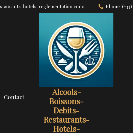
estaurants-hotels-reglementation.com/
Phone:
(+33)
Alcools-
Contact
Boissons-
Debits-
Restaurants-
Hotels-