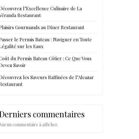
Découvrez l’Excellence Culinaire de La
Véranda Restaurant
Plaisirs Gourmands au Dîner Restaurant
Passer le Permis Bateau : Naviguer en Toute
Légalité sur les Eaux
Coût du Permis Bateau Côtier : Ce Que Vous
Devez Savoir
Découvrez les Saveurs Raffinées de l’Alcazar
Restaurant
Derniers commentaires
Aucun commentaire à afficher.