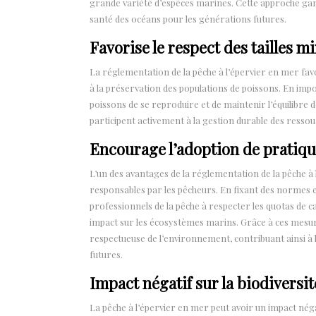
grande variété d’espèces marines. Cette approche garan
santé des océans pour les générations futures.
Favorise le respect des tailles 
La réglementation de la pêche à l’épervier en mer favo
à la préservation des populations de poissons. En impo
poissons de se reproduire et de maintenir l’équilibre
participent activement à la gestion durable des ressour
Encourage l’adoption de pratiqu
L’un des avantages de la réglementation de la pêche à 
responsables par les pêcheurs. En fixant des normes et 
professionnels de la pêche à respecter les quotas de ca
impact sur les écosystèmes marins. Grâce à ces mesure
respectueuse de l’environnement, contribuant ainsi à
futures.
Impact négatif sur la biodiversi
La pêche à l’épervier en mer peut avoir un impact néga