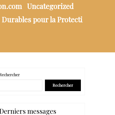
ion.com
Uncategorized
 Durables pour la Protecti
Rechercher
Rechercher
Derniers messages