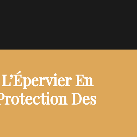
L’Épervier En
Protection Des