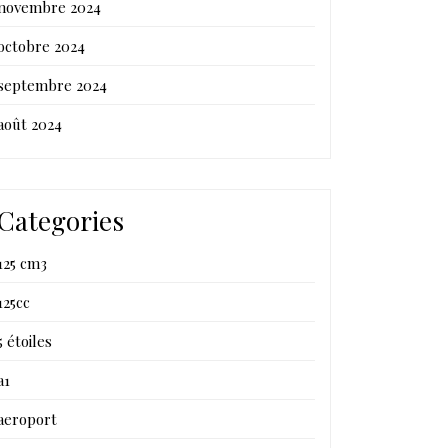
novembre 2024
octobre 2024
septembre 2024
août 2024
Categories
125 cm3
125cc
5 étoiles
a1
aeroport