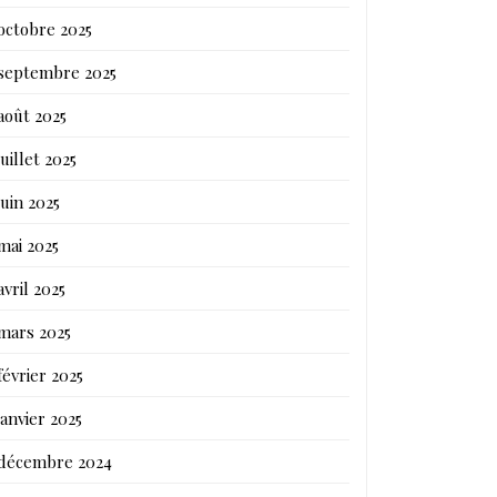
octobre 2025
septembre 2025
août 2025
juillet 2025
juin 2025
mai 2025
avril 2025
mars 2025
février 2025
janvier 2025
décembre 2024