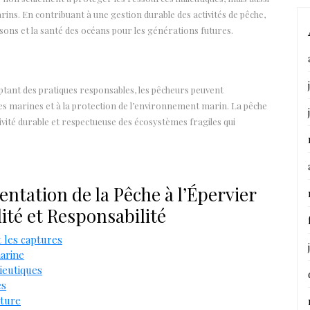
ins. En contribuant à une gestion durable des activités de pêche,
sons et la santé des océans pour les générations futures.
ptant des pratiques responsables, les pêcheurs peuvent
es marines et à la protection de l’environnement marin. La pêche
tivité durable et respectueuse des écosystèmes fragiles qui
ntation de la Pêche à l’Épervier
ité et Responsabilité
t les captures
marine
ieutiques
es
pture