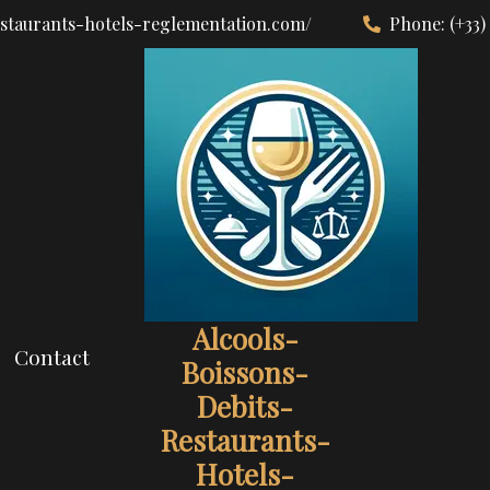
estaurants-hotels-reglementation.com/
Phone:
(+33)
Alcools-
Contact
Boissons-
Debits-
Restaurants-
Hotels-