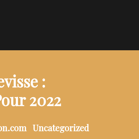
visse :
Pour 2022
ion.com
Uncategorized