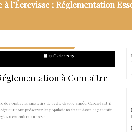
 à l’Écrevisse : Réglementation Ess
23 février 2025
: Réglementation à Connaître
attire de nombreux amateurs de pêche chaque année. Cependant, il
vigueur pour préserver les populations d’écrevisses et garantir
ègles à connaître en 2022 :