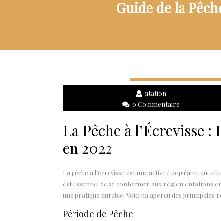
Guide de la Pêche
ntation
0 Commentaire
La Pêche à l’Écrevisse 
en 2022
La pêche à l’écrevisse est une activité populaire qui 
est essentiel de se conformer aux réglementations en 
une pratique durable. Voici un aperçu des principales r
Période de Pêche