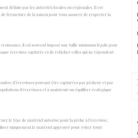
ent définie par les autorités locales ou régionales. Il est
t de fermeture de la saison pour vous assurer de respecter la
 croissance, il est souvent imposé une taille minimum légale pour
aque écrevisse capturée et de relâcher celles qui ne répondent
nombre d’écrevisses pouvant être capturées par pêcheur et par
opulations d’écrevisses et à maintenir un équilibre écologique
 le type de matériel autorisé pour la pêche à l’écrevisse,
utiliser uniquement le matériel approuvé pour éviter toute