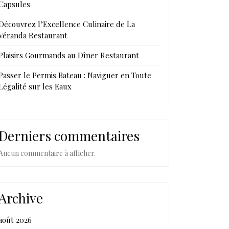
Capsules
Découvrez l’Excellence Culinaire de La
Véranda Restaurant
Plaisirs Gourmands au Dîner Restaurant
Passer le Permis Bateau : Naviguer en Toute
Légalité sur les Eaux
Derniers commentaires
Aucun commentaire à afficher.
Archive
août 2026