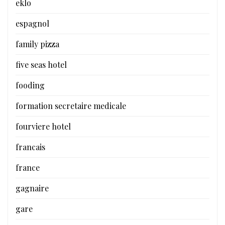
eklo
espagnol
family pizza
five seas hotel
fooding
formation secretaire medicale
fourviere hotel
francais
france
gagnaire
gare