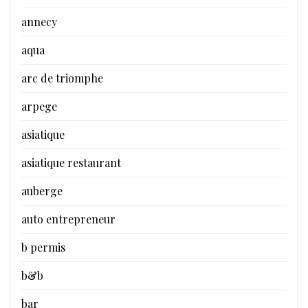
annecy
aqua
arc de triomphe
arpege
asiatique
asiatique restaurant
auberge
auto entrepreneur
b permis
b&b
bar