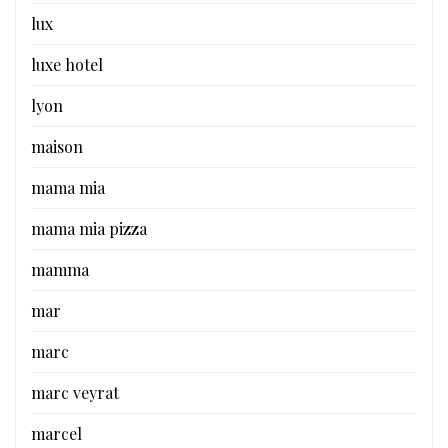
lux
luxe hotel
lyon
maison
mama mia
mama mia pizza
mamma
mar
marc
marc veyrat
marcel