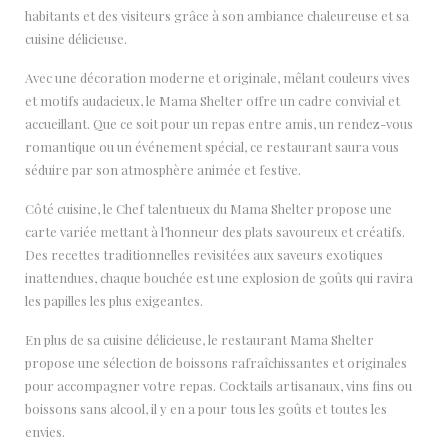
habitants et des visiteurs grâce à son ambiance chaleureuse et sa
cuisine délicieuse.
Avec une décoration moderne et originale, mêlant couleurs vives
et motifs audacieux, le Mama Shelter offre un cadre convivial et
accueillant. Que ce soit pour un repas entre amis, un rendez-vous
romantique ou un événement spécial, ce restaurant saura vous
séduire par son atmosphère animée et festive.
Côté cuisine, le Chef talentueux du Mama Shelter propose une
carte variée mettant à l’honneur des plats savoureux et créatifs.
Des recettes traditionnelles revisitées aux saveurs exotiques
inattendues, chaque bouchée est une explosion de goûts qui ravira
les papilles les plus exigeantes.
En plus de sa cuisine délicieuse, le restaurant Mama Shelter
propose une sélection de boissons rafraîchissantes et originales
pour accompagner votre repas. Cocktails artisanaux, vins fins ou
boissons sans alcool, il y en a pour tous les goûts et toutes les
envies.