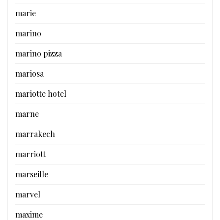
marie
marino
marino pizza
mariosa
mariotte hotel
marne
marrakech
marriott
marseille
marvel
maxime