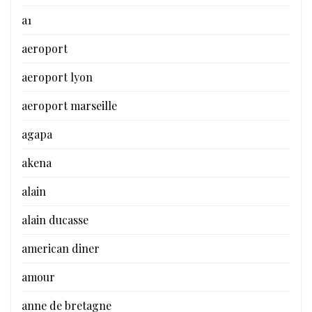
a1
aeroport
aeroport lyon
aeroport marseille
agapa
akena
alain
alain ducasse
american diner
amour
anne de bretagne