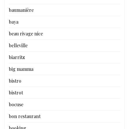
baumanière
baya
beau rivage nice
belleville
biarritz
big mamma
bistro
bistrot
bocuse
bon restaurant
booking