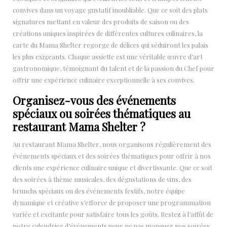
convives dans un voyage gustatif inoubliable. Que ce soit des plats
signatures mettant en valeur des produits de saison ou des
créations uniques inspirées de différentes cultures culinaires, la
carte du Mama Shelter regorge de délices qui séduiront les palais
les plus exigeants. Chaque assiette est une véritable œuvre d’art
gastronomique, témoignant du talent et de la passion du Chef pour
offrir une expérience culinaire exceptionnelle à ses convives.
Organisez-vous des événements
spéciaux ou soirées thématiques au
restaurant Mama Shelter ?
Au restaurant Mama Shelter, nous organisons régulièrement des
événements spéciaux et des soirées thématiques pour offrir à nos
clients une expérience culinaire unique et divertissante. Que ce soit
des soirées à thème musicales, des dégustations de vins, des
brunchs spéciaux ou des événements festifs, notre équipe
dynamique et créative s’efforce de proposer une programmation
variée et excitante pour satisfaire tous les goûts. Restez à l’affût de
notre calendrier d’événements pour ne pas manquer nos soirées