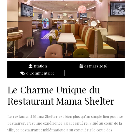
ntation
01 mars 2026
0 Commentaire
Le Charme Unique du
Restaurant Mama Shelter
Le restaurant Mama Shelter est bien plus qu’un simple lieu pour se
restaurer, c’est une expérience à part entière. Situé au cœur de la
ville, ce restaurant emblématique a su conquérir le cœur des