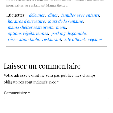
inoubliables au restaurant Mama Shelter.
Étiquettes :
déjeuner
,
dîner
,
familles avec enfants
,
horaires d'ouverture
,
jours de la semaine
,
mama shelter restaurant
,
menu
,
options végétariennes
,
parking disponible
,
réservation table
,
restaurant
,
site officiel
,
véganes
Laisser un commentaire
Votre adresse e-mail ne sera pas publiée.
Les champs
obligatoires sont indiqués avec
*
Commentaire
*