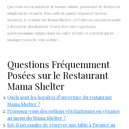
Que vous soyez amateur de bonne cuisine, passionné de design ou
simplement en quête d’un endroit animé où passer un bon
moment, le restaurant Mama Shelter est l’adresse incontournable
à découvrir absolument. Venez vivre une expérience
gastronomique unique dans un cadre trendy et convivial qui ne
manquera pas de vous séduire.
Questions Fréquemment
Posées sur le Restaurant
Mama Shelter
Quels sont les horaires d’ouverture du restaurant
Mama Shelter ?
Proposez-vous des options végétariennes ou véganes
au menu du Mama Shelter ?
Est-il nécessaire de réserver une table à l’avance au