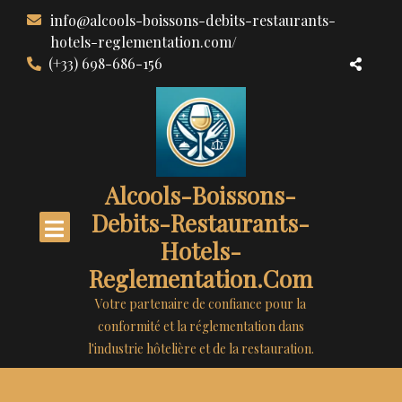
Aller
info@alcools-boissons-debits-restaurants-
au
hotels-reglementation.com/
contenu
(+33) 698-686-156
Alcools-Boissons-
Debits-Restaurants-
Hotels-
Reglementation.com
Votre partenaire de confiance pour la
conformité et la réglementation dans
l'industrie hôtelière et de la restauration.