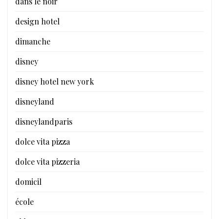
dans le noir
design hotel
dimanche
disney
disney hotel new york
disneyland
disneylandparis
dolce vita pizza
dolce vita pizzeria
domicil
école