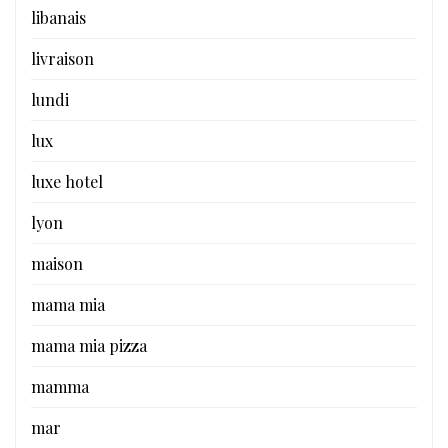
libanais
livraison
lundi
lux
luxe hotel
lyon
maison
mama mia
mama mia pizza
mamma
mar