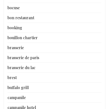
bocuse
bon restaurant
booking
bouillon chartier
brasserie
brasserie de paris
brasserie du lac
brest
buffalo grill
campanile
campanile hotel