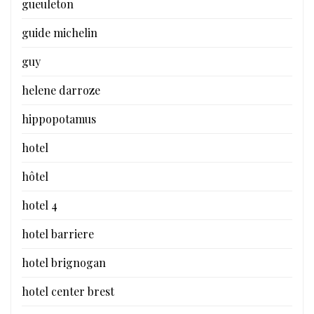
gueuleton
guide michelin
guy
helene darroze
hippopotamus
hotel
hôtel
hotel 4
hotel barriere
hotel brignogan
hotel center brest