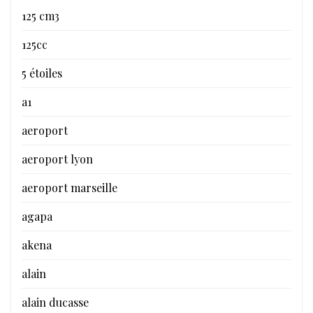
125 cm3
125cc
5 étoiles
a1
aeroport
aeroport lyon
aeroport marseille
agapa
akena
alain
alain ducasse