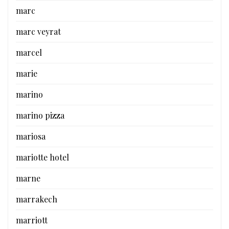
marc
marc veyrat
marcel
marie
marino
marino pizza
mariosa
mariotte hotel
marne
marrakech
marriott