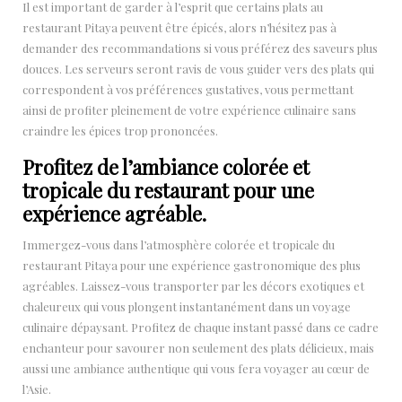
Il est important de garder à l’esprit que certains plats au
restaurant Pitaya peuvent être épicés, alors n’hésitez pas à
demander des recommandations si vous préférez des saveurs plus
douces. Les serveurs seront ravis de vous guider vers des plats qui
correspondent à vos préférences gustatives, vous permettant
ainsi de profiter pleinement de votre expérience culinaire sans
craindre les épices trop prononcées.
Profitez de l’ambiance colorée et
tropicale du restaurant pour une
expérience agréable.
Immergez-vous dans l’atmosphère colorée et tropicale du
restaurant Pitaya pour une expérience gastronomique des plus
agréables. Laissez-vous transporter par les décors exotiques et
chaleureux qui vous plongent instantanément dans un voyage
culinaire dépaysant. Profitez de chaque instant passé dans ce cadre
enchanteur pour savourer non seulement des plats délicieux, mais
aussi une ambiance authentique qui vous fera voyager au cœur de
l’Asie.