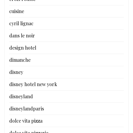
cuisine
cyril lignac
dans le noir
design hotel
dimanche
disney
disney hotel new york
disneyland
disneylandparis
dolce vita pizza
dolce vita pizzeria