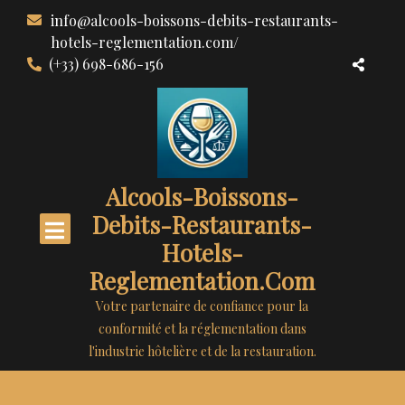
Aller
info@alcools-boissons-debits-restaurants-
au
hotels-reglementation.com/
contenu
(+33) 698-686-156
Alcools-Boissons-
Debits-Restaurants-
Hotels-
Reglementation.com
Votre partenaire de confiance pour la
conformité et la réglementation dans
l'industrie hôtelière et de la restauration.