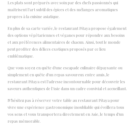
Les plats sont préparés avec soin par des chefs passionnés qui
maîtrisent l’art subtil des épices et des mélanges aromatiques
propres à la cuisine asiatique.
En plus de sa carte variée, le restaurant Pitaya propose également
des options végétariennes et véganes pour répondre aux besoins
et aux préférences alimentaires de chacun. Ainsi, tout le monde
peut profiter des délices exotiques proposés par ce lieu
emblématique.
Que vous soyez en quête d’une escapade culinaire dépaysante ou
simplement en quête d’un repas savoureux entre amis, le
restaurant Pitaya est l’adresse incontournable pour découvrir les
saveurs authentiques de l’Asie dans un cadre convivial et accueillant.
N’hésitez pas à réserver votre table au restaurant Pitaya pour
vivre une expérience gastronomique inoubliable qui éveillera tous
vos sens et vous transportera directement en Asie, le temps d’un
repas mémorable.