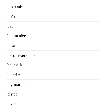
b permis
b&b
bar
baumanière
baya
beau rivage nice
belleville
biarritz
big mamma
bistro
bistrot