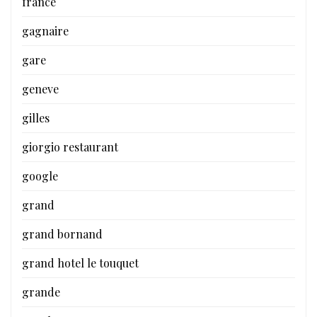
france
gagnaire
gare
geneve
gilles
giorgio restaurant
google
grand
grand bornand
grand hotel le touquet
grande