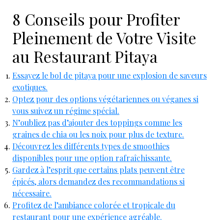
8 Conseils pour Profiter
Pleinement de Votre Visite
au Restaurant Pitaya
Essayez le bol de pitaya pour une explosion de saveurs
exotiques.
Optez pour des options végétariennes ou véganes si
vous suivez un régime spécial.
N’oubliez pas d’ajouter des toppings comme les
graines de chia ou les noix pour plus de texture.
Découvrez les différents types de smoothies
disponibles pour une option rafraîchissante.
Gardez à l’esprit que certains plats peuvent être
épicés, alors demandez des recommandations si
nécessaire.
Profitez de l’ambiance colorée et tropicale du
restaurant pour une expérience agréable.