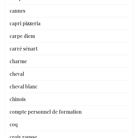
cannes
capri pizzeria
carpe diem
carré sénart
charme
cheval
cheval blanc
chinois
compte personnel de formation
coq
croix rousse