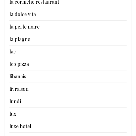
la corniche restaurant
la dolce vita
la perle noire
la plagne
lac
leo pizza
libanais
livraison
lundi
lux
luxe hotel