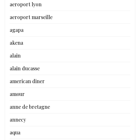
aeroport lyon
aeroport marseille
agapa
akena
alain
alain ducasse
american diner
amour
anne de bretagne
annecy
aqua