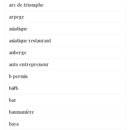
arc de triomphe
arpege
asiatique
asiatique restaurant
auberge
auto entrepreneur
b permis
b&b
bar
baumanière
baya