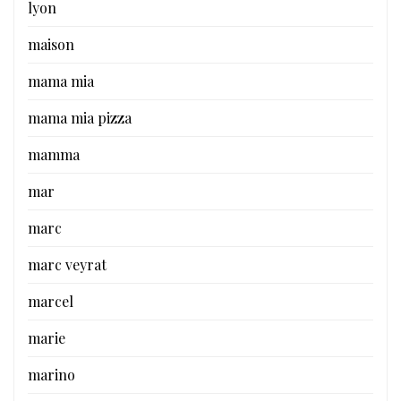
lyon
maison
mama mia
mama mia pizza
mamma
mar
marc
marc veyrat
marcel
marie
marino