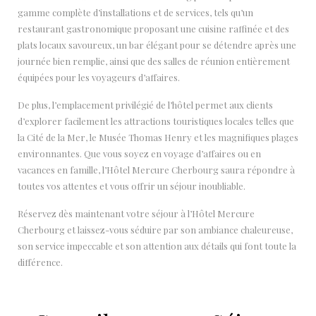
gamme complète d’installations et de services, tels qu’un
restaurant gastronomique proposant une cuisine raffinée et des
plats locaux savoureux, un bar élégant pour se détendre après une
journée bien remplie, ainsi que des salles de réunion entièrement
équipées pour les voyageurs d’affaires.
De plus, l’emplacement privilégié de l’hôtel permet aux clients
d’explorer facilement les attractions touristiques locales telles que
la Cité de la Mer, le Musée Thomas Henry et les magnifiques plages
environnantes. Que vous soyez en voyage d’affaires ou en
vacances en famille, l’Hôtel Mercure Cherbourg saura répondre à
toutes vos attentes et vous offrir un séjour inoubliable.
Réservez dès maintenant votre séjour à l’Hôtel Mercure
Cherbourg et laissez-vous séduire par son ambiance chaleureuse,
son service impeccable et son attention aux détails qui font toute la
différence.