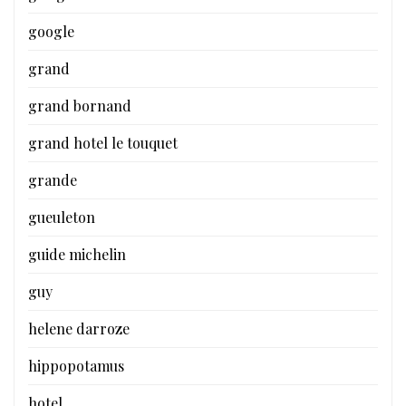
google
grand
grand bornand
grand hotel le touquet
grande
gueuleton
guide michelin
guy
helene darroze
hippopotamus
hotel