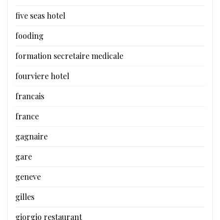
five seas hotel
fooding
formation secretaire medicale
fourviere hotel
francais
france
gagnaire
gare
geneve
gilles
giorgio restaurant