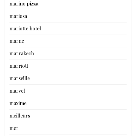
marino pizza
mariosa
mariotte hotel
marne
marrakech
marriott
marseille
marvel
maxime
meilleurs
mer