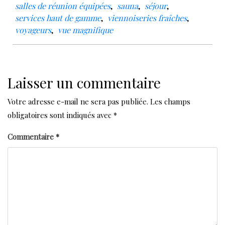
salles de réunion équipées
,
sauna
,
séjour
,
services haut de gamme
,
viennoiseries fraîches
,
voyageurs
,
vue magnifique
Laisser un commentaire
Votre adresse e-mail ne sera pas publiée.
Les champs
obligatoires sont indiqués avec
*
Commentaire
*