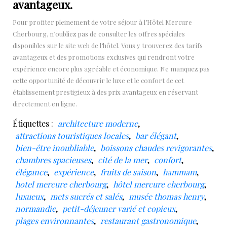
avantageux.
Pour profiter pleinement de votre séjour à l’Hôtel Mercure
Cherbourg, n’oubliez pas de consulter les offres spéciales
disponibles sur le site web de l’hôtel. Vous y trouverez des tarifs
avantageux et des promotions exclusives qui rendront votre
expérience encore plus agréable et économique. Ne manquez pas
cette opportunité de découvrir le luxe et le confort de cet
établissement prestigieux à des prix avantageux en réservant
directement en ligne.
Étiquettes :
architecture moderne
,
attractions touristiques locales
,
bar élégant
,
bien-être inoubliable
,
boissons chaudes revigorantes
,
chambres spacieuses
,
cité de la mer
,
confort
,
élégance
,
expérience
,
fruits de saison
,
hammam
,
hotel mercure cherbourg
,
hôtel mercure cherbourg
,
luxueux
,
mets sucrés et salés
,
musée thomas henry
,
normandie
,
petit-déjeuner varié et copieux
,
plages environnantes
,
restaurant gastronomique
,