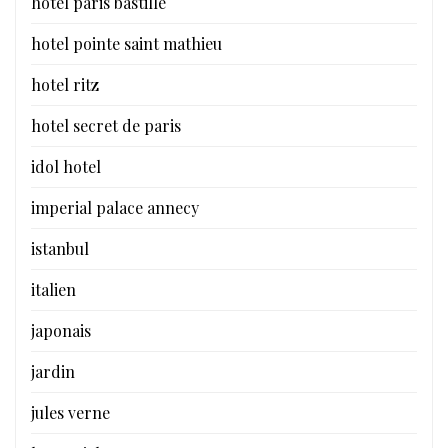
hotel paris bastille
hotel pointe saint mathieu
hotel ritz
hotel secret de paris
idol hotel
imperial palace annecy
istanbul
italien
japonais
jardin
jules verne