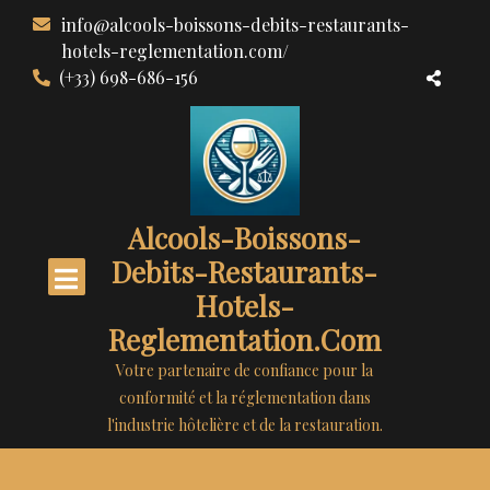
Aller
info@alcools-boissons-debits-restaurants-
au
hotels-reglementation.com/
contenu
(+33) 698-686-156
Alcools-Boissons-
Debits-Restaurants-
Hotels-
Reglementation.com
Votre partenaire de confiance pour la
conformité et la réglementation dans
l'industrie hôtelière et de la restauration.