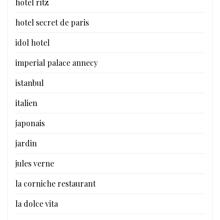
hotel ritz
hotel secret de paris
idol hotel
imperial palace annecy
istanbul
italien
japonais
jardin
jules verne
la corniche restaurant
la dolce vita