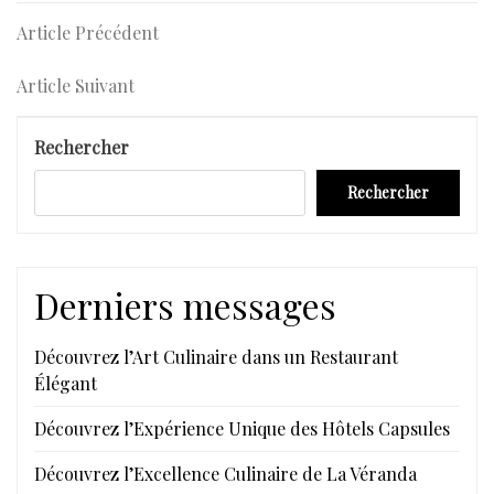
Navigation
Article
Article Précédent
Précédent
de
Article
Article Suivant
l’article
Suivant
Rechercher
Rechercher
Derniers messages
Découvrez l’Art Culinaire dans un Restaurant
Élégant
Découvrez l’Expérience Unique des Hôtels Capsules
Découvrez l’Excellence Culinaire de La Véranda