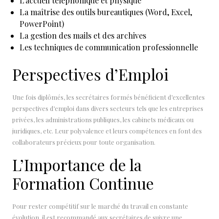
L’accueil téléphonique et physique
La maîtrise des outils bureautiques (Word, Excel,
PowerPoint)
La gestion des mails et des archives
Les techniques de communication professionnelle
Perspectives d’Emploi
Une fois diplômés, les secrétaires formés bénéficient d’excellentes
perspectives d’emploi dans divers secteurs tels que les entreprises
privées, les administrations publiques, les cabinets médicaux ou
juridiques, etc. Leur polyvalence et leurs compétences en font des
collaborateurs précieux pour toute organisation.
L’Importance de la
Formation Continue
Pour rester compétitif sur le marché du travail en constante
évolution, il est recommandé aux secrétaires de suivre une