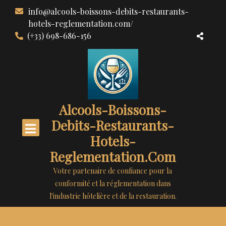
Aller
info@alcools-boissons-debits-restaurants-
au
hotels-reglementation.com/
contenu
(+33) 698-686-156
Alcools-Boissons-
Debits-Restaurants-
Hotels-
Reglementation.com
Votre partenaire de confiance pour la
conformité et la réglementation dans
l'industrie hôtelière et de la restauration.