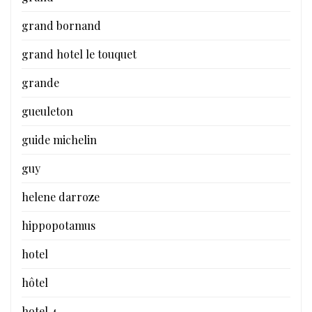
grand bornand
grand hotel le touquet
grande
gueuleton
guide michelin
guy
helene darroze
hippopotamus
hotel
hôtel
hotel 4