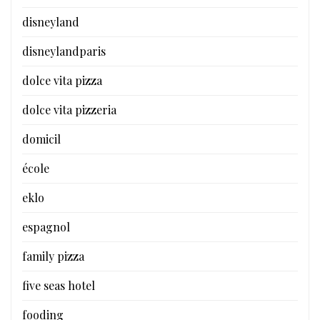
disneyland
disneylandparis
dolce vita pizza
dolce vita pizzeria
domicil
école
eklo
espagnol
family pizza
five seas hotel
fooding