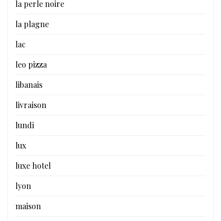
la perle noire
la plagne
lac
leo pizza
libanais
livraison
lundi
lux
luxe hotel
lyon
maison