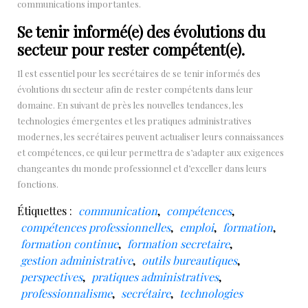
communications importantes.
Se tenir informé(e) des évolutions du
secteur pour rester compétent(e).
Il est essentiel pour les secrétaires de se tenir informés des
évolutions du secteur afin de rester compétents dans leur
domaine. En suivant de près les nouvelles tendances, les
technologies émergentes et les pratiques administratives
modernes, les secrétaires peuvent actualiser leurs connaissances
et compétences, ce qui leur permettra de s’adapter aux exigences
changeantes du monde professionnel et d’exceller dans leurs
fonctions.
Étiquettes :
communication
,
compétences
,
compétences professionnelles
,
emploi
,
formation
,
formation continue
,
formation secretaire
,
gestion administrative
,
outils bureautiques
,
perspectives
,
pratiques administratives
,
professionnalisme
,
secrétaire
,
technologies