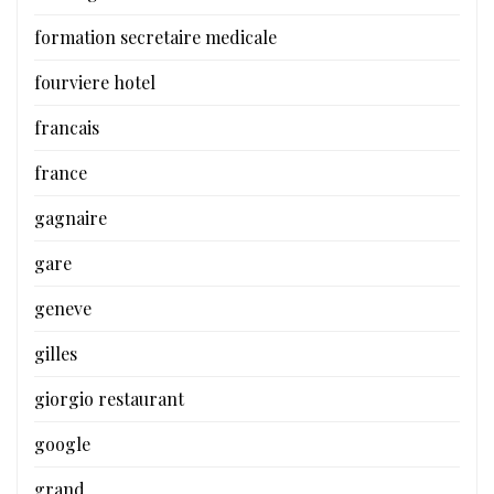
formation secretaire medicale
fourviere hotel
francais
france
gagnaire
gare
geneve
gilles
giorgio restaurant
google
grand