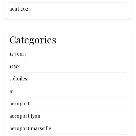
août 2024
Categories
125 cm3
125cc
5 étoiles
a1
aeroport
aeroport lyon
aeroport marseille