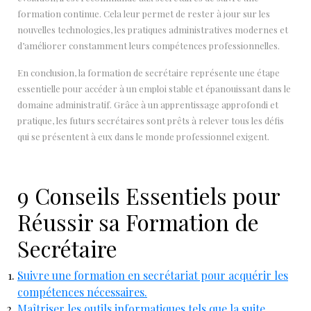
formation continue. Cela leur permet de rester à jour sur les
nouvelles technologies, les pratiques administratives modernes et
d’améliorer constamment leurs compétences professionnelles.
En conclusion, la formation de secrétaire représente une étape
essentielle pour accéder à un emploi stable et épanouissant dans le
domaine administratif. Grâce à un apprentissage approfondi et
pratique, les futurs secrétaires sont prêts à relever tous les défis
qui se présentent à eux dans le monde professionnel exigent.
9 Conseils Essentiels pour
Réussir sa Formation de
Secrétaire
Suivre une formation en secrétariat pour acquérir les
compétences nécessaires.
Maîtriser les outils informatiques tels que la suite