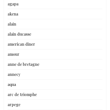
agapa
akena
alain
alain ducasse
american diner
amour
anne de bretagne
annecy
aqua
arc de triomphe
arpege