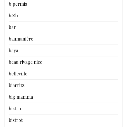
b permis
b&b
bar
baumanière
baya
beau rivage nice
belleville
biarritz
big mamma
bistro
bistrot