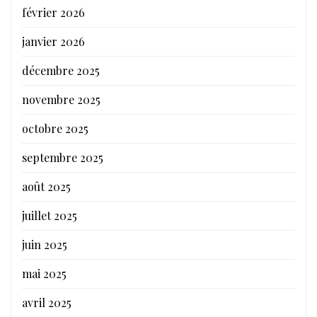
février 2026
janvier 2026
décembre 2025
novembre 2025
octobre 2025
septembre 2025
août 2025
juillet 2025
juin 2025
mai 2025
avril 2025