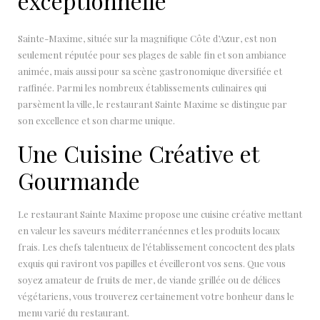
exceptionnelle
Sainte-Maxime, située sur la magnifique Côte d’Azur, est non
seulement réputée pour ses plages de sable fin et son ambiance
animée, mais aussi pour sa scène gastronomique diversifiée et
raffinée. Parmi les nombreux établissements culinaires qui
parsèment la ville, le restaurant Sainte Maxime se distingue par
son excellence et son charme unique.
Une Cuisine Créative et
Gourmande
Le restaurant Sainte Maxime propose une cuisine créative mettant
en valeur les saveurs méditerranéennes et les produits locaux
frais. Les chefs talentueux de l’établissement concoctent des plats
exquis qui raviront vos papilles et éveilleront vos sens. Que vous
soyez amateur de fruits de mer, de viande grillée ou de délices
végétariens, vous trouverez certainement votre bonheur dans le
menu varié du restaurant.