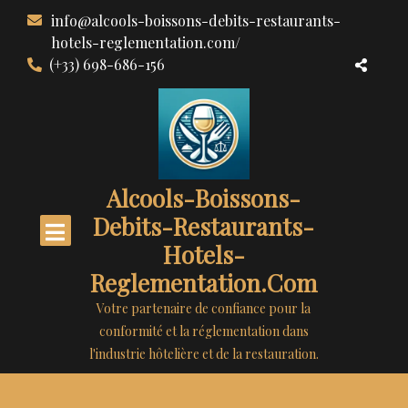
Aller
info@alcools-boissons-debits-restaurants-
au
hotels-reglementation.com/
contenu
(+33) 698-686-156
Alcools-Boissons-
Debits-Restaurants-
Hotels-
Reglementation.com
Votre partenaire de confiance pour la
conformité et la réglementation dans
l'industrie hôtelière et de la restauration.