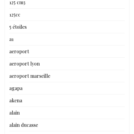
125 cm3
125cc
5 étoiles
a1
aeroport
aeroport lyon
aeroport marseille
agapa
akena
alain
alain ducasse