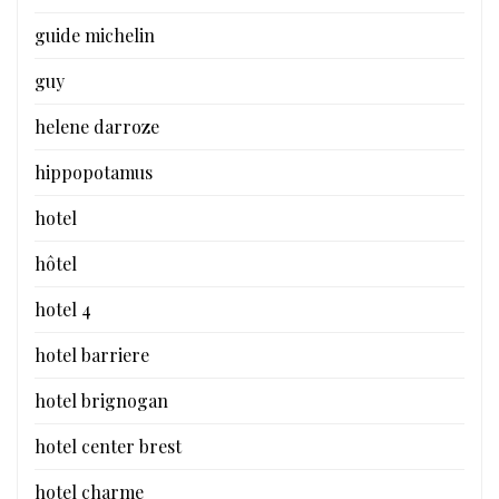
guide michelin
guy
helene darroze
hippopotamus
hotel
hôtel
hotel 4
hotel barriere
hotel brignogan
hotel center brest
hotel charme