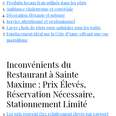
Produits locaux frais utilisés dans les plats
Ambiance chaleureuse et conviviale
Décoration élégante et soignée
Service attentionné et professionnel
Large choix de plats pour satisfaire tous les goûts
Emplacement idéal sur la Côte d’Azur, offrant une vue
magnifique
Inconvénients du
Restaurant à Sainte
Maxime : Prix Élevés,
Réservation Nécessaire,
Stationnement Limité
Les prix peuvent être relativement élevés par rapport