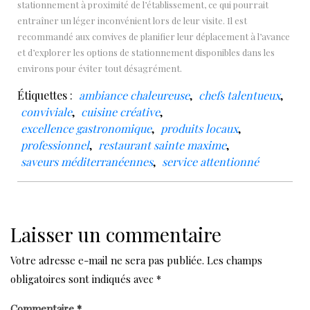
stationnement à proximité de l’établissement, ce qui pourrait
entraîner un léger inconvénient lors de leur visite. Il est
recommandé aux convives de planifier leur déplacement à l’avance
et d’explorer les options de stationnement disponibles dans les
environs pour éviter tout désagrément.
Étiquettes :
ambiance chaleureuse
,
chefs talentueux
,
conviviale
,
cuisine créative
,
excellence gastronomique
,
produits locaux
,
professionnel
,
restaurant sainte maxime
,
saveurs méditerranéennes
,
service attentionné
Laisser un commentaire
Votre adresse e-mail ne sera pas publiée.
Les champs
obligatoires sont indiqués avec
*
Commentaire
*