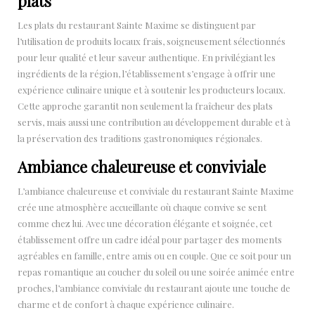
plats
Les plats du restaurant Sainte Maxime se distinguent par
l’utilisation de produits locaux frais, soigneusement sélectionnés
pour leur qualité et leur saveur authentique. En privilégiant les
ingrédients de la région, l’établissement s’engage à offrir une
expérience culinaire unique et à soutenir les producteurs locaux.
Cette approche garantit non seulement la fraîcheur des plats
servis, mais aussi une contribution au développement durable et à
la préservation des traditions gastronomiques régionales.
Ambiance chaleureuse et conviviale
L’ambiance chaleureuse et conviviale du restaurant Sainte Maxime
crée une atmosphère accueillante où chaque convive se sent
comme chez lui. Avec une décoration élégante et soignée, cet
établissement offre un cadre idéal pour partager des moments
agréables en famille, entre amis ou en couple. Que ce soit pour un
repas romantique au coucher du soleil ou une soirée animée entre
proches, l’ambiance conviviale du restaurant ajoute une touche de
charme et de confort à chaque expérience culinaire.