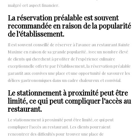
malgré cet aspect financier.
La réservation préalable est souvent
recommandée en raison de la popularité
de l’établissement.
Il est souvent conseillé de réserver à l’avance au restaurant Sainte
Maxime en raison de sa grande popularité. Avec un nombre élevé
de clients qui cherchent à profiter de l’expérience culinaire
exceptionnelle offerte par l’établissement, la réservation préalable
garantit aux convives une place et une opportunité de savourer les
délices gastronomiques dans un cadre chaleureux et convivial.
Le stationnement à proximité peut être
limité, ce qui peut compliquer l’accès au
restaurant.
Le stationnement à proximité peut être limité, ce qui peut
compliquer l’accès au restaurant. Les clients pourraient
rencontrer des difficultés pour trouver une place de