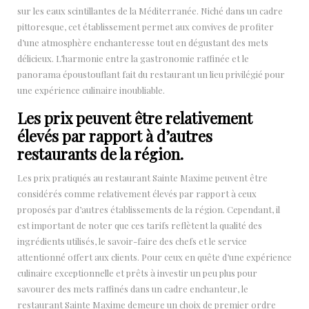
sur les eaux scintillantes de la Méditerranée. Niché dans un cadre
pittoresque, cet établissement permet aux convives de profiter
d’une atmosphère enchanteresse tout en dégustant des mets
délicieux. L’harmonie entre la gastronomie raffinée et le
panorama époustouflant fait du restaurant un lieu privilégié pour
une expérience culinaire inoubliable.
Les prix peuvent être relativement
élevés par rapport à d’autres
restaurants de la région.
Les prix pratiqués au restaurant Sainte Maxime peuvent être
considérés comme relativement élevés par rapport à ceux
proposés par d’autres établissements de la région. Cependant, il
est important de noter que ces tarifs reflètent la qualité des
ingrédients utilisés, le savoir-faire des chefs et le service
attentionné offert aux clients. Pour ceux en quête d’une expérience
culinaire exceptionnelle et prêts à investir un peu plus pour
savourer des mets raffinés dans un cadre enchanteur, le
restaurant Sainte Maxime demeure un choix de premier ordre