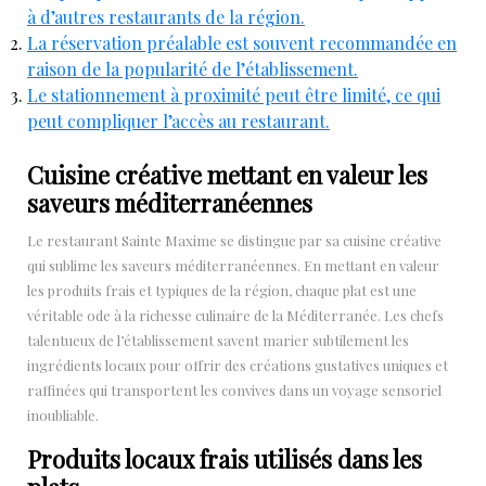
à d’autres restaurants de la région.
La réservation préalable est souvent recommandée en
raison de la popularité de l’établissement.
Le stationnement à proximité peut être limité, ce qui
peut compliquer l’accès au restaurant.
Cuisine créative mettant en valeur les
saveurs méditerranéennes
Le restaurant Sainte Maxime se distingue par sa cuisine créative
qui sublime les saveurs méditerranéennes. En mettant en valeur
les produits frais et typiques de la région, chaque plat est une
véritable ode à la richesse culinaire de la Méditerranée. Les chefs
talentueux de l’établissement savent marier subtilement les
ingrédients locaux pour offrir des créations gustatives uniques et
raffinées qui transportent les convives dans un voyage sensoriel
inoubliable.
Produits locaux frais utilisés dans les