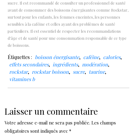
sucre. Il est recommandé de consulter un professionnel de santé
avant de consommer des boissons énergisantes comme Rockstar,
surtout pour les enfants, les femmes enceintes, les personnes
sensibles à la caféine et celles ayant des problèmes de santé
particuliers. Il est essentiel de respecter les recommandations
d’âge et de santé pour une consommation responsable de ce type
de boissons.
Étiquettes :
boisson énergisante
,
caféine
,
calories
,
effets secondaires
,
ingrédients
,
modération
,
rockstar
,
rockstar boisson
,
sucre
,
taurine
,
vitamines b
Laisser un commentaire
Votre adresse e-mail ne sera pas publiée.
Les champs
obligatoires sont indiqués avec
*