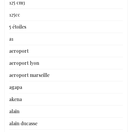
125 cm3
125cc
5 étoiles
a1
aeroport
aeroport lyon
aeroport marseille
agapa
akena
alain
alain ducasse