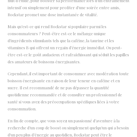
nuit d’étude, pour booster sa performance lors d’un entraînement
intensif ou simplement pour profiter d’une soirée entre amis,
Rockstar promet une dose instantanée de vitalité.
Mais qu’est-ce qui rend Rockstar si populaire parmi les
consommateurs ? Peut-être est-ce le mélange unique
d’ingrédients stimulants tels que la caféine, la taurine et les
vitamines B qui offrent un regain d’énergie immédiat. Ou peut-
être est-ce le goût audacieux et rafraîchissant qui séduit les papilles
des amateurs de boissons énergisantes.
Cependant, il est important de consommer avec modération toute
boisson énergisante en raison de leur teneur en caféine et en
sucre. Il est recommandé de ne pas dépasser la quantité
quotidienne recommandée et de consulter un professionnel de
santé si vous avez des préoccupations spécifiques liées à votre
consommation.
En fin de compte, que vous soyez un passionné d’aventure à la
recherche d’un coup de boost ou simplement quelqu’un qui a besoin
d’un peu plus d’énergie au quotidien, Rockstar peut être le