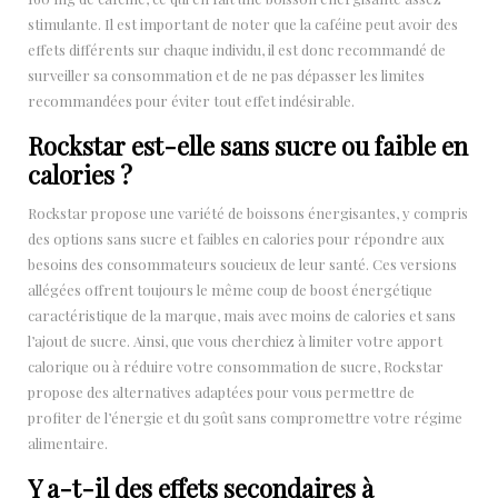
stimulante. Il est important de noter que la caféine peut avoir des
effets différents sur chaque individu, il est donc recommandé de
surveiller sa consommation et de ne pas dépasser les limites
recommandées pour éviter tout effet indésirable.
Rockstar est-elle sans sucre ou faible en
calories ?
Rockstar propose une variété de boissons énergisantes, y compris
des options sans sucre et faibles en calories pour répondre aux
besoins des consommateurs soucieux de leur santé. Ces versions
allégées offrent toujours le même coup de boost énergétique
caractéristique de la marque, mais avec moins de calories et sans
l’ajout de sucre. Ainsi, que vous cherchiez à limiter votre apport
calorique ou à réduire votre consommation de sucre, Rockstar
propose des alternatives adaptées pour vous permettre de
profiter de l’énergie et du goût sans compromettre votre régime
alimentaire.
Y a-t-il des effets secondaires à