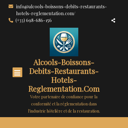
Aller
info@alcools-boissons-debits-restaurants-
au
hotels-reglementation.com/
contenu
(+33) 698-686-156
Alcools-Boissons-
Debits-Restaurants-
Hotels-
Reglementation.com
Votre partenaire de confiance pour la
conformité et la réglementation dans
l'industrie hôtelière et de la restauration.