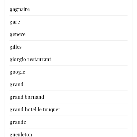
gagnaire
gare
geneve
gilles
giorgio restaurant
google
grand
grand bornand
grand hotel le touquet
grande
gueuleton