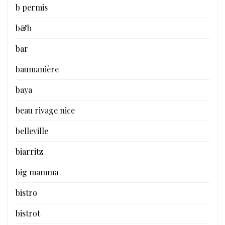
b permis
b&b
bar
baumanière
baya
beau rivage nice
belleville
biarritz
big mamma
bistro
bistrot