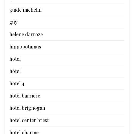
guide michelin
guy
helene darroze
hippopotamus
hotel
hôtel
hotel 4
hotel barriere
hotel brignogan
hotel center brest
hotel charme