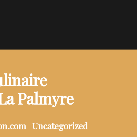
linaire
 La Palmyre
ion.com
Uncategorized