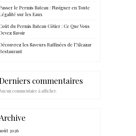
Passer le Permis Bateau : Naviguer en Toute
Légalité sur les Eaux
Coût du Permis Bateau Côtier : Ce Que Vous
Devez Savoir
Découvrez les Saveurs Raffinées de l’Alcazar
Restaurant
Derniers commentaires
Aucun commentaire à afficher.
Archive
août 2026