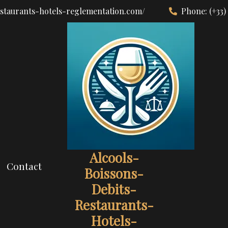
estaurants-hotels-reglementation.com/
Phone:
(+33)
Alcools-
Contact
Boissons-
Debits-
Restaurants-
Hotels-