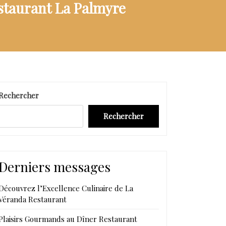
staurant La Palmyre
Rechercher
Rechercher
Derniers messages
Découvrez l’Excellence Culinaire de La
Véranda Restaurant
Plaisirs Gourmands au Dîner Restaurant