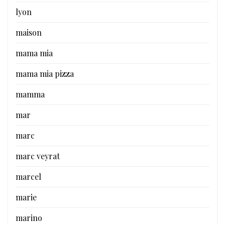
lyon
maison
mama mia
mama mia pizza
mamma
mar
marc
marc veyrat
marcel
marie
marino