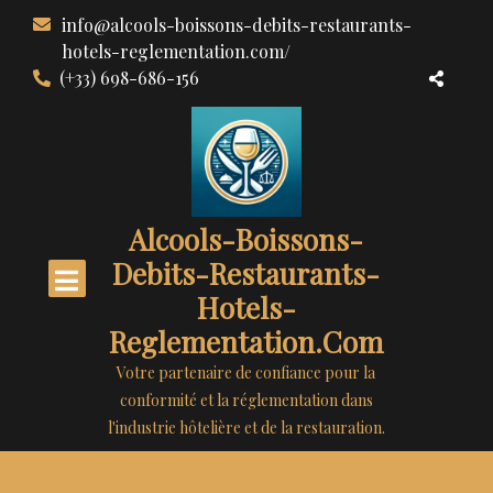
Aller
info@alcools-boissons-debits-restaurants-
au
hotels-reglementation.com/
contenu
(+33) 698-686-156
Alcools-Boissons-
Debits-Restaurants-
Hotels-
Reglementation.com
Votre partenaire de confiance pour la
conformité et la réglementation dans
l'industrie hôtelière et de la restauration.