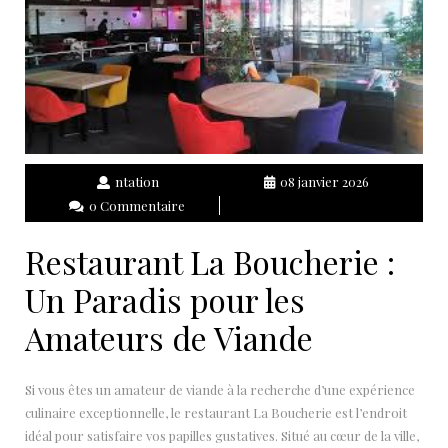
ntation
08 janvier 2026
0 Commentaire
Restaurant La Boucherie :
Un Paradis pour les
Amateurs de Viande
Si vous êtes un amateur de viande à la recherche d’une expérience
culinaire exceptionnelle, le restaurant La Boucherie est l’endroit
idéal pour satisfaire vos papilles gustatives. Situé au cœur de la ville,