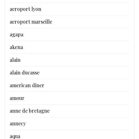
aeroport lyon
aeroport marseille
agapa
akena
alain
alain ducasse
american diner
amour
anne de bretagne
annecy
aqua