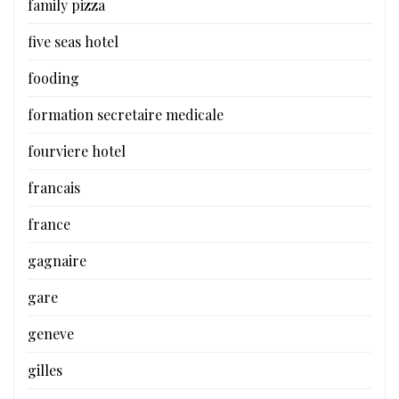
family pizza
five seas hotel
fooding
formation secretaire medicale
fourviere hotel
francais
france
gagnaire
gare
geneve
gilles