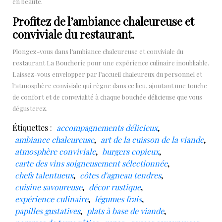
en beauté.
Profitez de l’ambiance chaleureuse et
conviviale du restaurant.
Plongez-vous dans l’ambiance chaleureuse et conviviale du
restaurant La Boucherie pour une expérience culinaire inoubliable.
Laissez-vous envelopper par l’accueil chaleureux du personnel et
l’atmosphère conviviale qui règne dans ce lieu, ajoutant une touche
de confort et de convivialité à chaque bouchée délicieuse que vous
dégusterez.
Étiquettes :
accompagnements délicieux
,
ambiance chaleureuse
,
art de la cuisson de la viande
,
atmosphère conviviale
,
burgers copieux
,
carte des vins soigneusement sélectionnée
,
chefs talentueux
,
côtes d'agneau tendres
,
cuisine savoureuse
,
décor rustique
,
expérience culinaire
,
légumes frais
,
papilles gustatives
,
plats à base de viande
,