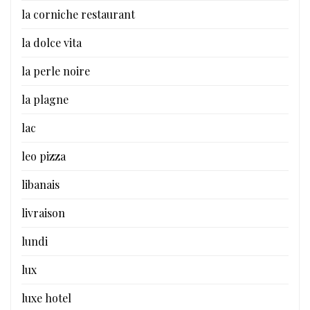
la corniche restaurant
la dolce vita
la perle noire
la plagne
lac
leo pizza
libanais
livraison
lundi
lux
luxe hotel