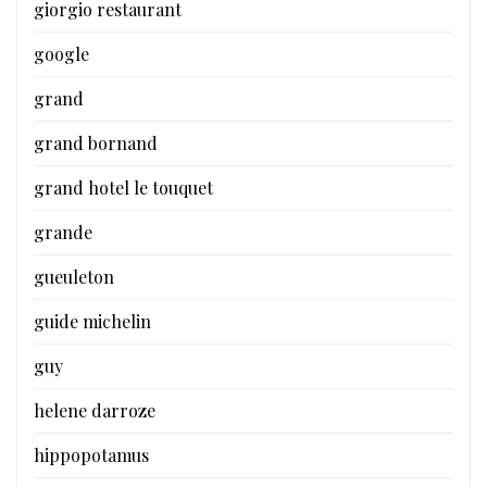
giorgio restaurant
google
grand
grand bornand
grand hotel le touquet
grande
gueuleton
guide michelin
guy
helene darroze
hippopotamus