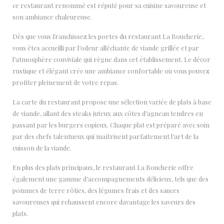
ce restaurant renommé est réputé pour sa cuisine savoureuse et
son ambiance chaleureuse.
Dès que vous franchissez les portes du restaurant La Boucherie,
vous êtes accueilli par l’odeur alléchante de viande grillée et par
l’atmosphère conviviale qui règne dans cet établissement. Le décor
rustique et élégant crée une ambiance confortable où vous pouvez
profiter pleinement de votre repas.
La carte du restaurant propose une sélection variée de plats à base
de viande, allant des steaks juteux aux côtes d’agneau tendres en
passant par les burgers copieux. Chaque plat est préparé avec soin
par des chefs talentueux qui maîtrisent parfaitement l’art de la
cuisson de la viande.
En plus des plats principaux, le restaurant La Boucherie offre
également une gamme d’accompagnements délicieux, tels que des
pommes de terre rôties, des légumes frais et des sauces
savoureuses qui rehaussent encore davantage les saveurs des
plats.