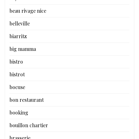
beau rivage nice
belleville
biarritz
big mamma
bistro
bistrot
bocuse
bon restaurant
booking
bouillon chartier
brasserie