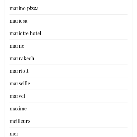
marino pizza
mariosa
mariotte hotel
marne
marrakech
marriott
marseille
marvel
maxime
meilleurs
mer