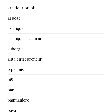
arc de triomphe
arpege
asiatique
asiatique restaurant
auberge
auto entrepreneur
b permis
b&b
bar
baumanière
baya