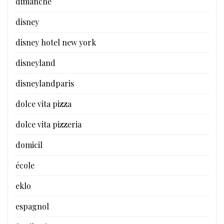
dimanche
disney
disney hotel new york
disneyland
disneylandparis
dolce vita pizza
dolce vita pizzeria
domicil
école
eklo
espagnol