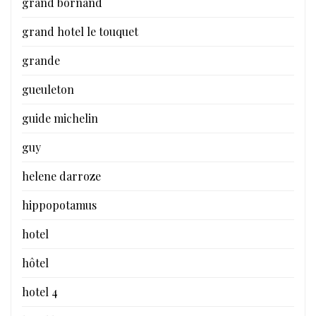
grand bornand
grand hotel le touquet
grande
gueuleton
guide michelin
guy
helene darroze
hippopotamus
hotel
hôtel
hotel 4