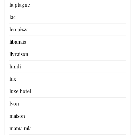
la plagne
lac
leo pizza
libanais
livraison
lundi
lux
luxe hotel
lyon
maison
mama mia