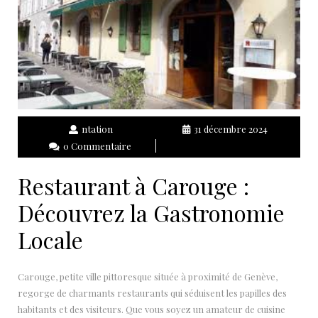
ntation
31 décembre 2024
0 Commentaire
Restaurant à Carouge :
Découvrez la Gastronomie
Locale
Carouge, petite ville pittoresque située à proximité de Genève,
regorge de charmants restaurants qui séduisent les papilles des
habitants et des visiteurs. Que vous soyez un amateur de cuisine