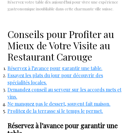
Réservez votre table dès aujourd’hui pour vivre une expérience
gastronomique inoubliable dans cette charmante ville suisse.
Conseils pour Profiter au
Mieux de Votre Visite au
Restaurant Carouge
Réservez à l’avance pour garantir une table.
Essayez les plats du jour pour découvrir des
spécialités locales.
Demandez conseil au serveur sur les accords mets et
vins.
Ne manquez pas le dessert, souvent fait maison.
Profitez de la terrasse si le temps le permet.
Réservez à l’avance pour garantir une