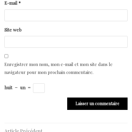
E-mail
*
Site web
Enregistrer mon nom, mon e-mail et mon site dans le
navigateur pour mon prochain commentaire.
huit
−
un
=
Article
Article Précédent