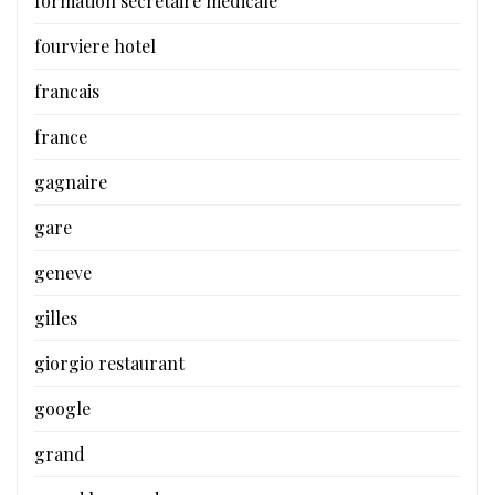
formation secretaire medicale
fourviere hotel
francais
france
gagnaire
gare
geneve
gilles
giorgio restaurant
google
grand