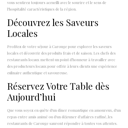
vous sentirez toujours accueilli avec le sourire et le sens de
l’hospitalité caractéristiques de la région.
Découvrez les Saveurs
Locales
Profitez de votre séjour à Carouge pour explorer les saveurs
locales et découvrir des produits frais et de saison. Les chefs des
restaurants locaux mettent un point d’honneur à travailler avec
des producteurs locaux pour offrir à leurs clients une expérience
culinaire authentique et savoureuse.
Réservez Votre Table dès
Aujourd’hui
Que vous soyez en quête d’un dîner romantique en amoureux, d’un
repas entre amis animé ou d’un déjeuner d’affaires raffiné, les
restaurants de Carouge sauront répondre à toutes vos attentes.