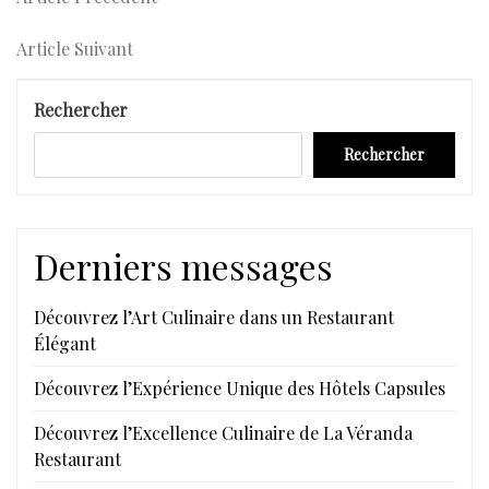
Navigation
Précédent
de
Article
Article Suivant
l’article
Suivant
Rechercher
Rechercher
Derniers messages
Découvrez l’Art Culinaire dans un Restaurant
Élégant
Découvrez l’Expérience Unique des Hôtels Capsules
Découvrez l’Excellence Culinaire de La Véranda
Restaurant