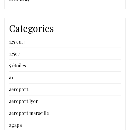
Categories
125 cm3
125cc
5 étoiles
a1
aeroport
aeroport lyon
aeroport marseille
agapa