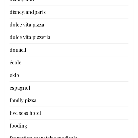
disneylandparis
dolce vita pizza
dolce vita pizzeria
domicil
école
eklo
espagnol
family pizza
five seas hotel
fooding