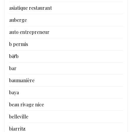
asiatique restaurant
auberge
auto entrepreneur
b permis
b&b
bar
baumanière
baya
beau rivage nice
belleville
biarritz