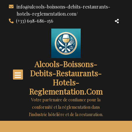
Aller
info@alcools-boissons-debits-restaurants-
au
hotels-reglementation.com/
contenu
(+33) 698-686-156
Alcools-Boissons-
Debits-Restaurants-
Hotels-
Reglementation.com
Votre partenaire de confiance pour la
conformité et la réglementation dans
l'industrie hôtelière et de la restauration.