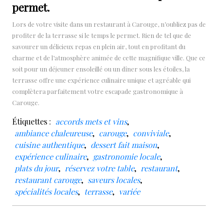
permet.
Lors de votre visite dans un restaurant à Carouge, n’oubliez pas de
profiter de la terrasse si le temps le permet. Rien de tel que de
savourer un délicieux repas en plein air, tout en profitant du
charme et de l’atmosphère animée de cette magnifique ville. Que ce
soit pour un déjeuner ensoleillé ou un dîner sous les étoiles, la
terrasse offre une expérience culinaire unique et agréable qui
complètera parfaitement votre escapade gastronomique à
Carouge.
Étiquettes :
accords mets et vins
,
ambiance chaleureuse
,
carouge
,
conviviale
,
cuisine authentique
,
dessert fait maison
,
expérience culinaire
,
gastronomie locale
,
plats du jour
,
réservez votre table
,
restaurant
,
restaurant carouge
,
saveurs locales
,
spécialités locales
,
terrasse
,
variée