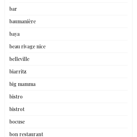
bar
baumanière
baya
beau rivage nice
belleville
biarritz
big mamma
bistro
bistrot
bocuse
bon restaurant