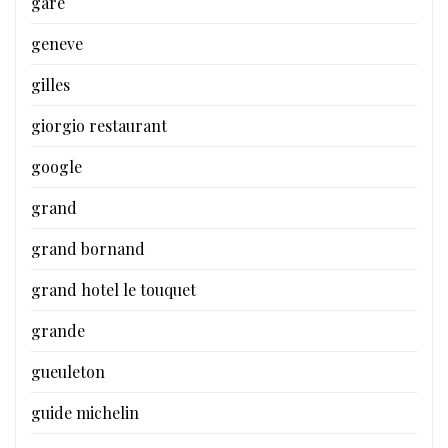
gare
geneve
gilles
giorgio restaurant
google
grand
grand bornand
grand hotel le touquet
grande
gueuleton
guide michelin