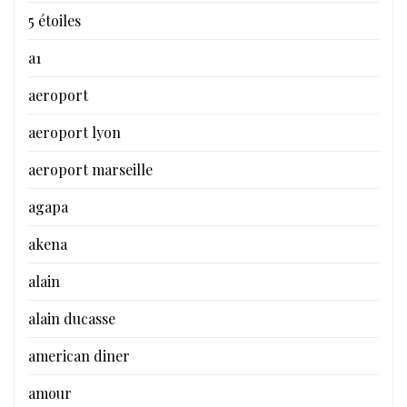
5 étoiles
a1
aeroport
aeroport lyon
aeroport marseille
agapa
akena
alain
alain ducasse
american diner
amour