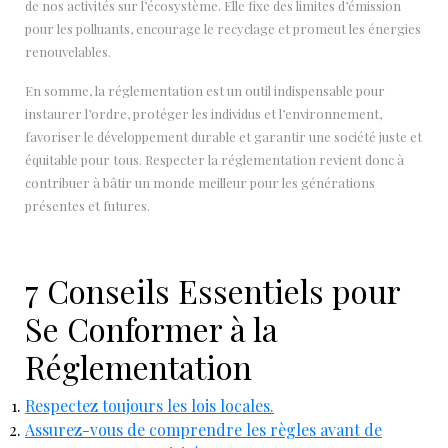
de nos activités sur l’écosystème. Elle fixe des limites d’émission
pour les polluants, encourage le recyclage et promeut les énergies
renouvelables.
En somme, la réglementation est un outil indispensable pour
instaurer l’ordre, protéger les individus et l’environnement,
favoriser le développement durable et garantir une société juste et
équitable pour tous. Respecter la réglementation revient donc à
contribuer à bâtir un monde meilleur pour les générations
présentes et futures.
7 Conseils Essentiels pour
Se Conformer à la
Réglementation
Respectez toujours les lois locales.
Assurez-vous de comprendre les règles avant de