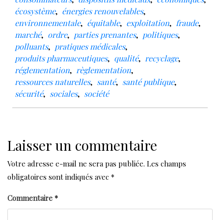
écosystème
,
énergies renouvelables
,
environnementale
,
équitable
,
exploitation
,
fraude
,
marché
,
ordre
,
parties prenantes
,
politiques
,
polluants
,
pratiques médicales
,
produits pharmaceutiques
,
qualité
,
recyclage
,
réglementation
,
règlementation
,
ressources naturelles
,
santé
,
santé publique
,
sécurité
,
sociales
,
société
Laisser un commentaire
Votre adresse e-mail ne sera pas publiée.
Les champs
obligatoires sont indiqués avec
*
Commentaire
*