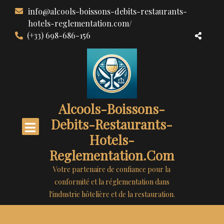
Aller
info@alcools-boissons-debits-restaurants-
au
hotels-reglementation.com/
contenu
(+33) 698-686-156
Alcools-Boissons-
Debits-Restaurants-
Hotels-
Reglementation.com
Votre partenaire de confiance pour la
conformité et la réglementation dans
l'industrie hôtelière et de la restauration.