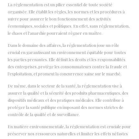
La réglementation est un pilier essentiel de toute société
organisée. Elle établit les règles, les normes et les procédures à
suivre pour assurer le bon fonctionnement des activités
économiques, sociales et politiques. En effet, sans réglementation,
le chaos et l’anarchie pourraient régner en maître.
Dans le domaine des affaires, la réglementation joue un rôle
crucial en garantissant un environnement équitable pour toutes
les parties prenantes. Elle définit les droits et les responsabilités
des entreprises, protège les consommateurs contre la fraude et
l’exploitation, et promeut la concurrence saine sur le marché.
De même, dans le secteur de la santé, la réglementation vise à
assurer la qualité et la sécurité des produits pharmaceutiques, des
dispositifs médicaux et des pratiques médicales. Elle contribue à
protéger la santé publique en imposant des normes strictes de
contrôle de la qualité et de surveillance.
En matière environnementale, la réglementation est cruciale pour
préserver nos ressources naturelles et limiter les effets néfastes