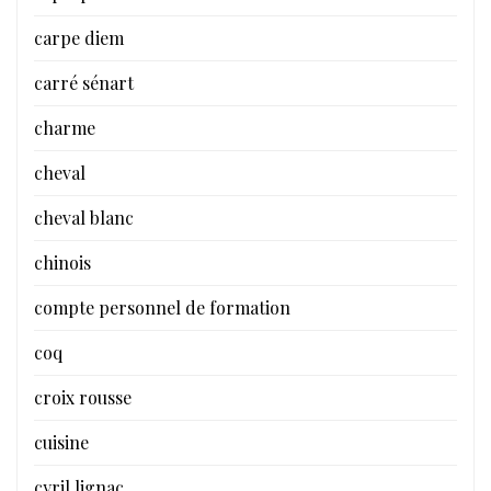
carpe diem
carré sénart
charme
cheval
cheval blanc
chinois
compte personnel de formation
coq
croix rousse
cuisine
cyril lignac