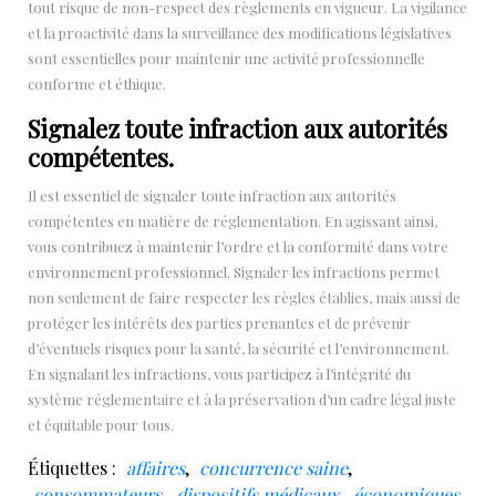
tout risque de non-respect des règlements en vigueur. La vigilance
et la proactivité dans la surveillance des modifications législatives
sont essentielles pour maintenir une activité professionnelle
conforme et éthique.
Signalez toute infraction aux autorités
compétentes.
Il est essentiel de signaler toute infraction aux autorités
compétentes en matière de réglementation. En agissant ainsi,
vous contribuez à maintenir l’ordre et la conformité dans votre
environnement professionnel. Signaler les infractions permet
non seulement de faire respecter les règles établies, mais aussi de
protéger les intérêts des parties prenantes et de prévenir
d’éventuels risques pour la santé, la sécurité et l’environnement.
En signalant les infractions, vous participez à l’intégrité du
système réglementaire et à la préservation d’un cadre légal juste
et équitable pour tous.
Étiquettes :
affaires
,
concurrence saine
,
consommateurs
,
dispositifs médicaux
,
économiques
,