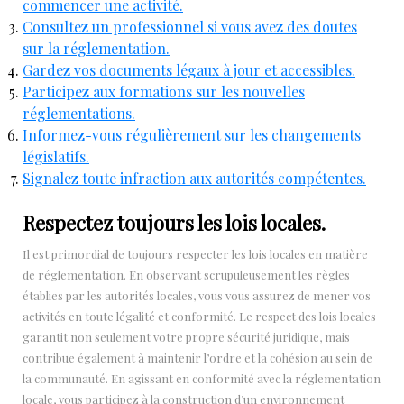
commencer une activité.
Consultez un professionnel si vous avez des doutes
sur la réglementation.
Gardez vos documents légaux à jour et accessibles.
Participez aux formations sur les nouvelles
réglementations.
Informez-vous régulièrement sur les changements
législatifs.
Signalez toute infraction aux autorités compétentes.
Respectez toujours les lois locales.
Il est primordial de toujours respecter les lois locales en matière
de réglementation. En observant scrupuleusement les règles
établies par les autorités locales, vous vous assurez de mener vos
activités en toute légalité et conformité. Le respect des lois locales
garantit non seulement votre propre sécurité juridique, mais
contribue également à maintenir l’ordre et la cohésion au sein de
la communauté. En agissant en conformité avec la réglementation
locale, vous participez à la construction d’un environnement