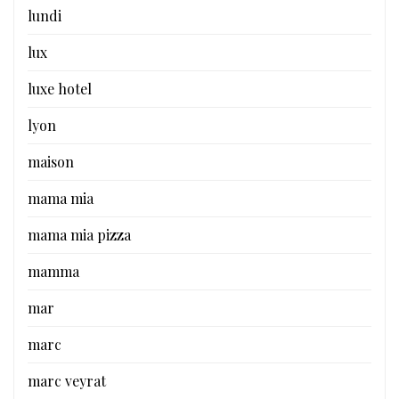
lundi
lux
luxe hotel
lyon
maison
mama mia
mama mia pizza
mamma
mar
marc
marc veyrat