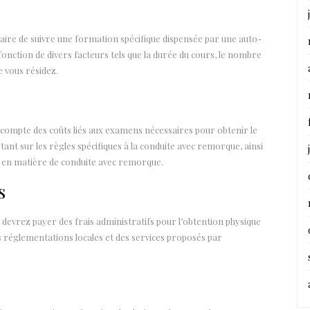
aire de suivre une formation spécifique dispensée par une auto-
fonction de divers facteurs tels que la durée du cours, le nombre
e vous résidez.
r compte des coûts liés aux examens nécessaires pour obtenir le
nt sur les règles spécifiques à la conduite avec remorque, ainsi
 en matière de conduite avec remorque.
s
 devrez payer des frais administratifs pour l’obtention physique
s réglementations locales et des services proposés par