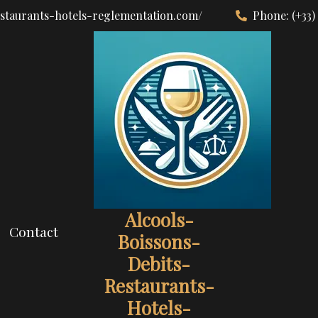
estaurants-hotels-reglementation.com/
Phone:
(+33)
Alcools-
Contact
Boissons-
Debits-
Restaurants-
Hotels-