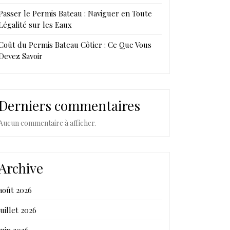
Passer le Permis Bateau : Naviguer en Toute
Légalité sur les Eaux
Coût du Permis Bateau Côtier : Ce Que Vous
Devez Savoir
Derniers commentaires
Aucun commentaire à afficher.
Archive
août 2026
juillet 2026
juin 2026