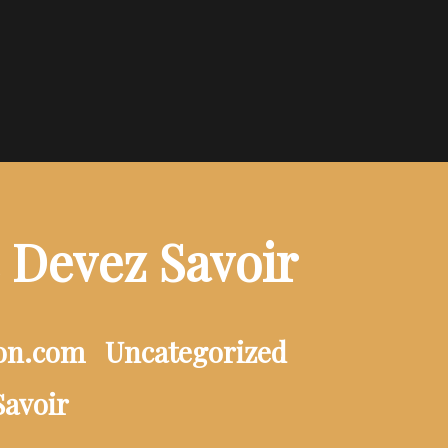
 Devez Savoir
ion.com
Uncategorized
Savoir