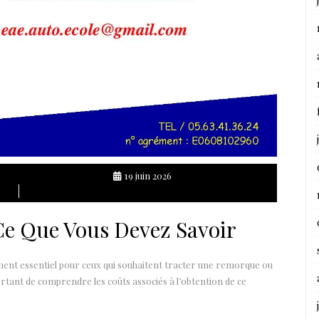
19 juin 2026
Ce Que Vous Devez Savoir
ment essentiel pour ceux qui souhaitent tracter une remorque ou
ortant de comprendre les coûts associés à l’obtention de ce