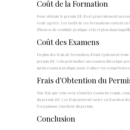
Coût de la Formation
Pour obtenir le permis BE, il est généralement nécess
école agréée. Les tarifs de ces formations varient en 
d’heures de conduite pratique et la région dans laquell
Coût des Examens
En plus des frais de formation, il faut également teni
permis BE. Cela peut inclure un examen théorique porta
qu’un examen pratique pour évaluer vos compétences
Frais d’Obtention du Permi
Une fois que vous avez réussi les examens requis, vous
du permis BE. Ces frais peuvent varier en fonction de
l’organisme émetteur du permis.
Conclusion