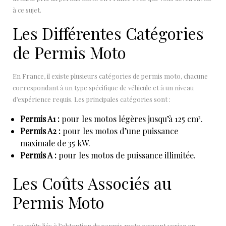
à ce sujet.
Les Différentes Catégories
de Permis Moto
En France, il existe plusieurs catégories de permis moto, chacune
correspondant à un type spécifique de véhicule et à un niveau
d’expérience requis. Les principales catégories sont :
Permis A1 :
pour les motos légères jusqu’à 125 cm³.
Permis A2 :
pour les motos d’une puissance
maximale de 35 kW.
Permis A :
pour les motos de puissance illimitée.
Les Coûts Associés au
Permis Moto
Les coûts liés à l’obtention du permis moto peuvent varier en