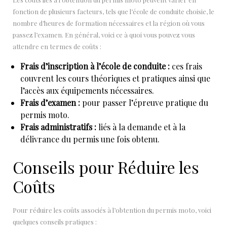
fonction de plusieurs facteurs, tels que l’école de conduite choisie, le
nombre d’heures de formation nécessaires et la région où vous
passez l’examen. En général, voici ce à quoi vous pouvez vous
attendre en termes de coûts :
Frais d’inscription à l’école de conduite :
ces frais
couvrent les cours théoriques et pratiques ainsi que
l’accès aux équipements nécessaires.
Frais d’examen :
pour passer l’épreuve pratique du
permis moto.
Frais administratifs :
liés à la demande et à la
délivrance du permis une fois obtenu.
Conseils pour Réduire les
Coûts
Pour réduire les coûts associés à l’obtention du permis moto, voici
quelques conseils pratiques :