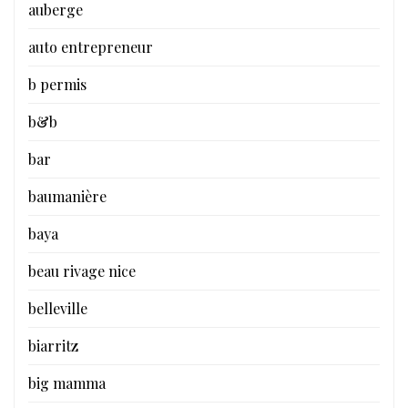
auberge
auto entrepreneur
b permis
b&b
bar
baumanière
baya
beau rivage nice
belleville
biarritz
big mamma