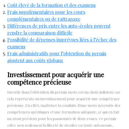
Coût élevé de la formation et des examens
Frais supplémentaires pour les cours
complémentaires ou de rattrapage
Différences de prix entre les auto-écoles peuvent
rendre la comparaison difficile
Possibilité de dépenses imprévues liées à l’échec des
examens
Frais administratifs pour l’obtention du permis
ajoutent aux coûts globaux
Investissement pour acquérir une
compétence précieuse
Investir dans l’obtention du permis moto est un choix judicieux car
cela représente un investissement pour acquérir une compétence
précieuse. En effet, maîtriser la conduite d’une moto nécessite des
compétences spécifiques et une formation adéquate, ce qui en fait
un atout précieux pour les passionnés de deux-roues. Ce permis
offre non seulement la liberté de circuler en toute autonomie,