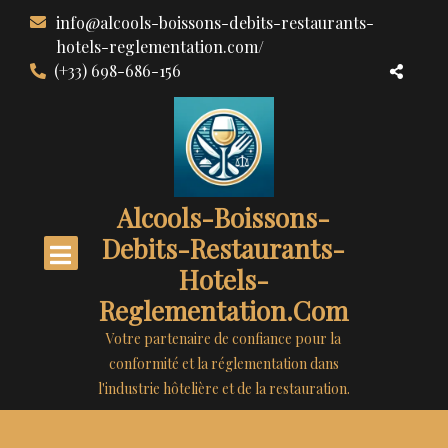
Aller
info@alcools-boissons-debits-restaurants-
au
hotels-reglementation.com/
contenu
(+33) 698-686-156
Alcools-Boissons-
Debits-Restaurants-
Hotels-
Reglementation.com
Votre partenaire de confiance pour la
conformité et la réglementation dans
l'industrie hôtelière et de la restauration.