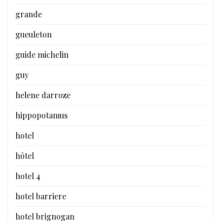
grande
gueuleton
guide michelin
guy
helene darroze
hippopotamus
hotel
hôtel
hotel 4
hotel barriere
hotel brignogan