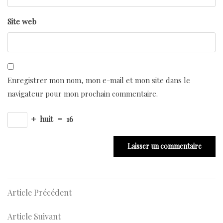
Site web
Enregistrer mon nom, mon e-mail et mon site dans le
navigateur pour mon prochain commentaire.
+
huit
=
16
Navigation
Article
Article Précédent
Précédent
de
Article
Article Suivant