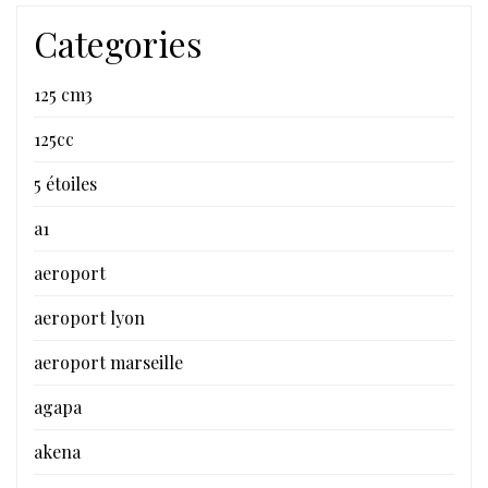
Categories
125 cm3
125cc
5 étoiles
a1
aeroport
aeroport lyon
aeroport marseille
agapa
akena