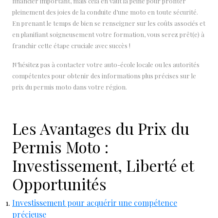
financier important, mais cela en vaut la peine pour profiter
pleinement des joies de la conduite d’une moto en toute sécurité.
En prenant le temps de bien se renseigner sur les coûts associés et
en planifiant soigneusement votre formation, vous serez prêt(e) à
franchir cette étape cruciale avec succès !
N’hésitez pas à contacter votre auto-école locale ou les autorités
compétentes pour obtenir des informations plus précises sur le
prix du permis moto dans votre région.
Les Avantages du Prix du
Permis Moto :
Investissement, Liberté et
Opportunités
Investissement pour acquérir une compétence
précieuse