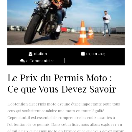
ntation
10 juin 2025
0 Commentaire
Le Prix du Permis Moto :
Ce que Vous Devez Savoir
L’obtention du permis moto est une étape importante pour tous
ceux qui souhaitent conduire une moto en toute légalité.
Cependant, il est essentiel de comprendre les coûts associés à
l’obtention de ce permis. Dans cet article, nous allons explorer en
détail le prix du permis moto en France et ce que vous devez savoir