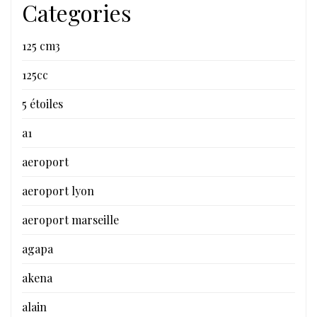
Categories
125 cm3
125cc
5 étoiles
a1
aeroport
aeroport lyon
aeroport marseille
agapa
akena
alain