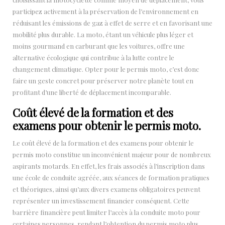
participez activement à la préservation de l’environnement en
réduisant les émissions de gaz à effet de serre et en favorisant une
mobilité plus durable. La moto, étant un véhicule plus léger et
moins gourmand en carburant que les voitures, offre une
alternative écologique qui contribue à la lutte contre le
changement climatique. Opter pour le permis moto, c’est donc
faire un geste concret pour préserver notre planète tout en
profitant d’une liberté de déplacement incomparable.
Coût élevé de la formation et des
examens pour obtenir le permis moto.
Le coût élevé de la formation et des examens pour obtenir le
permis moto constitue un inconvénient majeur pour de nombreux
aspirants motards. En effet, les frais associés à l’inscription dans
une école de conduite agréée, aux séances de formation pratiques
et théoriques, ainsi qu’aux divers examens obligatoires peuvent
représenter un investissement financier conséquent. Cette
barrière financière peut limiter l’accès à la conduite moto pour
certaines personnes, rendant l’obtention du permis moto plus