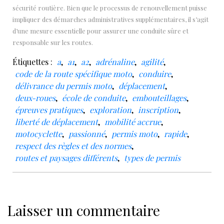
sécurité routière. Bien que le processus de renouvellement puisse
impliquer des démarches administratives supplémentaires, il s’agit
d’une mesure essentielle pour assurer une conduite sûre et
responsable sur les routes.
Étiquettes :
a
,
a1
,
a2
,
adrénaline
,
agilité
,
code de la route spécifique moto
,
conduire
,
délivrance du permis moto
,
déplacement
,
deux-roues
,
école de conduite
,
embouteillages
,
épreuves pratiques
,
exploration
,
inscription
,
liberté de déplacement
,
mobilité accrue
,
motocyclette
,
passionné
,
permis moto
,
rapide
,
respect des règles et des normes
,
routes et paysages différents
,
types de permis
Laisser un commentaire