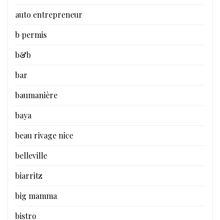
auto entrepreneur
b permis
b&b
bar
baumanière
baya
beau rivage nice
belleville
biarritz
big mamma
bistro