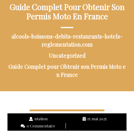
Guide Complet Pour Obtenir Son
Permis Moto En France
alcools-boissons-debits-restaurants-hotels-
reglementation.com
Uncategorized
Guide Complet pour Obtenir son Permis Moto e
n France
ntation
15 mai 2025
0 Commentaire