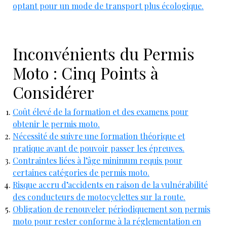
optant pour un mode de transport plus écologique.
Inconvénients du Permis
Moto : Cinq Points à
Considérer
Coût élevé de la formation et des examens pour
obtenir le permis moto.
Nécessité de suivre une formation théorique et
pratique avant de pouvoir passer les épreuves.
Contraintes liées à l’âge minimum requis pour
certaines catégories de permis moto.
Risque accru d’accidents en raison de la vulnérabilité
des conducteurs de motocyclettes sur la route.
Obligation de renouveler périodiquement son permis
moto pour rester conforme à la réglementation en