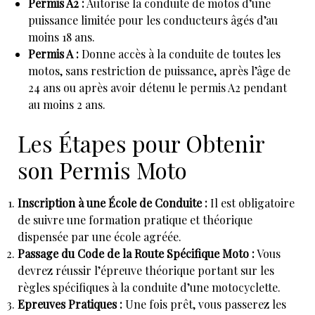
Permis A2 :
Autorise la conduite de motos d’une
puissance limitée pour les conducteurs âgés d’au
moins 18 ans.
Permis A :
Donne accès à la conduite de toutes les
motos, sans restriction de puissance, après l’âge de
24 ans ou après avoir détenu le permis A2 pendant
au moins 2 ans.
Les Étapes pour Obtenir
son Permis Moto
Inscription à une École de Conduite :
Il est obligatoire
de suivre une formation pratique et théorique
dispensée par une école agréée.
Passage du Code de la Route Spécifique Moto :
Vous
devrez réussir l’épreuve théorique portant sur les
règles spécifiques à la conduite d’une motocyclette.
Epreuves Pratiques :
Une fois prêt, vous passerez les