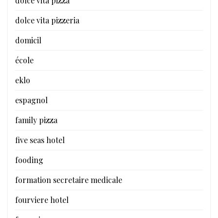
dolce vita pizza
dolce vita pizzeria
domicil
école
eklo
espagnol
family pizza
five seas hotel
fooding
formation secretaire medicale
fourviere hotel