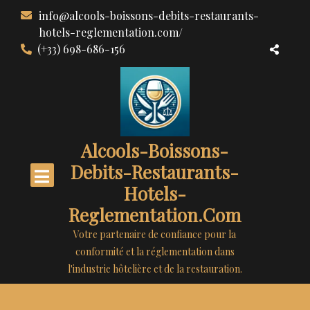
Aller
info@alcools-boissons-debits-restaurants-
au
hotels-reglementation.com/
contenu
(+33) 698-686-156
Alcools-Boissons-
Debits-Restaurants-
Hotels-
Reglementation.com
Votre partenaire de confiance pour la
conformité et la réglementation dans
l'industrie hôtelière et de la restauration.