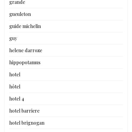
grande
gueuleton
guide michelin
guy
helene darroze
hippopotamus
hotel
hôtel
hotel 4
hotel barriere
hotel brignogan