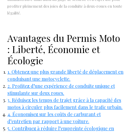
profiter pleinement des joies de la conduite à deux-roues en toute
légalité.
Avantages du Permis Moto
: Liberté, Économie et
Écologie
1. Obtenez une plus grande liberté de déplacement en
conduisant une motocyclette.
2. Profitez d’une expérience de conduite unique et
stimulante sur deux roues.
3. Réduisez les temps de trajet grâce à la capacité des
motos à circuler plus facilement dans le trafic urbain.
4. Économisez sur les coûts de carburant et
d’entretien par rapport à une voiture.
5. Contribuez à réduire l’empreinte écologique en