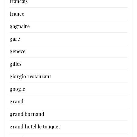
francais
france
gagnaire
gare
geneve
gilles
giorgio restaurant
google
grand
grand bornand
grand hotel le touquet