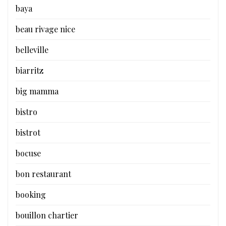
baya
beau rivage nice
belleville
biarritz
big mamma
bistro
bistrot
bocuse
bon restaurant
booking
bouillon chartier