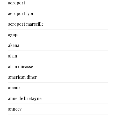
aeroport
aeroport lyon
aeroport marseille
agapa
akena
alain
alain ducasse
american diner
amour
anne de bretagne
annecy