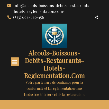
Aller
info@alcools-boissons-debits-restaurants-
au
hotels-reglementation.com/
contenu
(+33) 698-686-156
Alcools-Boissons-
Debits-Restaurants-
Hotels-
Reglementation.com
Votre partenaire de confiance pour la
conformité et la réglementation dans
l'industrie hôtelière et de la restauration.