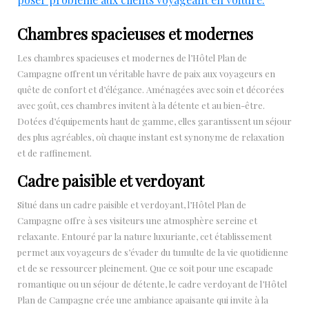
Chambres spacieuses et modernes
Les chambres spacieuses et modernes de l’Hôtel Plan de
Campagne offrent un véritable havre de paix aux voyageurs en
quête de confort et d’élégance. Aménagées avec soin et décorées
avec goût, ces chambres invitent à la détente et au bien-être.
Dotées d’équipements haut de gamme, elles garantissent un séjour
des plus agréables, où chaque instant est synonyme de relaxation
et de raffinement.
Cadre paisible et verdoyant
Situé dans un cadre paisible et verdoyant, l’Hôtel Plan de
Campagne offre à ses visiteurs une atmosphère sereine et
relaxante. Entouré par la nature luxuriante, cet établissement
permet aux voyageurs de s’évader du tumulte de la vie quotidienne
et de se ressourcer pleinement. Que ce soit pour une escapade
romantique ou un séjour de détente, le cadre verdoyant de l’Hôtel
Plan de Campagne crée une ambiance apaisante qui invite à la