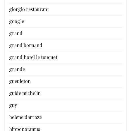
giorgio restaurant
google
grand
grand bornand
grand hotel le touquet
grande
gueuleton
guide michelin
guy
helene darroze
hippopotamus