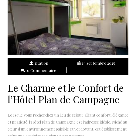
ntation
19 septembre 2025
0 Commentaire
Le Charme et le Confort de
l’Hôtel Plan de Campagne
Lorsque vous recherchez un lieu de séjour alliant confort, élégance
et praticité, l’Hôtel Plan de Campagne est l’adresse idéale. Niché au
cœur d’un environnement paisible et verdoyant, cet établissement
offre une expérience unique à ses visiteurs.