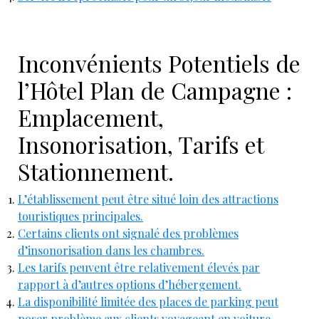
Inconvénients Potentiels de
l’Hôtel Plan de Campagne :
Emplacement,
Insonorisation, Tarifs et
Stationnement.
L’établissement peut être situé loin des attractions
touristiques principales.
Certains clients ont signalé des problèmes
d’insonorisation dans les chambres.
Les tarifs peuvent être relativement élevés par
rapport à d’autres options d’hébergement.
La disponibilité limitée des places de parking peut
poser problème aux clients voyageant en voiture.