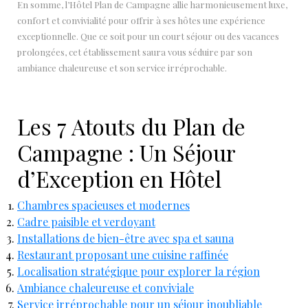
En somme, l’Hôtel Plan de Campagne allie harmonieusement luxe,
confort et convivialité pour offrir à ses hôtes une expérience
exceptionnelle. Que ce soit pour un court séjour ou des vacances
prolongées, cet établissement saura vous séduire par son
ambiance chaleureuse et son service irréprochable.
Les 7 Atouts du Plan de
Campagne : Un Séjour
d’Exception en Hôtel
Chambres spacieuses et modernes
Cadre paisible et verdoyant
Installations de bien-être avec spa et sauna
Restaurant proposant une cuisine raffinée
Localisation stratégique pour explorer la région
Ambiance chaleureuse et conviviale
Service irréprochable pour un séjour inoubliable