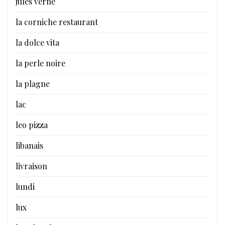
jules verne
la corniche restaurant
la dolce vita
la perle noire
la plagne
lac
leo pizza
libanais
livraison
lundi
lux