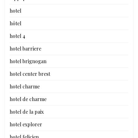
hotel
hôtel
hotel 4
hotel barriere
hotel brignogan
hotel center brest
hotel charme
hotel de charme
hotel de la paix
hotel explorer
hotel felicien