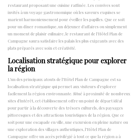
restaurant proposant une cuisine raffinée. Les convives sont
invités à un voyage gastronomique où les saveurs exquises se
marient harmonieusement pour éveiller les papilles. Que ce soit
pour un dîner romantique, un déjeuner d’affaires ou simplement
un moment de plaisir culinaire, le restaurant de l’Hôtel Plan de
Campagne saura satisfaire les palais les plus exigeants avec des
plats préparés avec soin et créativité.
Localisation stratégique pour explorer
la région
L’un des principaux atouts de l’Hôtel Plan de Campagne est sa
localisation stratégique qui permet aux visiteurs d’explorer
facilement la région environnante. Situé à proximité de nombreux
sites d’intérêt, cet établissement offre un point de départ idéal
pour partir à la découverte des trésors culturels, des paysages
pittoresques et des attractions touristiques de la région. Que ce
soit pour une escapade en ville, une excursion en pleine nature ou
une exploration des villages authentiques, l’Hôtel Plan de
Campagne offre un accès privilégié à tout ce que la région a à