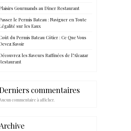
Plaisirs Gourmands au Dîner Restaurant
Passer le Permis Bateau : Naviguer en Toute
Légalité sur les Eaux
Coût du Permis Bateau Côtier : Ce Que Vous
Devez Savoir
Découvrez les Saveurs Raffinées de l’Alcazar
Restaurant
Derniers commentaires
Aucun commentaire à afficher.
Archive