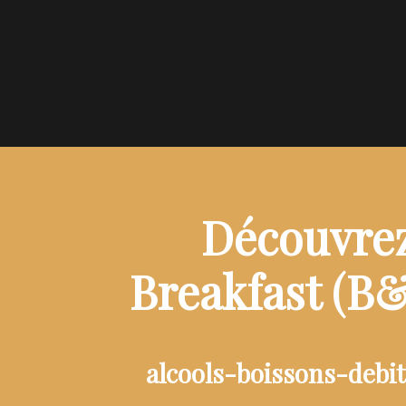
Découvrez
Breakfast (B
alcools-boissons-debi