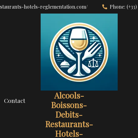
estaurants-hotels-reglementation.com/
Phone:
(+33)
Alcools-
Contact
Boissons-
Debits-
Restaurants-
Hotels-