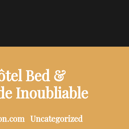
ôtel Bed &
e Inoubliable
ion.com
Uncategorized