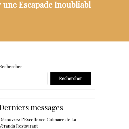
 une Escapade Inoubliabl
Rechercher
Rechercher
Derniers messages
Découvrez l’Excellence Culinaire de La
Véranda Restaurant