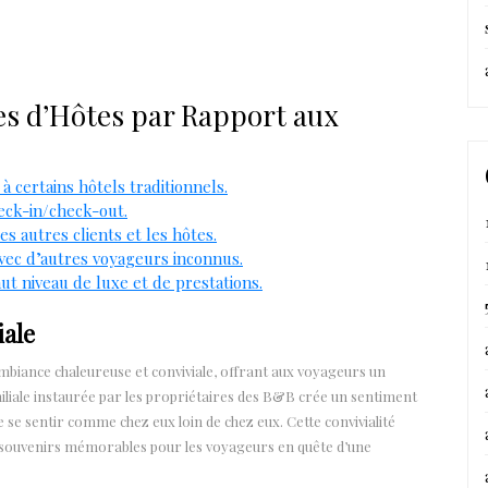
s d’Hôtes par Rapport aux
certains hôtels traditionnels.
heck-in/check-out.
es autres clients et les hôtes.
vec d’autres voyageurs inconnus.
t niveau de luxe et de prestations.
iale
biance chaleureuse et conviviale, offrant aux voyageurs un
iliale instaurée par les propriétaires des B&B crée un sentiment
e se sentir comme chez eux loin de chez eux. Cette convivialité
s souvenirs mémorables pour les voyageurs en quête d’une