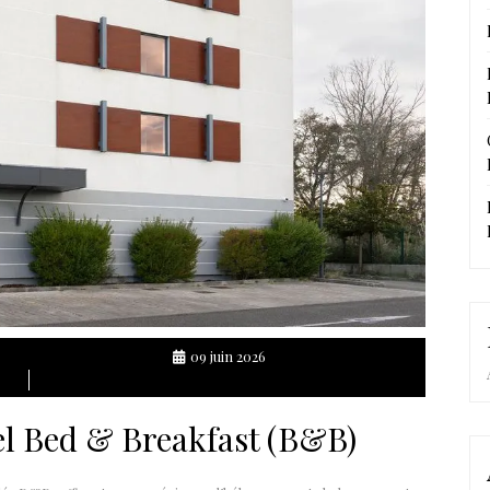
09 juin 2026
el Bed & Breakfast (B&B)