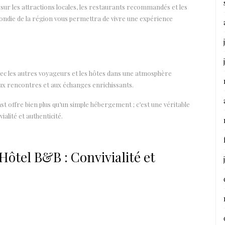
r les attractions locales, les restaurants recommandés et les
ondie de la région vous permettra de vivre une expérience
vec les autres voyageurs et les hôtes dans une atmosphère
aux rencontres et aux échanges enrichissants.
t offre bien plus qu’un simple hébergement ; c’est une véritable
ialité et authenticité.
Hôtel B&B : Convivialité et