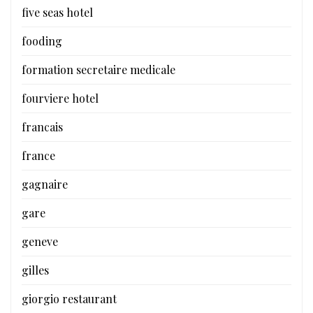
five seas hotel
fooding
formation secretaire medicale
fourviere hotel
francais
france
gagnaire
gare
geneve
gilles
giorgio restaurant