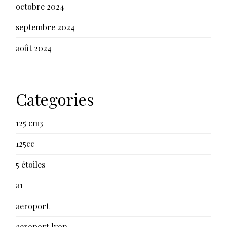
octobre 2024
septembre 2024
août 2024
Categories
125 cm3
125cc
5 étoiles
a1
aeroport
aeroport lyon