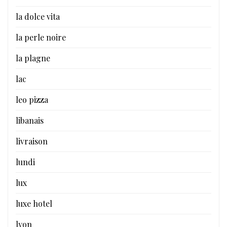
la dolce vita
la perle noire
la plagne
lac
leo pizza
libanais
livraison
lundi
lux
luxe hotel
lyon