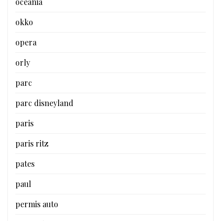
oceania
okko
opera
orly
parc
parc disneyland
paris
paris ritz
pates
paul
permis auto