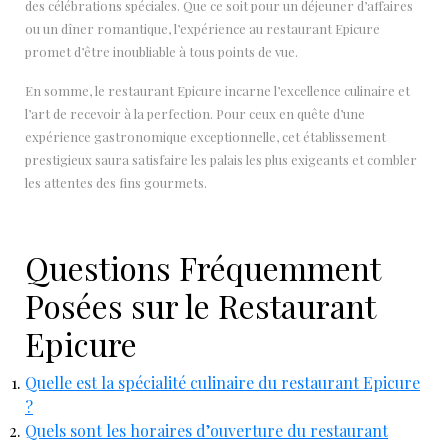
des célébrations spéciales. Que ce soit pour un déjeuner d’affaires
ou un dîner romantique, l’expérience au restaurant Epicure
promet d’être inoubliable à tous points de vue.
En somme, le restaurant Epicure incarne l’excellence culinaire et
l’art de recevoir à la perfection. Pour ceux en quête d’une
expérience gastronomique exceptionnelle, cet établissement
prestigieux saura satisfaire les palais les plus exigeants et combler
les attentes des fins gourmets.
Questions Fréquemment
Posées sur le Restaurant
Epicure
Quelle est la spécialité culinaire du restaurant Epicure
?
Quels sont les horaires d’ouverture du restaurant