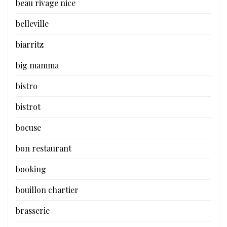
beau rivage nice
belleville
biarritz
big mamma
bistro
bistrot
bocuse
bon restaurant
booking
bouillon chartier
brasserie