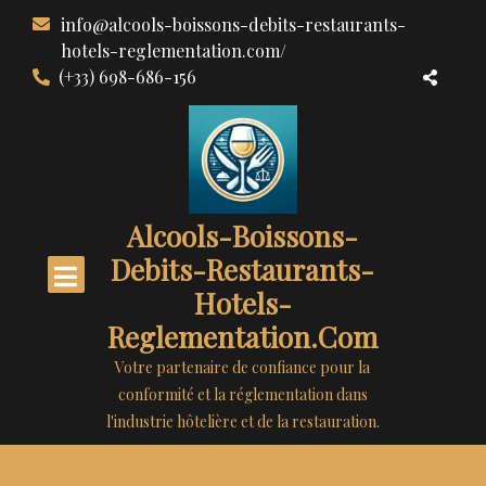
Aller
info@alcools-boissons-debits-restaurants-
au
hotels-reglementation.com/
contenu
(+33) 698-686-156
Alcools-Boissons-
Debits-Restaurants-
Hotels-
Reglementation.com
Votre partenaire de confiance pour la
conformité et la réglementation dans
l'industrie hôtelière et de la restauration.