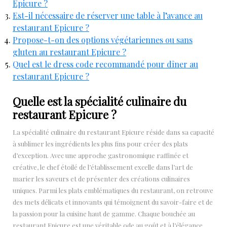
Epicure ?
Est-il nécessaire de réserver une table à l’avance au
restaurant Epicure ?
Propose-t-on des options végétariennes ou sans
gluten au restaurant Epicure ?
Quel est le dress code recommandé pour dîner au
restaurant Epicure ?
Quelle est la spécialité culinaire du
restaurant Epicure ?
La spécialité culinaire du restaurant Epicure réside dans sa capacité
à sublimer les ingrédients les plus fins pour créer des plats
d’exception. Avec une approche gastronomique raffinée et
créative, le chef étoilé de l’établissement excelle dans l’art de
marier les saveurs et de présenter des créations culinaires
uniques. Parmi les plats emblématiques du restaurant, on retrouve
des mets délicats et innovants qui témoignent du savoir-faire et de
la passion pour la cuisine haut de gamme. Chaque bouchée au
restaurant Epicure est une véritable ode au goût et à l’élégance,