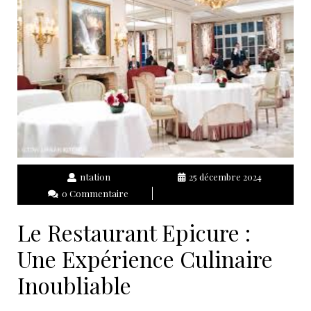
ntation
25 décembre 2024
0 Commentaire
Le Restaurant Epicure :
Une Expérience Culinaire
Inoubliable