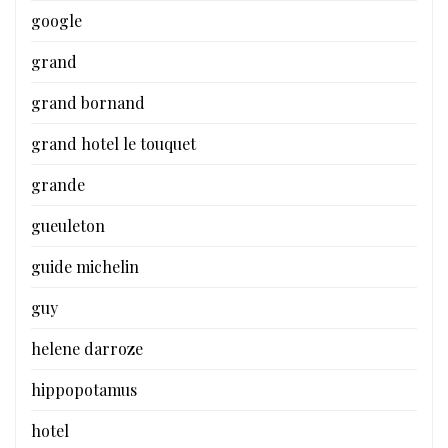
google
grand
grand bornand
grand hotel le touquet
grande
gueuleton
guide michelin
guy
helene darroze
hippopotamus
hotel