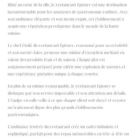
Situé au cœur de la ville, le restaurant Epicure est une destination
incontournable pour les amateurs de gastronomie raffinée. Avec
son ambiance élégante et son menu exquis, cet établissement a
acquis une réputation prestigieuse dans le monde de la haute
cuisine.
Le chef étoilé du restaurant Epicure, renommé pour sa créativité
et son savoir-faire, propose une cuisine d’exception mettant en
valeur des produits frais et de saison. Chaque plat est
soigneusement préparé pour offrir une explosion de saveurs et
une expérience gustative unique à chaque convive.
En plus de sa cuisine remarquable, le restaurant Epicure se
distingue par son service impeccable et son attention aux détails.
L’équipe en salle veille à ce que chaque client soit choyé et reçoive
un traitement digne des plus grands établissements
gastronomiques.
L’ambiance feutrée du restaurant crée un cadre intimiste et
sophistiqué, parfait pour des repas mémorables en tête-à-tête ou