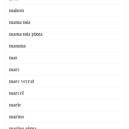
maison
mama mia
mama mia pizza
mamma
mar
marc
marc veyrat
marcel
marie
marino
marino pizza