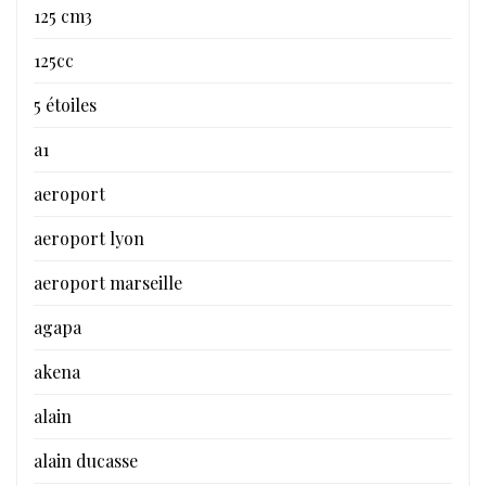
125 cm3
125cc
5 étoiles
a1
aeroport
aeroport lyon
aeroport marseille
agapa
akena
alain
alain ducasse