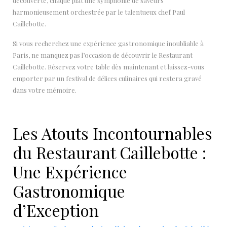
découverte, chaque plat une symphonie de saveurs
harmonieusement orchestrée par le talentueux chef Paul
Caillebotte.
Si vous recherchez une expérience gastronomique inoubliable à
Paris, ne manquez pas l’occasion de découvrir le Restaurant
Caillebotte. Réservez votre table dès maintenant et laissez-vous
emporter par un festival de délices culinaires qui restera gravé
dans votre mémoire.
Les Atouts Incontournables
du Restaurant Caillebotte :
Une Expérience
Gastronomique
d’Exception