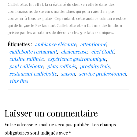
Caillebotte. En effet, la créativité du chef se reflète dans des
combinaisons de saveurs inattendues qui pourraient ne pas
convenir à tous les palais. Cependant, cette audace culinaire est ce
qui distingue le Restaurant Caillebotte et en fait une destination
prisée par les amateurs de découvertes gustatives uniques.
Étiquettes :
ambiance élégante
,
attentionné
,
caillebotte restaurant
,
chaleureuse
,
chef étoilé
,
cuisine raffinée
,
expérience gastronomique
,
paul caillebotte
,
plats raffinés
,
produits frais
,
restaurant caillebotte
,
saison
,
service professionnel
,
vins fins
Laisser un commentaire
Votre adresse e-mail ne sera pas publiée.
Les champs
obligatoires sont indiqués avec
*