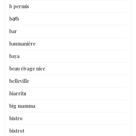
b permis
b&b
bar
baumanière
baya
beau rivage nice
belleville
biarritz
big mamma
bistro
bistrot