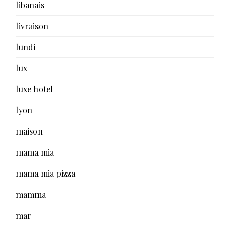
libanais
livraison
lundi
lux
luxe hotel
lyon
maison
mama mia
mama mia pizza
mamma
mar