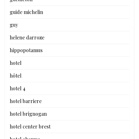
guide michelin
guy
helene darroze
hippopotamus
hotel
hôtel
hotel 4
hotel barriere
hotel brignogan
hotel center brest