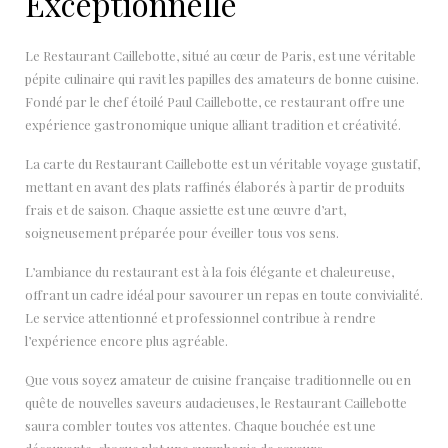
Exceptionnelle
Le Restaurant Caillebotte, situé au cœur de Paris, est une véritable
pépite culinaire qui ravit les papilles des amateurs de bonne cuisine.
Fondé par le chef étoilé Paul Caillebotte, ce restaurant offre une
expérience gastronomique unique alliant tradition et créativité.
La carte du Restaurant Caillebotte est un véritable voyage gustatif,
mettant en avant des plats raffinés élaborés à partir de produits
frais et de saison. Chaque assiette est une œuvre d’art,
soigneusement préparée pour éveiller tous vos sens.
L’ambiance du restaurant est à la fois élégante et chaleureuse,
offrant un cadre idéal pour savourer un repas en toute convivialité.
Le service attentionné et professionnel contribue à rendre
l’expérience encore plus agréable.
Que vous soyez amateur de cuisine française traditionnelle ou en
quête de nouvelles saveurs audacieuses, le Restaurant Caillebotte
saura combler toutes vos attentes. Chaque bouchée est une