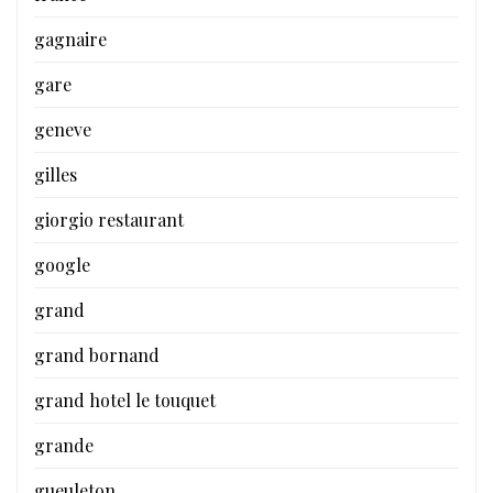
gagnaire
gare
geneve
gilles
giorgio restaurant
google
grand
grand bornand
grand hotel le touquet
grande
gueuleton