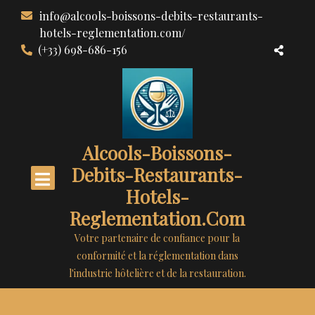
Aller
info@alcools-boissons-debits-restaurants-
au
hotels-reglementation.com/
contenu
(+33) 698-686-156
Alcools-Boissons-
Debits-Restaurants-
Hotels-
Reglementation.com
Votre partenaire de confiance pour la
conformité et la réglementation dans
l'industrie hôtelière et de la restauration.