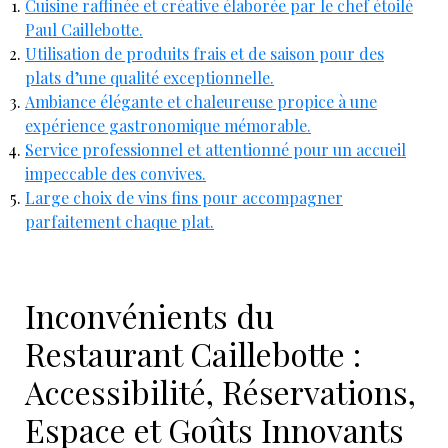
Cuisine raffinée et créative élaborée par le chef étoilé
Paul Caillebotte.
Utilisation de produits frais et de saison pour des
plats d’une qualité exceptionnelle.
Ambiance élégante et chaleureuse propice à une
expérience gastronomique mémorable.
Service professionnel et attentionné pour un accueil
impeccable des convives.
Large choix de vins fins pour accompagner
parfaitement chaque plat.
Inconvénients du
Restaurant Caillebotte :
Accessibilité, Réservations,
Espace et Goûts Innovants