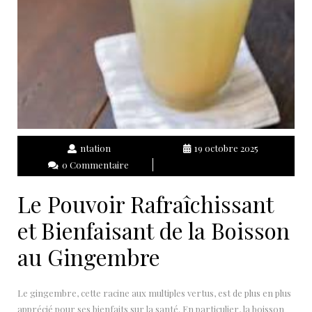
ntation
19 octobre 2025
0 Commentaire
Le Pouvoir Rafraîchissant
et Bienfaisant de la Boisson
au Gingembre
Le gingembre, cette racine aux multiples vertus, est de plus en plus
apprécié pour ses bienfaits sur la santé. En particulier, la boisson