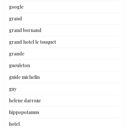
google
grand
grand bornand
grand hotel le touquet
grande
gueuleton
guide michelin
guy
helene darroze
hippopotamus
hotel