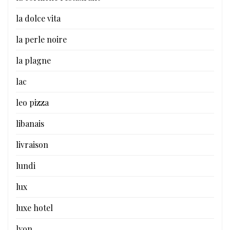
la dolce vita
la perle noire
la plagne
lac
leo pizza
libanais
livraison
lundi
lux
luxe hotel
lyon