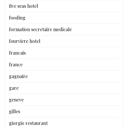
five seas hotel
fooding
formation secretaire medicale
fourviere hotel
francais
france
gagnaire
gare
geneve
gilles
giorgio restaurant