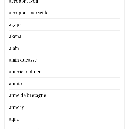
aeroport lyon
aeroport marseille
agapa
akena
alain
alain ducasse
american diner
amour
anne de bretagne
annecy
aqua