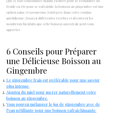
Que ce soit consommée chaude en hiver pour se réchauffer ou
froide en été pour se rafraîchir, la boisson au gingembre est une
option saine et savoureuse à intégrer dans votre routine
quotidienne. Essayez différentes recettes et découvrez les
nombreux bienfaits que cette boisson ancestrale peut vous
apporter.
6 Conseils pour Préparer
une Délicieuse Boisson au
Gingembre
Le gingembre frais est préférable pour une saveur
plus intense.
Ajoutez du miel pour sucrer naturellement votre
boisson au gingembre.
Vous pouvez mélanger le jus de gingembre avec de
l’eau pétillante pour une boisson rafraîchissante.