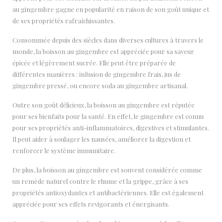
au gingembre gagne en popularité en raison de son goût unique et
de ses propriétés rafraîchissantes.
Consommée depuis des siècles dans diverses cultures à travers le
monde, la boisson au gingembre est appréciée pour sa saveur
épicée et légèrement sucrée. Elle peut être préparée de
différentes manières : infusion de gingembre frais, jus de
gingembre pressé, ou encore soda au gingembre artisanal.
Outre son goût délicieux, la boisson au gingembre est réputée
pour ses bienfaits pour la santé. En effet, le gingembre est connu
pour ses propriétés anti-inflammatoires, digestives et stimulantes.
Il peut aider à soulager les nausées, améliorer la digestion et
renforcer le système immunitaire.
De plus, la boisson au gingembre est souvent considérée comme
un remède naturel contre le rhume et la grippe, grâce à ses
propriétés antioxydantes et antibactériennes. Elle est également
appréciée pour ses effets revigorants et énergisants.