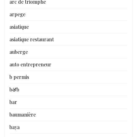
arc de triomphe
arpege
asiatique
asiatique restaurant
auberge
auto entrepreneur
b permis
b&b
bar
baumanière
baya