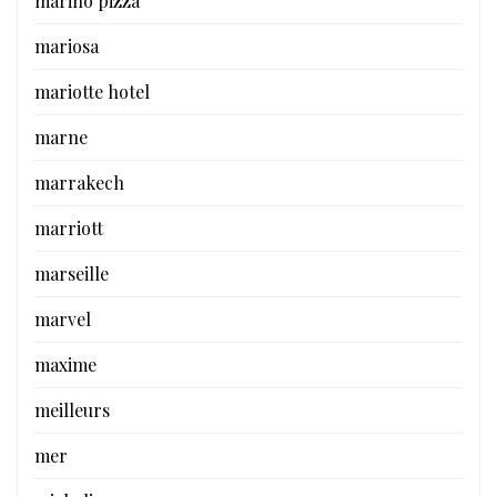
marino pizza
mariosa
mariotte hotel
marne
marrakech
marriott
marseille
marvel
maxime
meilleurs
mer