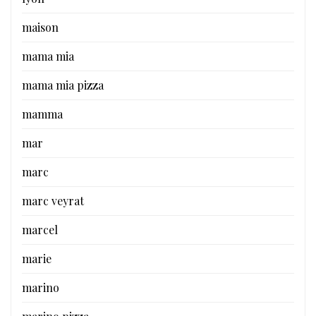
maison
mama mia
mama mia pizza
mamma
mar
marc
marc veyrat
marcel
marie
marino