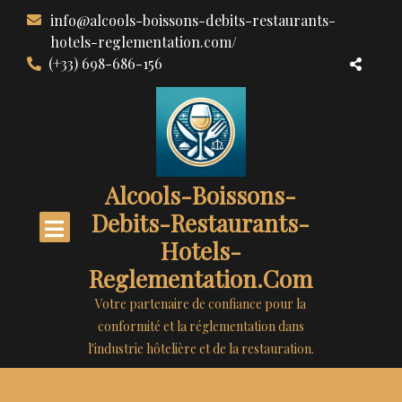
Aller
info@alcools-boissons-debits-restaurants-
au
hotels-reglementation.com/
contenu
(+33) 698-686-156
Alcools-Boissons-
Debits-Restaurants-
Hotels-
Reglementation.com
Votre partenaire de confiance pour la
conformité et la réglementation dans
l'industrie hôtelière et de la restauration.