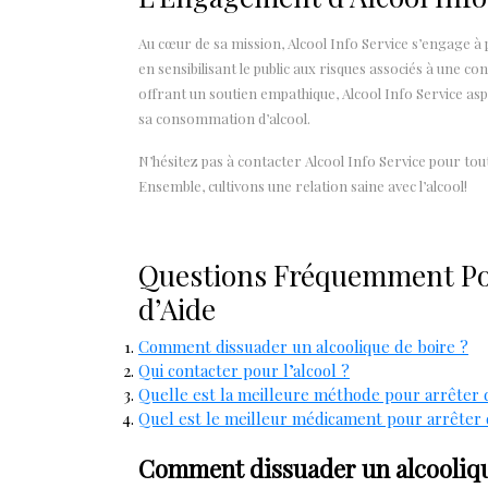
Au cœur de sa mission, Alcool Info Service s’engage 
en sensibilisant le public aux risques associés à une 
offrant un soutien empathique, Alcool Info Service as
sa consommation d’alcool.
N’hésitez pas à contacter Alcool Info Service pour to
Ensemble, cultivons une relation saine avec l’alcool!
Questions Fréquemment Posé
d’Aide
Comment dissuader un alcoolique de boire ?
Qui contacter pour l’alcool ?
Quelle est la meilleure méthode pour arrêter 
Quel est le meilleur médicament pour arrêter d
Comment dissuader un alcooliqu