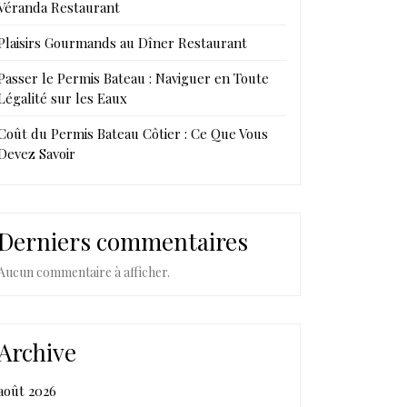
Véranda Restaurant
Plaisirs Gourmands au Dîner Restaurant
Passer le Permis Bateau : Naviguer en Toute
Légalité sur les Eaux
Coût du Permis Bateau Côtier : Ce Que Vous
Devez Savoir
Derniers commentaires
Aucun commentaire à afficher.
Archive
août 2026