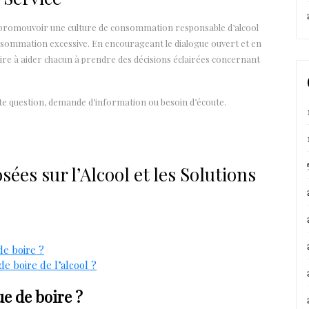
à promouvoir une culture de consommation responsable d’alcool
consommation excessive. En encourageant le dialogue ouvert et en
pire à aider chacun à prendre des décisions éclairées concernant
ute question, demande d’information ou besoin d’écoute.
es sur l’Alcool et les Solutions
de boire ?
e boire de l’alcool ?
e de boire ?