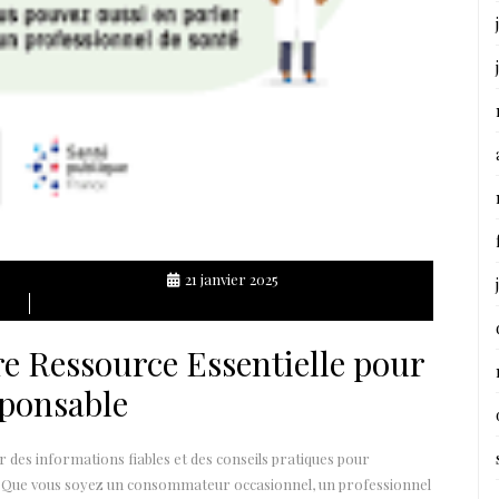
21 janvier 2025
tre Ressource Essentielle pour
ponsable
r des informations fiables et des conseils pratiques pour
 Que vous soyez un consommateur occasionnel, un professionnel