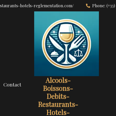
estaurants-hotels-reglementation.com/
Phone:
(+33)
Alcools-
Contact
Boissons-
Debits-
Restaurants-
Hotels-