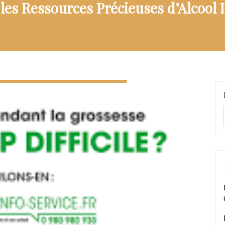
les Ressources Précieuses d’Alcool I