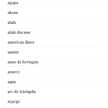
agapa
akena
alain
alain ducasse
american diner
amour
anne de bretagne
annecy
aqua
arc de triomphe
arpege