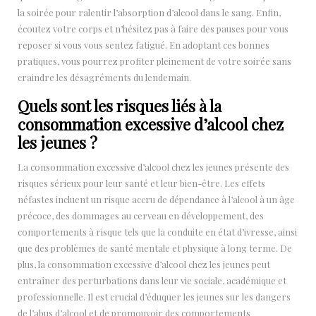
la soirée pour ralentir l’absorption d’alcool dans le sang. Enfin,
écoutez votre corps et n’hésitez pas à faire des pauses pour vous
reposer si vous vous sentez fatigué. En adoptant ces bonnes
pratiques, vous pourrez profiter pleinement de votre soirée sans
craindre les désagréments du lendemain.
Quels sont les risques liés à la
consommation excessive d’alcool chez
les jeunes ?
La consommation excessive d’alcool chez les jeunes présente des
risques sérieux pour leur santé et leur bien-être. Les effets
néfastes incluent un risque accru de dépendance à l’alcool à un âge
précoce, des dommages au cerveau en développement, des
comportements à risque tels que la conduite en état d’ivresse, ainsi
que des problèmes de santé mentale et physique à long terme. De
plus, la consommation excessive d’alcool chez les jeunes peut
entraîner des perturbations dans leur vie sociale, académique et
professionnelle. Il est crucial d’éduquer les jeunes sur les dangers
de l’abus d’alcool et de promouvoir des comportements