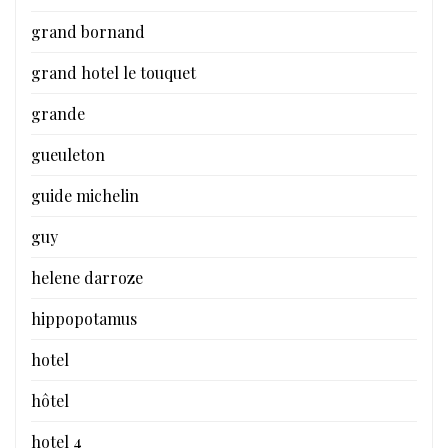
grand bornand
grand hotel le touquet
grande
gueuleton
guide michelin
guy
helene darroze
hippopotamus
hotel
hôtel
hotel 4