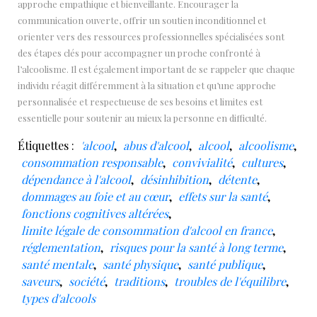
approche empathique et bienveillante. Encourager la
communication ouverte, offrir un soutien inconditionnel et
orienter vers des ressources professionnelles spécialisées sont
des étapes clés pour accompagner un proche confronté à
l’alcoolisme. Il est également important de se rappeler que chaque
individu réagit différemment à la situation et qu’une approche
personnalisée et respectueuse de ses besoins et limites est
essentielle pour soutenir au mieux la personne en difficulté.
Étiquettes :
'alcool
,
abus d'alcool
,
alcool
,
alcoolisme
,
consommation responsable
,
convivialité
,
cultures
,
dépendance à l'alcool
,
désinhibition
,
détente
,
dommages au foie et au cœur
,
effets sur la santé
,
fonctions cognitives altérées
,
limite légale de consommation d'alcool en france
,
réglementation
,
risques pour la santé à long terme
,
santé mentale
,
santé physique
,
santé publique
,
saveurs
,
société
,
traditions
,
troubles de l'équilibre
,
types d'alcools