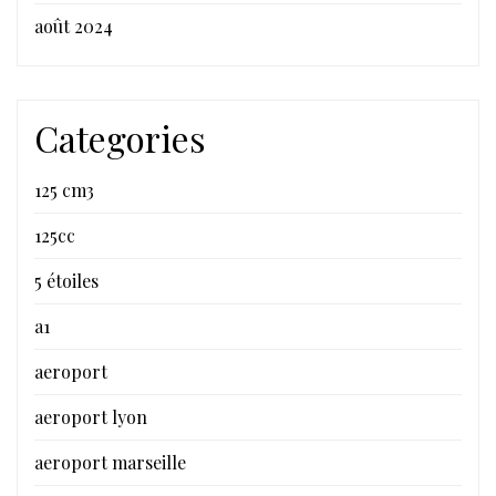
août 2024
Categories
125 cm3
125cc
5 étoiles
a1
aeroport
aeroport lyon
aeroport marseille