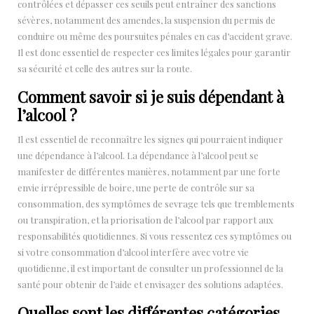
contrôlées et dépasser ces seuils peut entraîner des sanctions
sévères, notamment des amendes, la suspension du permis de
conduire ou même des poursuites pénales en cas d’accident grave.
Il est donc essentiel de respecter ces limites légales pour garantir
sa sécurité et celle des autres sur la route.
Comment savoir si je suis dépendant à
l’alcool ?
Il est essentiel de reconnaître les signes qui pourraient indiquer
une dépendance à l’alcool. La dépendance à l’alcool peut se
manifester de différentes manières, notamment par une forte
envie irrépressible de boire, une perte de contrôle sur sa
consommation, des symptômes de sevrage tels que tremblements
ou transpiration, et la priorisation de l’alcool par rapport aux
responsabilités quotidiennes. Si vous ressentez ces symptômes ou
si votre consommation d’alcool interfère avec votre vie
quotidienne, il est important de consulter un professionnel de la
santé pour obtenir de l’aide et envisager des solutions adaptées.
Quelles sont les différentes catégories