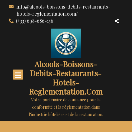
Aller
info@alcools-boissons-debits-restaurants-
au
hotels-reglementation.com/
contenu
(+33) 698-686-156
Alcools-Boissons-
Debits-Restaurants-
Hotels-
Reglementation.com
Votre partenaire de confiance pour la
conformité et la réglementation dans
l'industrie hôtelière et de la restauration.