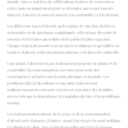
monde. Que ce soit lors de célébrations festives, de rencontres
entre amis ou simplement pour se détendre après une journée
chargée, l’alcool est souvent associé à la convivialité et à la détente.
Les différents types d’alcools, qu’il s’agisse de vins fins, de bières
artisanales ou de spiritueux sophistiqués, offrent une diversité de
saveurs et d’arômes qui séduisent les palais les plus exigeants.
Chaque région du monde a ses propres traditions et spécialités en
matière d’alcool, reflétant ainsi la richesse et la diversité culturelle.
Cependant, l’alcool n’est pas seulement synonyme de plaisir et de
convivialité. Sa consommation excessive peut avoir des
conséquences néfastes sur la santé physique et mentale. Les
problèmes liés à l’alcoolisme et aux abus d’alcool sont
malheureusement courants et peuvent entraîner des troubles
graves tels que la dépendance, les maladies du foie et les problèmes
sociaux.
La réglementation autour de la vente et de la consommation
d’alcool varie d’un pays à l’autre, visant à protéger la santé publique
et à limiter les abus. Des restrictions telles que l’âge légal pour