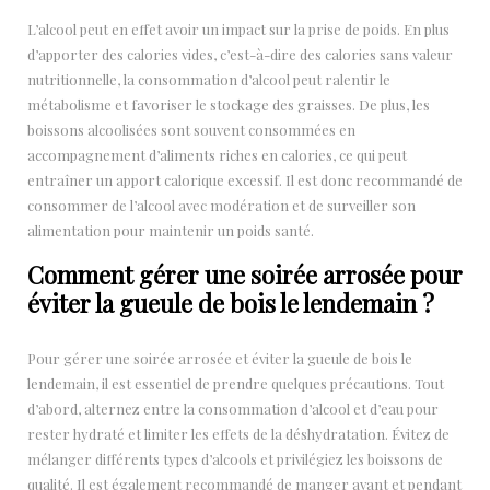
L’alcool peut en effet avoir un impact sur la prise de poids. En plus
d’apporter des calories vides, c’est-à-dire des calories sans valeur
nutritionnelle, la consommation d’alcool peut ralentir le
métabolisme et favoriser le stockage des graisses. De plus, les
boissons alcoolisées sont souvent consommées en
accompagnement d’aliments riches en calories, ce qui peut
entraîner un apport calorique excessif. Il est donc recommandé de
consommer de l’alcool avec modération et de surveiller son
alimentation pour maintenir un poids santé.
Comment gérer une soirée arrosée pour
éviter la gueule de bois le lendemain ?
Pour gérer une soirée arrosée et éviter la gueule de bois le
lendemain, il est essentiel de prendre quelques précautions. Tout
d’abord, alternez entre la consommation d’alcool et d’eau pour
rester hydraté et limiter les effets de la déshydratation. Évitez de
mélanger différents types d’alcools et privilégiez les boissons de
qualité. Il est également recommandé de manger avant et pendant