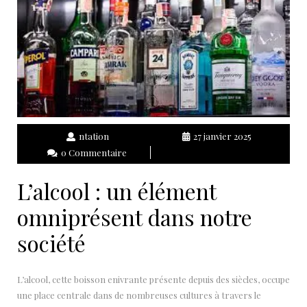
ntation
27 janvier 2025
0 Commentaire
L’alcool : un élément
omniprésent dans notre
société
L’alcool, cette boisson enivrante présente depuis des siècles, occupe
une place centrale dans de nombreuses cultures à travers le