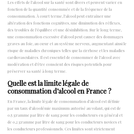
Les effets de l’alcool sur la santé sont divers et peuvent varier en
fonction de la quantité consommée et de la fréquence de la
consommation. À court terme, l’alcool peut entraîner une
altération des fonctions cognitives, une diminution des réflexes,
des troubles de l’équilibre et une désinhibition. Sur le long terme,
une consommation excessive d’alcool peut causer des dommages
graves au foie, au cœur et au système nerveux, augmentant ainsi le
risque de maladies chroniques telles que la cirrhose et les maladies
cardiovasculaires. Il est essentiel de consommer de l’alcool avec
modération et d’être conscient des risques potentiels pour
préserver sa santé à long terme.
Quelle est la limite légale de
consommation d’alcool en France ?
En France, la limite légale de consommation d’alcool est définie
par un taux d’alcoolémie maximum autorisé au volant, qui est de
0,5 gramme par litre de sang pour les conducteurs en général et
de 0,2 gramme par litre de sang pour les conducteurs novices et
les conducteurs professionnels. Ces limites sont strictement