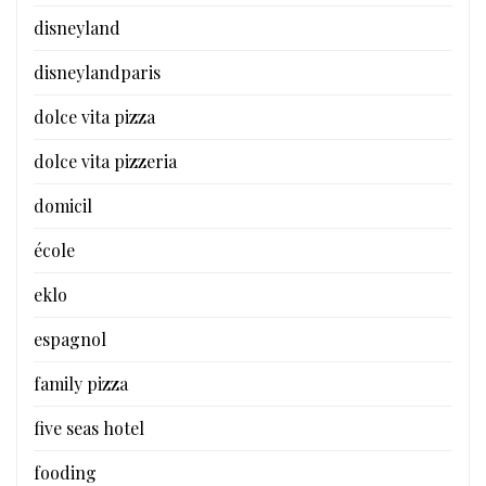
disneyland
disneylandparis
dolce vita pizza
dolce vita pizzeria
domicil
école
eklo
espagnol
family pizza
five seas hotel
fooding