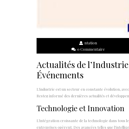
ntation
0 Commentaire
Actualités de l’Industri
Événements
L’industrie est un secteur en constante évolution, ave
Restez informé des dernières actualités et développem
Technologie et Innovation
L’intégration croissante de la technologie dans tous l
entreprises opèrent. Des avancées telles que l’intelligen