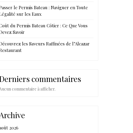
Passer le Permis Bateau : Naviguer en Toute
Légalité sur les Eaux
Coût du Permis Bateau Côtier : Ce Que Vous
Devez Savoir
Découvrez les Saveurs Raffinées de l’Alcazar
Restaurant
Derniers commentaires
Aucun commentaire à afficher.
Archive
août 2026