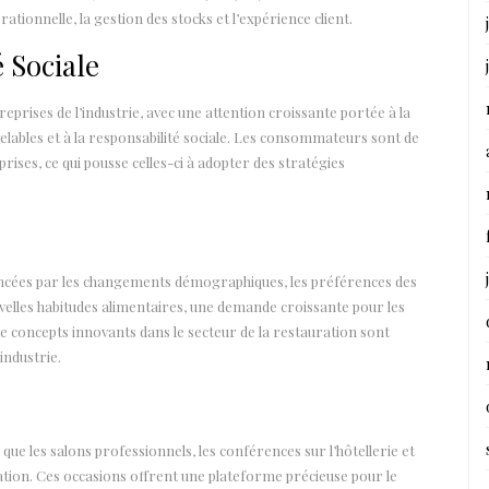
rationnelle, la gestion des stocks et l’expérience client.
 Sociale
eprises de l’industrie, avec une attention croissante portée à la
velables et à la responsabilité sociale. Les consommateurs sont de
prises, ce qui pousse celles-ci à adopter des stratégies
ncées par les changements démographiques, les préférences des
les habitudes alimentaires, une demande croissante pour les
de concepts innovants dans le secteur de la restauration sont
industrie.
que les salons professionnels, les conférences sur l’hôtellerie et
tation. Ces occasions offrent une plateforme précieuse pour le