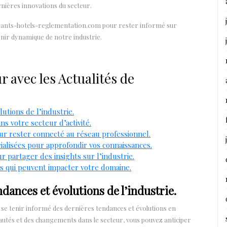
rnières innovations du secteur.
urants-hotels-reglementation.com pour rester informé sur
enir dynamique de notre industrie.
r avec les Actualités de
utions de l’industrie.
ns votre secteur d’activité.
ur rester connecté au réseau professionnel.
alisées pour approfondir vos connaissances.
 partager des insights sur l’industrie.
ns qui peuvent impacter votre domaine.
dances et évolutions de l’industrie.
 de se tenir informé des dernières tendances et évolutions en
utés et des changements dans le secteur, vous pouvez anticiper