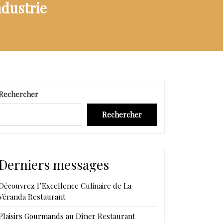
ndustrie
Rechercher
Rechercher
Derniers messages
Découvrez l’Excellence Culinaire de La
Véranda Restaurant
Plaisirs Gourmands au Dîner Restaurant