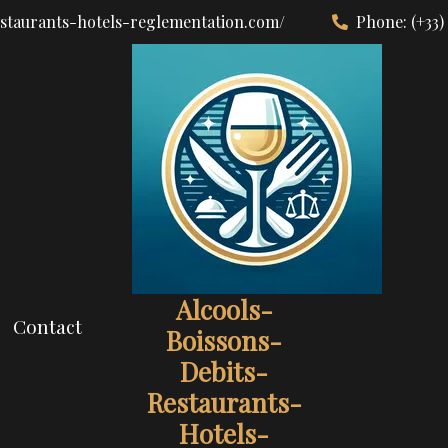
estaurants-hotels-reglementation.com/
Phone:
(+33)
Alcools-
Contact
Boissons-
Debits-
Restaurants-
Hotels-