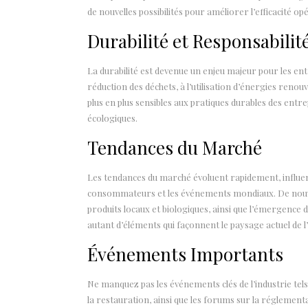
de nouvelles possibilités pour améliorer l’efficacité opé
Durabilité et Responsabilité
La durabilité est devenue un enjeu majeur pour les entr
réduction des déchets, à l’utilisation d’énergies renou
plus en plus sensibles aux pratiques durables des entre
écologiques.
Tendances du Marché
Les tendances du marché évoluent rapidement, influe
consommateurs et les événements mondiaux. De nouvel
produits locaux et biologiques, ainsi que l’émergence 
autant d’éléments qui façonnent le paysage actuel de l’
Événements Importants
Ne manquez pas les événements clés de l’industrie tels 
la restauration, ainsi que les forums sur la réglemen