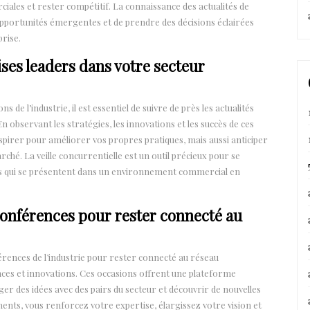
iales et rester compétitif. La connaissance des actualités de
 opportunités émergentes et de prendre des décisions éclairées
prise.
ises leaders dans votre secteur
 de l’industrie, il est essentiel de suivre de près les actualités
En observant les stratégies, les innovations et les succès de ces
pirer pour améliorer vos propres pratiques, mais aussi anticiper
ché. La veille concurrentielle est un outil précieux pour se
tés qui se présentent dans un environnement commercial en
conférences pour rester connecté au
férences de l’industrie pour rester connecté au réseau
ces et innovations. Ces occasions offrent une plateforme
ger des idées avec des pairs du secteur et découvrir de nouvelles
nts, vous renforcez votre expertise, élargissez votre vision et