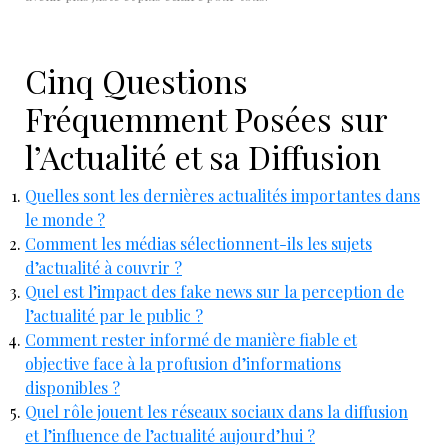
Cinq Questions
Fréquemment Posées sur
l’Actualité et sa Diffusion
Quelles sont les dernières actualités importantes dans
le monde ?
Comment les médias sélectionnent-ils les sujets
d’actualité à couvrir ?
Quel est l’impact des fake news sur la perception de
l’actualité par le public ?
Comment rester informé de manière fiable et
objective face à la profusion d’informations
disponibles ?
Quel rôle jouent les réseaux sociaux dans la diffusion
et l’influence de l’actualité aujourd’hui ?