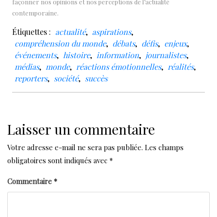
façonner nos opinions et nos perceptions de l’actualité
contemporaine.
Étiquettes :
actualité
,
aspirations
,
compréhension du monde
,
débats
,
défis
,
enjeux
,
événements
,
histoire
,
information
,
journalistes
,
médias
,
monde
,
réactions émotionnelles
,
réalités
,
reporters
,
société
,
succès
Laisser un commentaire
Votre adresse e-mail ne sera pas publiée.
Les champs
obligatoires sont indiqués avec
*
Commentaire
*