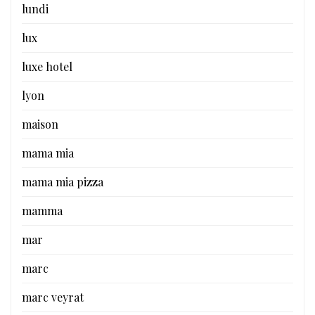
lundi
lux
luxe hotel
lyon
maison
mama mia
mama mia pizza
mamma
mar
marc
marc veyrat