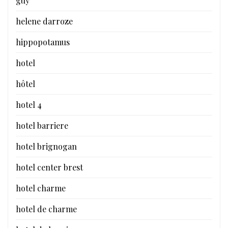
guy
helene darroze
hippopotamus
hotel
hôtel
hotel 4
hotel barriere
hotel brignogan
hotel center brest
hotel charme
hotel de charme