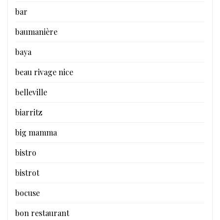
bar
baumanière
baya
beau rivage nice
belleville
biarritz
big mamma
bistro
bistrot
bocuse
bon restaurant