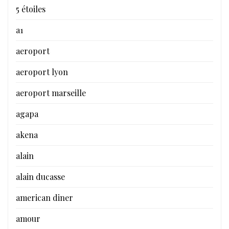
5 étoiles
a1
aeroport
aeroport lyon
aeroport marseille
agapa
akena
alain
alain ducasse
american diner
amour