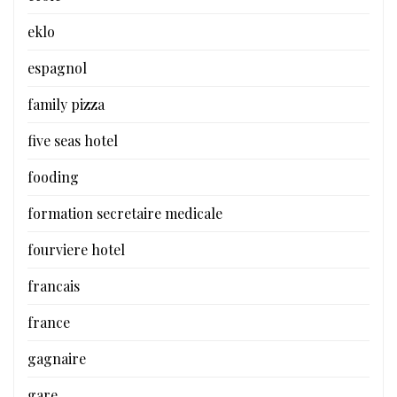
eklo
espagnol
family pizza
five seas hotel
fooding
formation secretaire medicale
fourviere hotel
francais
france
gagnaire
gare