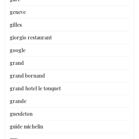
geneve
gilles
giorgio restaurant
google
grand
grand bornand
grand hotel le touquet
grande
gueuleton
guide michelin