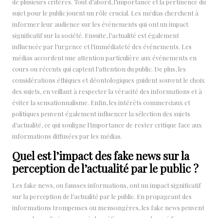
de plusieurs critères. Tout d’abord, l’importance et la pertinence du
sujet pour le public jouent un rôle crucial. Les médias cherchent à
informer leur audience sur les événements qui ont un impact
significatif sur la société. Ensuite, l’actualité est également
influencée par l’urgence et l’immédiateté des événements. Les
médias accordent une attention particulière aux événements en
cours ou récents qui captent l’attention du public. De plus, les
considérations éthiques et déontologiques guident souvent le choix
des sujets, en veillant à respecter la véracité des informations et à
éviter la sensationnalisme. Enfin, les intérêts commerciaux et
politiques peuvent également influencer la sélection des sujets
d’actualité, ce qui souligne l’importance de rester critique face aux
informations diffusées par les médias.
Quel est l’impact des fake news sur la
perception de l’actualité par le public ?
Les fake news, ou fausses informations, ont un impact significatif
sur la perception de l’actualité par le public. En propageant des
informations trompeuses ou mensongères, les fake news peuvent