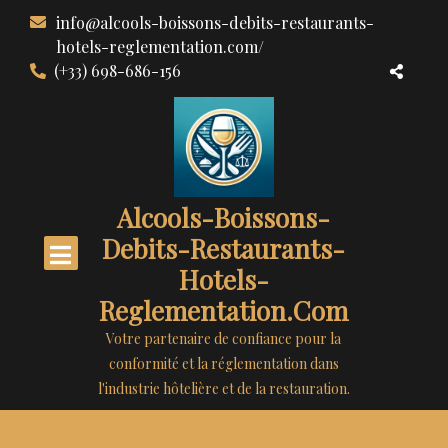
Aller
info@alcools-boissons-debits-restaurants-
au
hotels-reglementation.com/
contenu
(+33) 698-686-156
Alcools-Boissons-
Debits-Restaurants-
Hotels-
Reglementation.com
Votre partenaire de confiance pour la
conformité et la réglementation dans
l'industrie hôtelière et de la restauration.