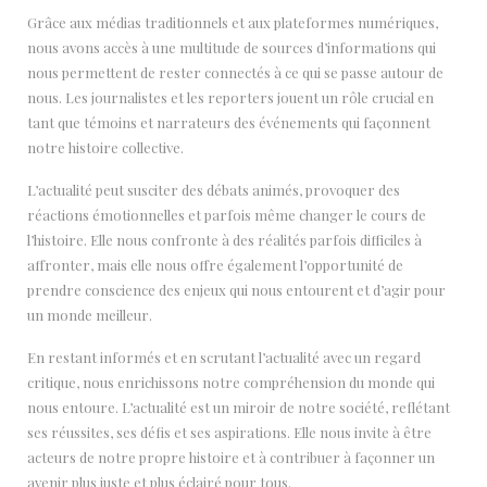
Grâce aux médias traditionnels et aux plateformes numériques,
nous avons accès à une multitude de sources d’informations qui
nous permettent de rester connectés à ce qui se passe autour de
nous. Les journalistes et les reporters jouent un rôle crucial en
tant que témoins et narrateurs des événements qui façonnent
notre histoire collective.
L’actualité peut susciter des débats animés, provoquer des
réactions émotionnelles et parfois même changer le cours de
l’histoire. Elle nous confronte à des réalités parfois difficiles à
affronter, mais elle nous offre également l’opportunité de
prendre conscience des enjeux qui nous entourent et d’agir pour
un monde meilleur.
En restant informés et en scrutant l’actualité avec un regard
critique, nous enrichissons notre compréhension du monde qui
nous entoure. L’actualité est un miroir de notre société, reflétant
ses réussites, ses défis et ses aspirations. Elle nous invite à être
acteurs de notre propre histoire et à contribuer à façonner un
avenir plus juste et plus éclairé pour tous.