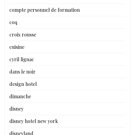
compte personnel de formation
coq
croix rousse
cuisine
cyril lignac
dans le noir
design hotel
dimanche
disney
disney hotel new york
disneyland