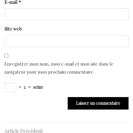
E-mail
*
Site web
Enregistrer mon nom, mon e-mail et mon site dans le
navigateur pour mon prochain commentaire.
×
2
=
seize
Navigation
Article
Article Précédent