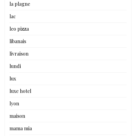
la plagne
lac
leo pizza
libanais
livraison
lundi
lux
luxe hotel
lyon
maison
mama mia