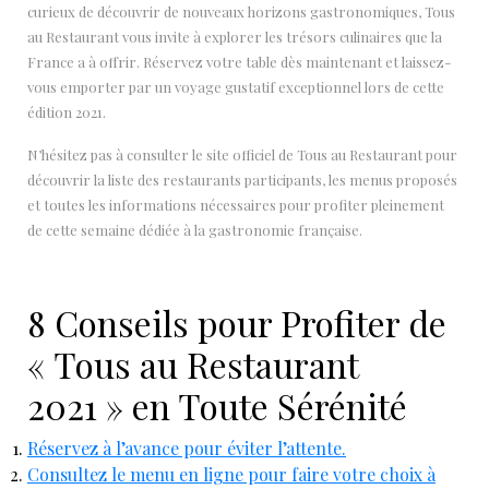
curieux de découvrir de nouveaux horizons gastronomiques, Tous
au Restaurant vous invite à explorer les trésors culinaires que la
France a à offrir. Réservez votre table dès maintenant et laissez-
vous emporter par un voyage gustatif exceptionnel lors de cette
édition 2021.
N’hésitez pas à consulter le site officiel de Tous au Restaurant pour
découvrir la liste des restaurants participants, les menus proposés
et toutes les informations nécessaires pour profiter pleinement
de cette semaine dédiée à la gastronomie française.
8 Conseils pour Profiter de
« Tous au Restaurant
2021 » en Toute Sérénité
Réservez à l’avance pour éviter l’attente.
Consultez le menu en ligne pour faire votre choix à