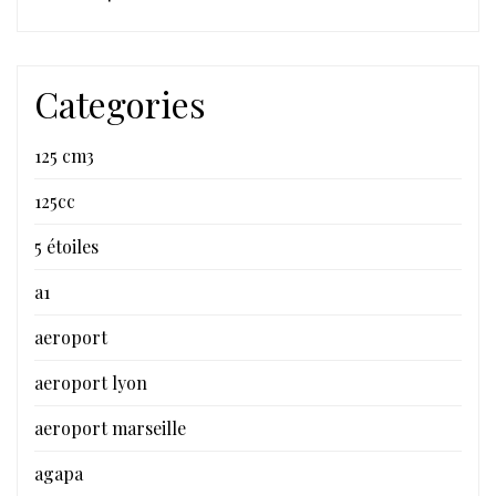
Categories
125 cm3
125cc
5 étoiles
a1
aeroport
aeroport lyon
aeroport marseille
agapa