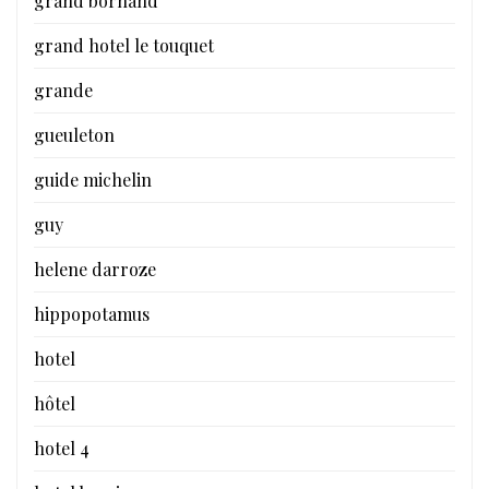
grand bornand
grand hotel le touquet
grande
gueuleton
guide michelin
guy
helene darroze
hippopotamus
hotel
hôtel
hotel 4