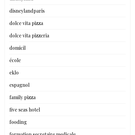
disneylandparis
dolce vita pizza
dolce vita pizzeria
domicil
école
eklo
espagnol
family pizza
five seas hotel
fooding
formation secretaire medicale