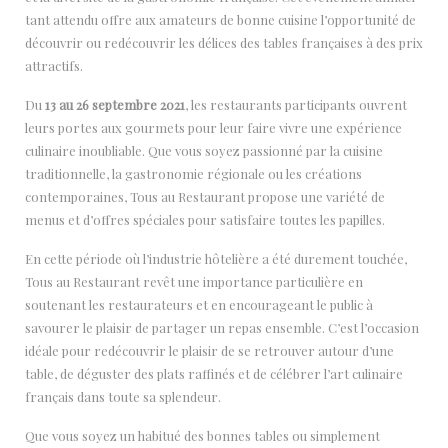
tant attendu offre aux amateurs de bonne cuisine l’opportunité de
découvrir ou redécouvrir les délices des tables françaises à des prix
attractifs.
Du
13 au 26 septembre 2021
, les restaurants participants ouvrent
leurs portes aux gourmets pour leur faire vivre une expérience
culinaire inoubliable. Que vous soyez passionné par la cuisine
traditionnelle, la gastronomie régionale ou les créations
contemporaines, Tous au Restaurant propose une variété de
menus et d’offres spéciales pour satisfaire toutes les papilles.
En cette période où l’industrie hôtelière a été durement touchée,
Tous au Restaurant revêt une importance particulière en
soutenant les restaurateurs et en encourageant le public à
savourer le plaisir de partager un repas ensemble. C’est l’occasion
idéale pour redécouvrir le plaisir de se retrouver autour d’une
table, de déguster des plats raffinés et de célébrer l’art culinaire
français dans toute sa splendeur.
Que vous soyez un habitué des bonnes tables ou simplement