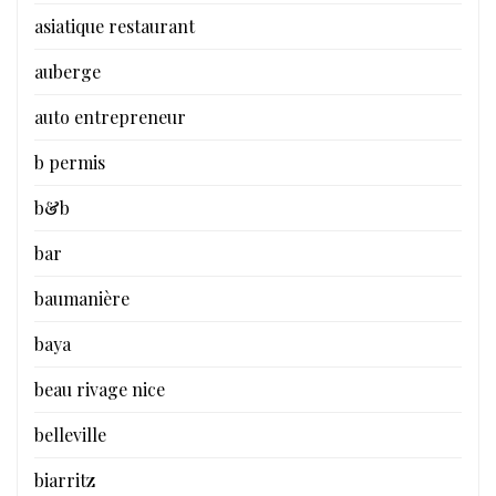
asiatique restaurant
auberge
auto entrepreneur
b permis
b&b
bar
baumanière
baya
beau rivage nice
belleville
biarritz