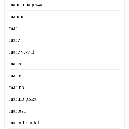
mama mia pizza
mamma
mar
marc
marc veyrat
marcel
marie
marino
marino pizza
mariosa
mariotte hotel