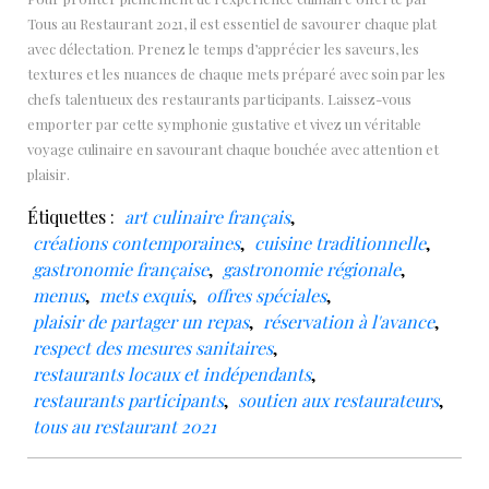
Tous au Restaurant 2021, il est essentiel de savourer chaque plat
avec délectation. Prenez le temps d’apprécier les saveurs, les
textures et les nuances de chaque mets préparé avec soin par les
chefs talentueux des restaurants participants. Laissez-vous
emporter par cette symphonie gustative et vivez un véritable
voyage culinaire en savourant chaque bouchée avec attention et
plaisir.
Étiquettes :
art culinaire français
,
créations contemporaines
,
cuisine traditionnelle
,
gastronomie française
,
gastronomie régionale
,
menus
,
mets exquis
,
offres spéciales
,
plaisir de partager un repas
,
réservation à l'avance
,
respect des mesures sanitaires
,
restaurants locaux et indépendants
,
restaurants participants
,
soutien aux restaurateurs
,
tous au restaurant 2021