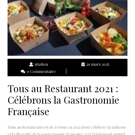
ntation
29 mars 2025
0 Commentaire
Tous au Restaurant 2021 :
Célébrons la Gastronomie
Française
Tous au Restaurant est de retour en 2021 pour célébrer la richesse
et la diversité de la gastronomie française. Cet événement annuel