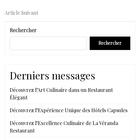
Précédent
de
Article
Article Suivant
l’article
Suivant
Rechercher
Rechercher
Derniers messages
Découvrez l’Art Culinaire dans un Restaurant
Élégant
Découvrez l’Expérience Unique des Hôtels Capsules
Découvrez l’Excellence Culinaire de La Véranda
Restaurant