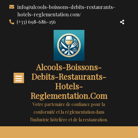
Aller
info@alcools-boissons-debits-restaurants-
au
hotels-reglementation.com/
contenu
(+33) 698-686-156
Alcools-Boissons-
Debits-Restaurants-
Hotels-
Reglementation.com
Votre partenaire de confiance pour la
conformité et la réglementation dans
l'industrie hôtelière et de la restauration.