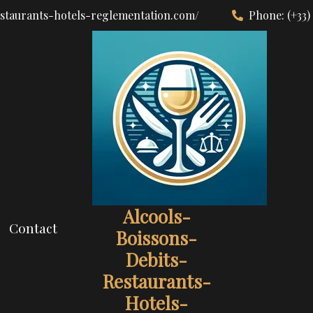
estaurants-hotels-reglementation.com/
Phone:
(+33)
Alcools-
Contact
Boissons-
Debits-
Restaurants-
Hotels-