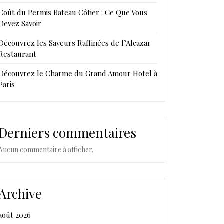
Coût du Permis Bateau Côtier : Ce Que Vous
Devez Savoir
Découvrez les Saveurs Raffinées de l’Alcazar
Restaurant
Découvrez le Charme du Grand Amour Hotel à
Paris
Derniers commentaires
Aucun commentaire à afficher.
Archive
août 2026