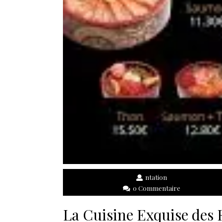
ntation
0 Commentaire
La Cuisine Exquise des 