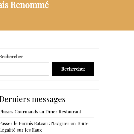
onais Renommé
Rechercher
Rechercher
Derniers messages
Plaisirs Gourmands au Dîner Restaurant
Passer le Permis Bateau : Naviguer en Toute
Légalité sur les Eaux