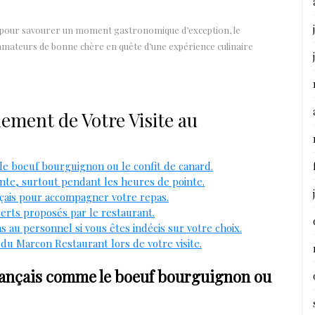
t pour savourer un moment gastronomique d’exception, le
amateurs de bonne chère en quête d’une expérience culinaire
nement de Votre Visite au
 le boeuf bourguignon ou le confit de canard.
ente, surtout pendant les heures de pointe.
nçais pour accompagner votre repas.
erts proposés par le restaurant.
au personnel si vous êtes indécis sur votre choix.
 du Marcon Restaurant lors de votre visite.
 français comme le boeuf bourguignon ou