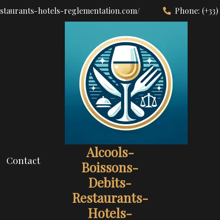
estaurants-hotels-reglementation.com/
Phone:
(+33)
Alcools-
Contact
Boissons-
Debits-
Restaurants-
Hotels-