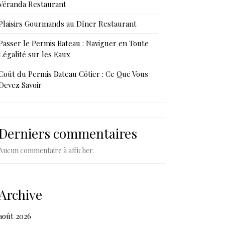
Véranda Restaurant
Plaisirs Gourmands au Dîner Restaurant
Passer le Permis Bateau : Naviguer en Toute
Légalité sur les Eaux
Coût du Permis Bateau Côtier : Ce Que Vous
Devez Savoir
Derniers commentaires
Aucun commentaire à afficher.
Archive
août 2026