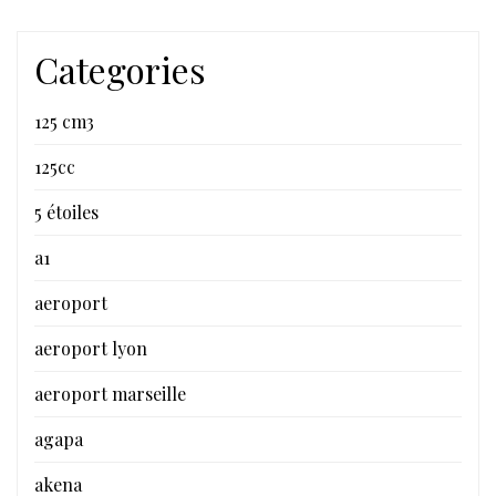
Categories
125 cm3
125cc
5 étoiles
a1
aeroport
aeroport lyon
aeroport marseille
agapa
akena