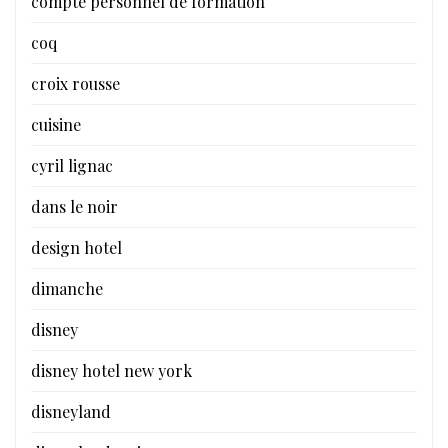
compte personnel de formation
coq
croix rousse
cuisine
cyril lignac
dans le noir
design hotel
dimanche
disney
disney hotel new york
disneyland