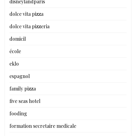
disneylandparis
dolce vita pizza
dolce vita pizzeria
domicil
école
eklo
espagnol
family pizza
five seas hotel
fooding
formation secretaire medicale