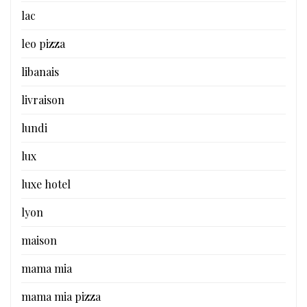
lac
leo pizza
libanais
livraison
lundi
lux
luxe hotel
lyon
maison
mama mia
mama mia pizza