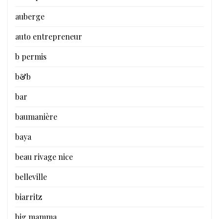
auberge
auto entrepreneur
b permis
b&b
bar
baumanière
baya
beau rivage nice
belleville
biarritz
big mamma