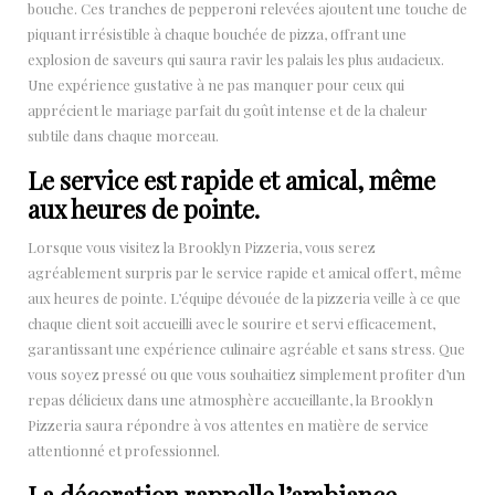
bouche. Ces tranches de pepperoni relevées ajoutent une touche de
piquant irrésistible à chaque bouchée de pizza, offrant une
explosion de saveurs qui saura ravir les palais les plus audacieux.
Une expérience gustative à ne pas manquer pour ceux qui
apprécient le mariage parfait du goût intense et de la chaleur
subtile dans chaque morceau.
Le service est rapide et amical, même
aux heures de pointe.
Lorsque vous visitez la Brooklyn Pizzeria, vous serez
agréablement surpris par le service rapide et amical offert, même
aux heures de pointe. L’équipe dévouée de la pizzeria veille à ce que
chaque client soit accueilli avec le sourire et servi efficacement,
garantissant une expérience culinaire agréable et sans stress. Que
vous soyez pressé ou que vous souhaitiez simplement profiter d’un
repas délicieux dans une atmosphère accueillante, la Brooklyn
Pizzeria saura répondre à vos attentes en matière de service
attentionné et professionnel.
La décoration rappelle l’ambiance