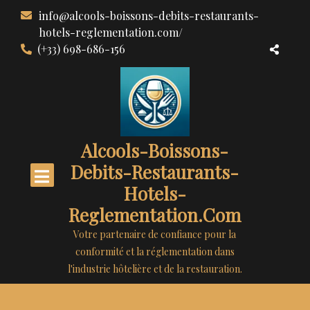
Aller
info@alcools-boissons-debits-restaurants-
au
hotels-reglementation.com/
contenu
(+33) 698-686-156
Alcools-Boissons-
Debits-Restaurants-
Hotels-
Reglementation.com
Votre partenaire de confiance pour la
conformité et la réglementation dans
l'industrie hôtelière et de la restauration.