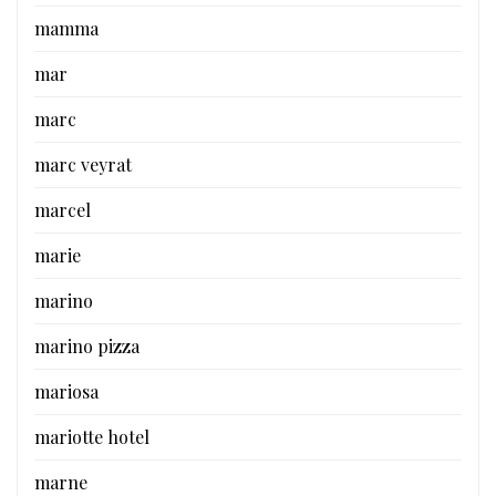
mamma
mar
marc
marc veyrat
marcel
marie
marino
marino pizza
mariosa
mariotte hotel
marne