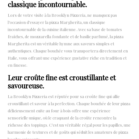
classique incontournable.
Lors de votre visite à la Brooklyn Pizzeria, ne manquez pas
l’occasion d’essayer la pizza Margherita, un classique
incontournable de la cuisine italienne. Avec sa base de tomates
fraîches, de mozzarella fondante et de basilic parfumé, la pizza
Margherita est un véritable hymne aux saveurs simples et
authentiques. Chaque bouchée vous transportera directement en
Italie, vous offrant une expérience gustative riche en tradition et
en finesse.
Leur croûte fine est croustillante et
savoureuse.
La Brooklyn Pizzeria est réputée pour sa croûte fine qui allie
croustillant et saveur à la perfection. Chaque bouchée de leur pizza
délicieusement cuite au four à bois offre une expérience
sensorielle unique, où le craquant de la croûte rencontre la
richesse des toppings. C’est un véritable régal pour les papilles, une
harmonie de textures et de goûts qui séduit les amateurs de pizza