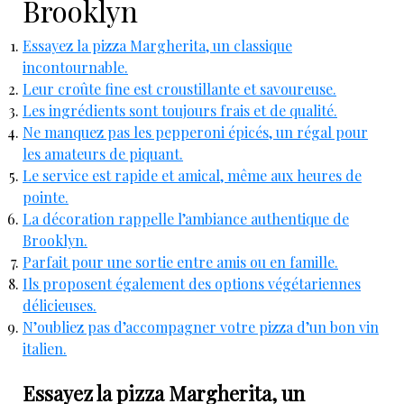
Brooklyn
Essayez la pizza Margherita, un classique
incontournable.
Leur croûte fine est croustillante et savoureuse.
Les ingrédients sont toujours frais et de qualité.
Ne manquez pas les pepperoni épicés, un régal pour
les amateurs de piquant.
Le service est rapide et amical, même aux heures de
pointe.
La décoration rappelle l’ambiance authentique de
Brooklyn.
Parfait pour une sortie entre amis ou en famille.
Ils proposent également des options végétariennes
délicieuses.
N’oubliez pas d’accompagner votre pizza d’un bon vin
italien.
Essayez la pizza Margherita, un