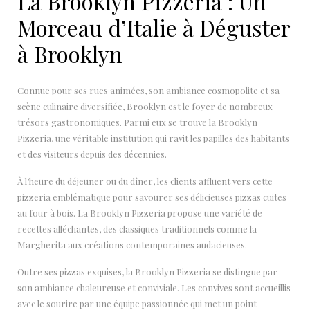
La Brooklyn Pizzeria : Un
Morceau d’Italie à Déguster
à Brooklyn
Connue pour ses rues animées, son ambiance cosmopolite et sa
scène culinaire diversifiée, Brooklyn est le foyer de nombreux
trésors gastronomiques. Parmi eux se trouve la Brooklyn
Pizzeria, une véritable institution qui ravit les papilles des habitants
et des visiteurs depuis des décennies.
À l’heure du déjeuner ou du dîner, les clients affluent vers cette
pizzeria emblématique pour savourer ses délicieuses pizzas cuites
au four à bois. La Brooklyn Pizzeria propose une variété de
recettes alléchantes, des classiques traditionnels comme la
Margherita aux créations contemporaines audacieuses.
Outre ses pizzas exquises, la Brooklyn Pizzeria se distingue par
son ambiance chaleureuse et conviviale. Les convives sont accueillis
avec le sourire par une équipe passionnée qui met un point