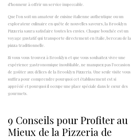
d’honneur à offrir un service impeccable.
Que l’on soit un amateur de cuisine italienne authentique ou un
explorateur culinaire en quête de nouvelles saveurs, la Brooklyn
Pizzeria saura satisfaire toutes les envies. Chaque bouchée est un
voyage gustatif qui transporte directement en Italie, berceau de la
pizza traditionnelle.
Si vous vous trouvez à Brooklyn et que vous souhaitez vivre une
expérience gastronomique inoubliable, ne manquez pas l’occasion
de goûter aux délices de la Brooklyn Pizzeria. Une seule visite vous
suffira pour comprendre pourquoi cet établissement est si
apprécié et pourquoi il occupe une place spéciale dans le cœur des
gourmets.
9 Conseils pour Profiter au
Mieux de la Pizzeria de