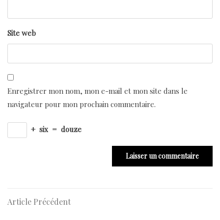
Site web
Enregistrer mon nom, mon e-mail et mon site dans le
navigateur pour mon prochain commentaire.
+
six
=
douze
Navigation
Article
Article Précédent
Précédent