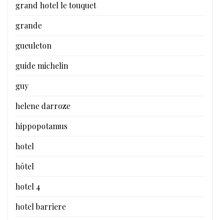
grand hotel le touquet
grande
gueuleton
guide michelin
guy
helene darroze
hippopotamus
hotel
hôtel
hotel 4
hotel barriere