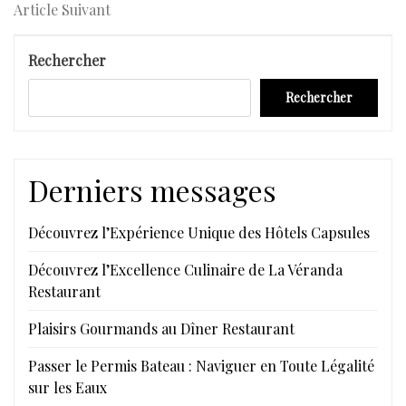
de
Article
Article Suivant
l’article
Suivant
Rechercher
Rechercher
Derniers messages
Découvrez l’Expérience Unique des Hôtels Capsules
Découvrez l’Excellence Culinaire de La Véranda
Restaurant
Plaisirs Gourmands au Dîner Restaurant
Passer le Permis Bateau : Naviguer en Toute Légalité
sur les Eaux