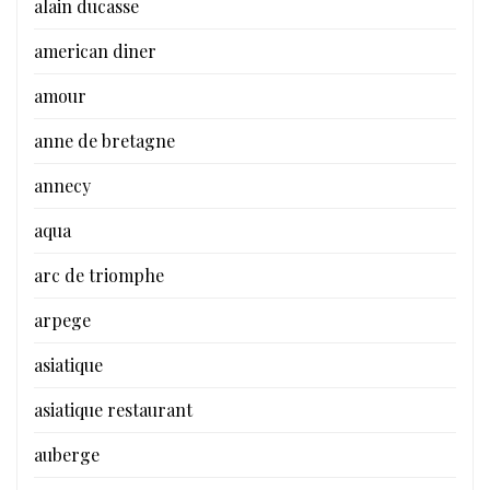
alain ducasse
american diner
amour
anne de bretagne
annecy
aqua
arc de triomphe
arpege
asiatique
asiatique restaurant
auberge