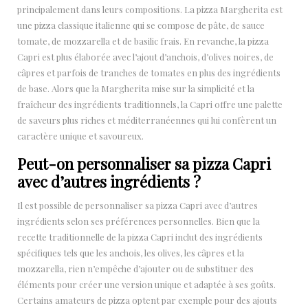
principalement dans leurs compositions. La pizza Margherita est
une pizza classique italienne qui se compose de pâte, de sauce
tomate, de mozzarella et de basilic frais. En revanche, la pizza
Capri est plus élaborée avec l’ajout d’anchois, d’olives noires, de
câpres et parfois de tranches de tomates en plus des ingrédients
de base. Alors que la Margherita mise sur la simplicité et la
fraîcheur des ingrédients traditionnels, la Capri offre une palette
de saveurs plus riches et méditerranéennes qui lui confèrent un
caractère unique et savoureux.
Peut-on personnaliser sa pizza Capri
avec d’autres ingrédients ?
Il est possible de personnaliser sa pizza Capri avec d’autres
ingrédients selon ses préférences personnelles. Bien que la
recette traditionnelle de la pizza Capri inclut des ingrédients
spécifiques tels que les anchois, les olives, les câpres et la
mozzarella, rien n’empêche d’ajouter ou de substituer des
éléments pour créer une version unique et adaptée à ses goûts.
Certains amateurs de pizza optent par exemple pour des ajouts