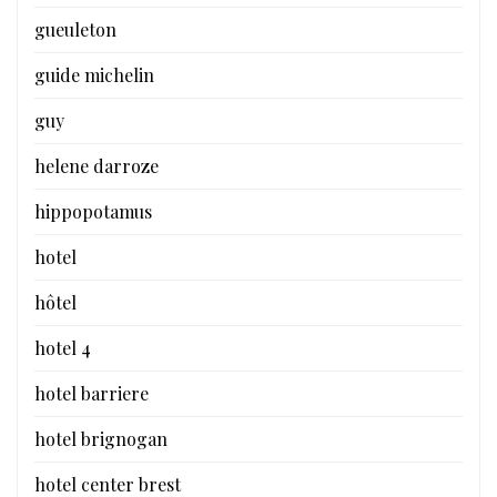
gueuleton
guide michelin
guy
helene darroze
hippopotamus
hotel
hôtel
hotel 4
hotel barriere
hotel brignogan
hotel center brest