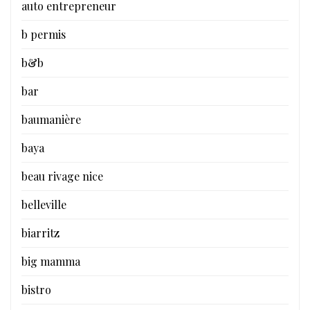
auto entrepreneur
b permis
b&b
bar
baumanière
baya
beau rivage nice
belleville
biarritz
big mamma
bistro