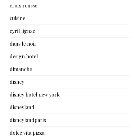
croix rousse
cuisine
cyril lignac
dans le noir
design hotel
dimanche
disney
disney hotel new york
disneyland
disneylandparis
dolce vita pizza