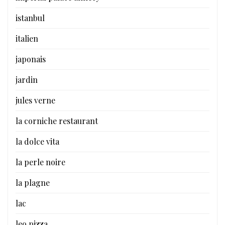
istanbul
italien
japonais
jardin
jules verne
la corniche restaurant
la dolce vita
la perle noire
la plagne
lac
leo pizza