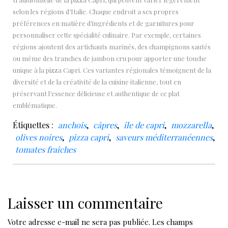
selon les régions d’Italie. Chaque endroit a ses propres
préférences en matière d’ingrédients et de garnitures pour
personnaliser cette spécialité culinaire. Par exemple, certaines
régions ajoutent des artichauts marinés, des champignons sautés
ou même des tranches de jambon cru pour apporter une touche
unique à la pizza Capri. Ces variantes régionales témoignent de la
diversité et de la créativité de la cuisine italienne, tout en
préservant l’essence délicieuse et authentique de ce plat
emblématique.
Étiquettes :
anchois
,
câpres
,
île de capri
,
mozzarella
,
olives noires
,
pizza capri
,
saveurs méditerranéennes
,
tomates fraîches
Laisser un commentaire
Votre adresse e-mail ne sera pas publiée.
Les champs