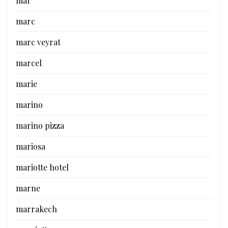
mar
marc
marc veyrat
marcel
marie
marino
marino pizza
mariosa
mariotte hotel
marne
marrakech