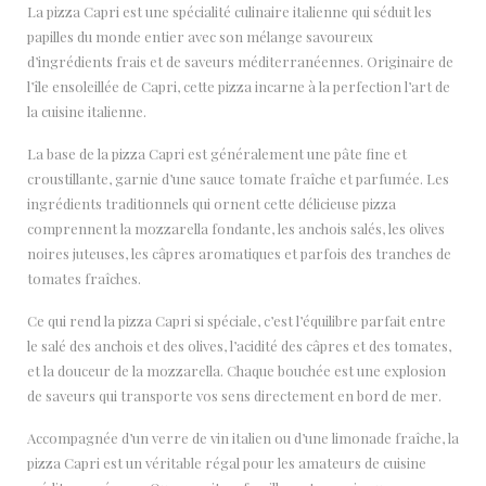
La pizza Capri est une spécialité culinaire italienne qui séduit les
papilles du monde entier avec son mélange savoureux
d’ingrédients frais et de saveurs méditerranéennes. Originaire de
l’île ensoleillée de Capri, cette pizza incarne à la perfection l’art de
la cuisine italienne.
La base de la pizza Capri est généralement une pâte fine et
croustillante, garnie d’une sauce tomate fraîche et parfumée. Les
ingrédients traditionnels qui ornent cette délicieuse pizza
comprennent la mozzarella fondante, les anchois salés, les olives
noires juteuses, les câpres aromatiques et parfois des tranches de
tomates fraîches.
Ce qui rend la pizza Capri si spéciale, c’est l’équilibre parfait entre
le salé des anchois et des olives, l’acidité des câpres et des tomates,
et la douceur de la mozzarella. Chaque bouchée est une explosion
de saveurs qui transporte vos sens directement en bord de mer.
Accompagnée d’un verre de vin italien ou d’une limonade fraîche, la
pizza Capri est un véritable régal pour les amateurs de cuisine