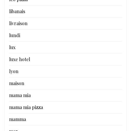
libanais
livraison
lundi
lux
luxe hotel
lyon
maison
mama mia
mama mia pizza
mamma