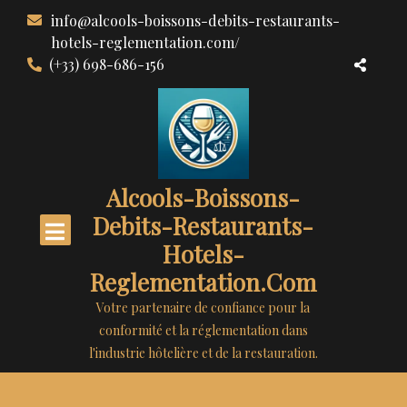
Aller
info@alcools-boissons-debits-restaurants-
au
hotels-reglementation.com/
contenu
(+33) 698-686-156
Alcools-Boissons-
Debits-Restaurants-
Hotels-
Reglementation.com
Votre partenaire de confiance pour la
conformité et la réglementation dans
l'industrie hôtelière et de la restauration.