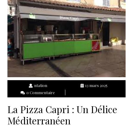
ntation
13 mars 2025
0 Commentaire
La Pizza Capri : Un Délice
Méditerranéen