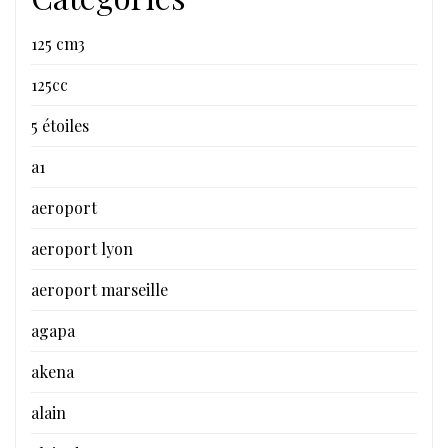
125 cm3
125cc
5 étoiles
a1
aeroport
aeroport lyon
aeroport marseille
agapa
akena
alain