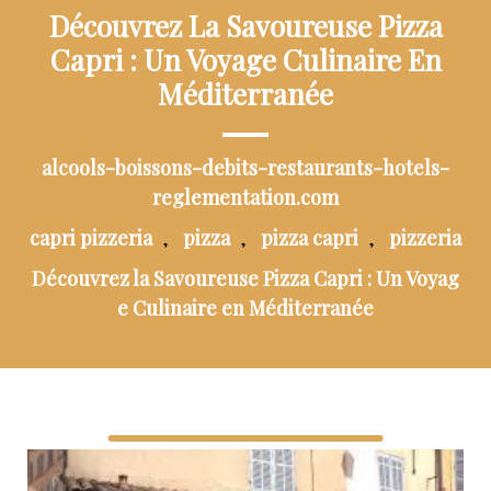
Découvrez La Savoureuse Pizza
Capri : Un Voyage Culinaire En
Méditerranée
alcools-boissons-debits-restaurants-hotels-
reglementation.com
capri pizzeria
pizza
pizza capri
pizzeria
,
,
,
Découvrez la Savoureuse Pizza Capri : Un Voyag
e Culinaire en Méditerranée