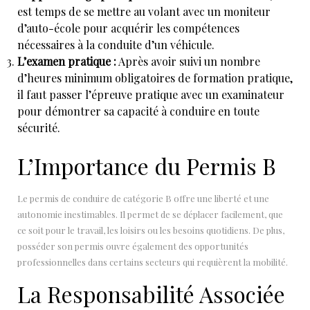
est temps de se mettre au volant avec un moniteur
d’auto-école pour acquérir les compétences
nécessaires à la conduite d’un véhicule.
L’examen pratique :
Après avoir suivi un nombre
d’heures minimum obligatoires de formation pratique,
il faut passer l’épreuve pratique avec un examinateur
pour démontrer sa capacité à conduire en toute
sécurité.
L’Importance du Permis B
Le permis de conduire de catégorie B offre une liberté et une
autonomie inestimables. Il permet de se déplacer facilement, que
ce soit pour le travail, les loisirs ou les besoins quotidiens. De plus,
posséder son permis ouvre également des opportunités
professionnelles dans certains secteurs qui requièrent la mobilité.
La Responsabilité Associée