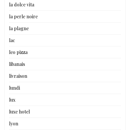
la dolce vita
la perle noire
la plagne
lac
leo pizza
libanais
livraison
lundi
lux
luxe hotel
lyon