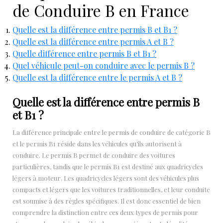
de Conduire B en France
Quelle est la différence entre permis B et B1 ?
Quelle est la différence entre permis A et B ?
Quelle différence entre permis B et B1 ?
Quel véhicule peut-on conduire avec le permis B ?
Quelle est la différence entre le permis A et B ?
Quelle est la différence entre permis B
et B1 ?
La différence principale entre le permis de conduire de catégorie B
et le permis B1 réside dans les véhicules qu’ils autorisent à
conduire. Le permis B permet de conduire des voitures
particulières, tandis que le permis B1 est destiné aux quadricycles
légers à moteur. Les quadricycles légers sont des véhicules plus
compacts et légers que les voitures traditionnelles, et leur conduite
est soumise à des règles spécifiques. Il est donc essentiel de bien
comprendre la distinction entre ces deux types de permis pour