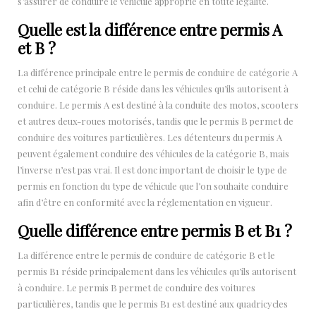
s’assurer de conduire le véhicule approprié en toute légalité.
Quelle est la différence entre permis A
et B ?
La différence principale entre le permis de conduire de catégorie A
et celui de catégorie B réside dans les véhicules qu’ils autorisent à
conduire. Le permis A est destiné à la conduite des motos, scooters
et autres deux-roues motorisés, tandis que le permis B permet de
conduire des voitures particulières. Les détenteurs du permis A
peuvent également conduire des véhicules de la catégorie B, mais
l’inverse n’est pas vrai. Il est donc important de choisir le type de
permis en fonction du type de véhicule que l’on souhaite conduire
afin d’être en conformité avec la réglementation en vigueur.
Quelle différence entre permis B et B1 ?
La différence entre le permis de conduire de catégorie B et le
permis B1 réside principalement dans les véhicules qu’ils autorisent
à conduire. Le permis B permet de conduire des voitures
particulières, tandis que le permis B1 est destiné aux quadricycles