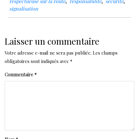
respectueuse sur la route
,
responsabilité
,
sécurité
,
signalisation
Laisser un commentaire
Votre adresse e-mail ne sera pas publiée.
Les champs
obligatoires sont indiqués avec
*
Commentaire
*