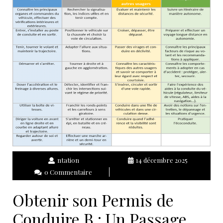
ntation
14 décembre 2025
0 Commentaire
Obtenir son Permis de
Conduire B : Un Passage