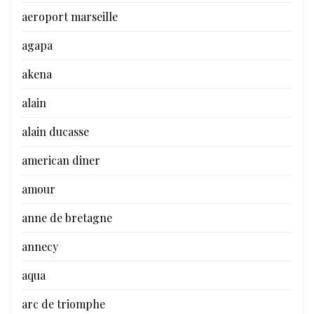
aeroport marseille
agapa
akena
alain
alain ducasse
american diner
amour
anne de bretagne
annecy
aqua
arc de triomphe