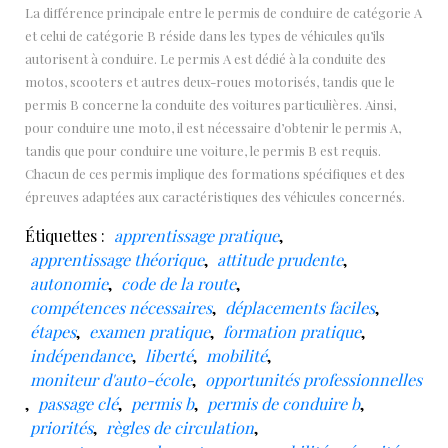
La différence principale entre le permis de conduire de catégorie A
et celui de catégorie B réside dans les types de véhicules qu’ils
autorisent à conduire. Le permis A est dédié à la conduite des
motos, scooters et autres deux-roues motorisés, tandis que le
permis B concerne la conduite des voitures particulières. Ainsi,
pour conduire une moto, il est nécessaire d’obtenir le permis A,
tandis que pour conduire une voiture, le permis B est requis.
Chacun de ces permis implique des formations spécifiques et des
épreuves adaptées aux caractéristiques des véhicules concernés.
Étiquettes :
apprentissage pratique
,
apprentissage théorique
,
attitude prudente
,
autonomie
,
code de la route
,
compétences nécessaires
,
déplacements faciles
,
étapes
,
examen pratique
,
formation pratique
,
indépendance
,
liberté
,
mobilité
,
moniteur d'auto-école
,
opportunités professionnelles
,
passage clé
,
permis b
,
permis de conduire b
,
priorités
,
règles de circulation
,