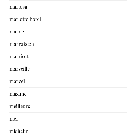
mariosa
mariotte hotel
marne
marrakech
marriott
marseille
marvel
maxime
meilleurs
mer
michelin