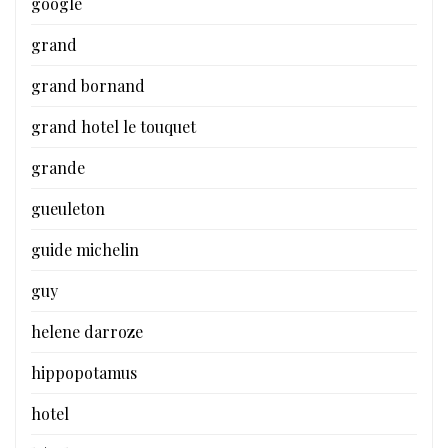
google
grand
grand bornand
grand hotel le touquet
grande
gueuleton
guide michelin
guy
helene darroze
hippopotamus
hotel