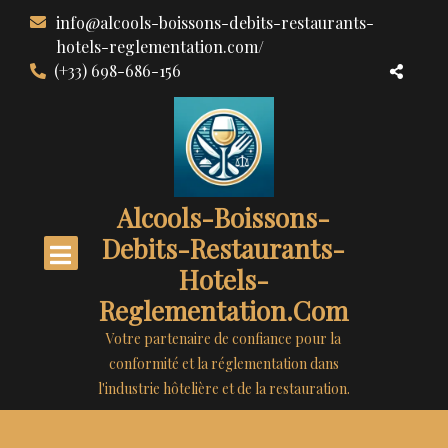
Aller
info@alcools-boissons-debits-restaurants-
au
hotels-reglementation.com/
contenu
(+33) 698-686-156
Alcools-Boissons-
Debits-Restaurants-
Hotels-
Reglementation.com
Votre partenaire de confiance pour la
conformité et la réglementation dans
l'industrie hôtelière et de la restauration.