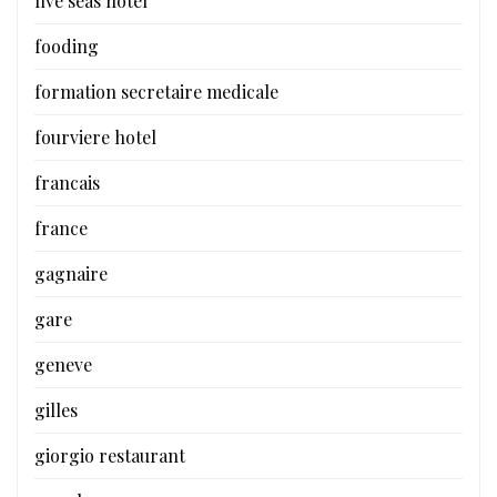
five seas hotel
fooding
formation secretaire medicale
fourviere hotel
francais
france
gagnaire
gare
geneve
gilles
giorgio restaurant