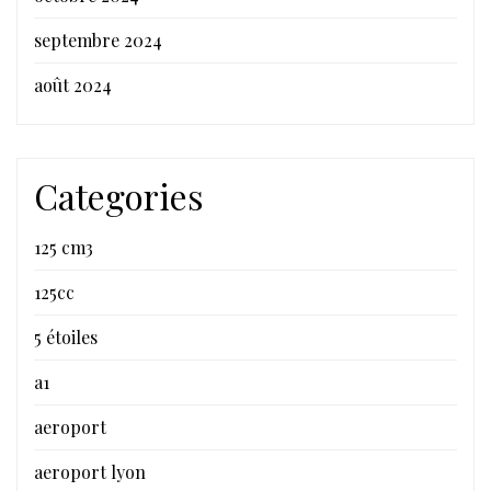
septembre 2024
août 2024
Categories
125 cm3
125cc
5 étoiles
a1
aeroport
aeroport lyon