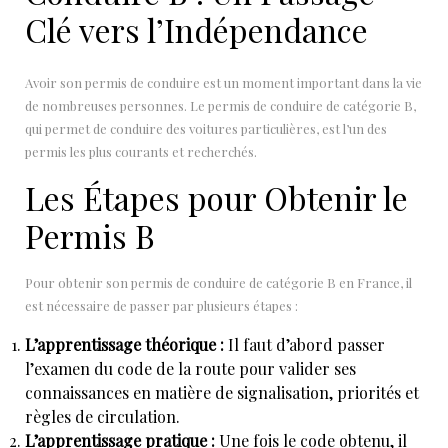
Clé vers l’Indépendance
Avoir son permis de conduire est un moment important dans la vie
de nombreuses personnes. Le permis de conduire de catégorie B,
qui permet de conduire des voitures particulières, est l’un des
permis les plus courants et recherchés.
Les Étapes pour Obtenir le
Permis B
Pour obtenir son permis de conduire de catégorie B en France, il
est nécessaire de passer par plusieurs étapes :
L’apprentissage théorique :
Il faut d’abord passer
l’examen du code de la route pour valider ses
connaissances en matière de signalisation, priorités et
règles de circulation.
L’apprentissage pratique :
Une fois le code obtenu, il